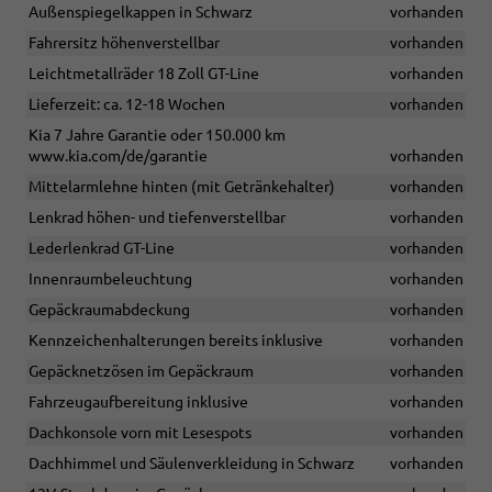
Außenspiegelkappen in Schwarz
vorhanden
Fahrersitz höhenverstellbar
vorhanden
Leichtmetallräder 18 Zoll GT-Line
vorhanden
Lieferzeit: ca. 12-18 Wochen
vorhanden
Kia 7 Jahre Garantie oder 150.000 km
www.kia.com/de/garantie
vorhanden
Mittelarmlehne hinten (mit Getränkehalter)
vorhanden
Lenkrad höhen- und tiefenverstellbar
vorhanden
Lederlenkrad GT-Line
vorhanden
Innenraumbeleuchtung
vorhanden
Gepäckraumabdeckung
vorhanden
Kennzeichenhalterungen bereits inklusive
vorhanden
Gepäcknetzösen im Gepäckraum
vorhanden
Fahrzeugaufbereitung inklusive
vorhanden
Dachkonsole vorn mit Lesespots
vorhanden
Dachhimmel und Säulenverkleidung in Schwarz
vorhanden