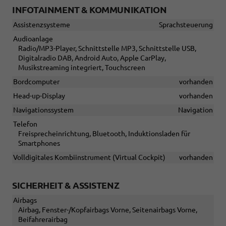
INFOTAINMENT & KOMMUNIKATION
Assistenzsysteme
Sprachsteuerung
Audioanlage
Radio/MP3-Player, Schnittstelle MP3, Schnittstelle USB,
Digitalradio DAB, Android Auto, Apple CarPlay,
Musikstreaming integriert, Touchscreen
Bordcomputer
vorhanden
Head-up-Display
vorhanden
Navigationssystem
Navigation
Telefon
Freisprecheinrichtung, Bluetooth, Induktionsladen für
Smartphones
Volldigitales Kombiinstrument (Virtual Cockpit)
vorhanden
SICHERHEIT & ASSISTENZ
Airbags
Airbag, Fenster-/Kopfairbags Vorne, Seitenairbags Vorne,
Beifahrerairbag