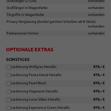
Stoßfänger GT-Line
vorhanden
Stoßfänger in Wagenfarbe
vorhanden
Türgriffe in Wagenfarbe
vorhanden
Privacy-Verglasung (dunkel getönte Scheiben ab B-Säule)
vorhanden
Parksensoren hinten
vorhanden
OPTIONALE EXTRAS
SONSTIGES
Lackierung Wolfgrau Metallic
870,– €
Lackierung Penta Metal Metallic
870,– €
Lackierung Pearl Black
870,– €
Lackierung Magmarot Metallic
870,– €
Lackierung Lunar Silber Metallic
870,– €
Lackierung Experience Green Metallic
870,– €