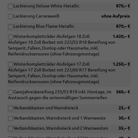
Lackierung Deluxe White Metallic
870,– €
Lackierung Carraraweiß
ohne Aufpreis
Lackierung Blue Flame Metallic
870,– €
Winterkompletträder Alufelgen 18 Zoll
1.420,– €
Alufelgen 18 Zoll Borbet mit 225/55 R18 Bereifung von
Semperit, Falken, Dunlop oder Hausmarke, inkl.
Reifendrucksensoren (ohne Fahrzeugmontage)
Winterkompletträder Alufelgen 17 Zoll
1.250,– €
Alufelgen 17 Zoll Borbet mit 225/60 R17 Bereifung von
Semperit, Falken, Dunlop oder Hausmarke, inkl.
Reifendrucksensoren (ohne Fahrzeugmontage)
Ganzjahresbereifung 235/55 R18 inkl. Montage, im
560,– €
Austausch gegen die serienmäßigen Sommerreifen
Verbandskasten und Warndreieck
25,– €
Verbandskasten, Warndreieck und 1 Warnweste
30,– €
Verbandskasten, Warndreieck und 2 Warnwesten
35,– €