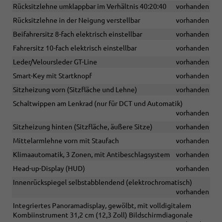
Rücksitzlehne umklappbar im Verhältnis 40:20:40
vorhanden
Rücksitzlehne in der Neigung verstellbar
vorhanden
Beifahrersitz 8-fach elektrisch einstellbar
vorhanden
Fahrersitz 10-fach elektrisch einstellbar
vorhanden
Leder/Veloursleder GT-Line
vorhanden
Smart-Key mit Startknopf
vorhanden
Sitzheizung vorn (Sitzfläche und Lehne)
vorhanden
Schaltwippen am Lenkrad (nur für DCT und Automatik)
vorhanden
Sitzheizung hinten (Sitzfläche, äußere Sitze)
vorhanden
Mittelarmlehne vorn mit Staufach
vorhanden
Klimaautomatik, 3 Zonen, mit Antibeschlagsystem
vorhanden
Head-up-Display (HUD)
vorhanden
Innenrückspiegel selbstabblendend (elektrochromatisch)
vorhanden
Integriertes Panoramadisplay, gewölbt, mit volldigitalem
Kombiinstrument 31,2 cm (12,3 Zoll) Bildschirmdiagonale