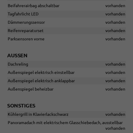
Beifahrerairbag abschaltbar
vorhanden
Tagfahrlicht LED
vorhanden
Dämmerungssensor
vorhanden
Reifenreparaturset
vorhanden
Parksensoren vorne
vorhanden
AUSSEN
Dachreling
vorhanden
Außenspiegel elektrisch einstellbar
vorhanden
Außenspiegel elektrisch anklappbar
vorhanden
Außenspiegel beheizbar
vorhanden
SONSTIGES
Kühlergrill in Klavierlackschwarz
vorhanden
Panoramadach mit elektrischem Glasschiebedach, ausstellbar
vorhanden