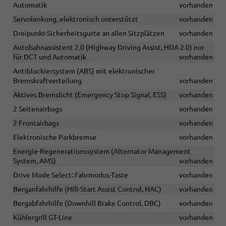
Automatik
vorhanden
Servolenkung, elektronisch unterstützt
vorhanden
Dreipunkt-Sicherheitsgurte an allen Sitzplätzen
vorhanden
Autobahnassistent 2.0 (Highway Driving Assist, HDA 2.0) nur
für DCT und Automatik
vorhanden
Antiblockiersystem (ABS) mit elektronischer
Bremskraftverteilung
vorhanden
Aktives Bremslicht (Emergency Stop Signal, ESS)
vorhanden
2 Seitenairbags
vorhanden
2 Frontairbags
vorhanden
Elektronische Parkbremse
vorhanden
Energie-Regenerationssystem (Alternator Management
System, AMS)
vorhanden
Drive Mode Select: Fahrmodus-Taste
vorhanden
Berganfahrhilfe (Hill-Start Assist Control, HAC)
vorhanden
Bergabfahrhilfe (Downhill Brake Control, DBC)
vorhanden
Kühlergrill GT-Line
vorhanden