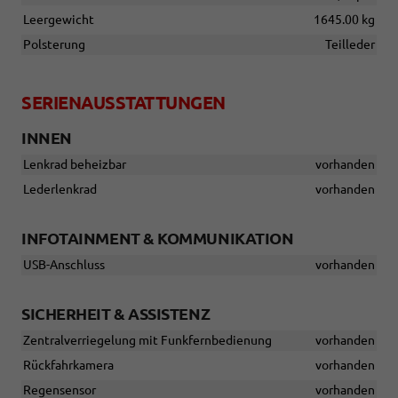
Leergewicht
1645.00 kg
Polsterung
Teilleder
SERIENAUSSTATTUNGEN
INNEN
Lenkrad beheizbar
vorhanden
Lederlenkrad
vorhanden
INFOTAINMENT & KOMMUNIKATION
USB-Anschluss
vorhanden
SICHERHEIT & ASSISTENZ
Zentralverriegelung mit Funkfernbedienung
vorhanden
Rückfahrkamera
vorhanden
Regensensor
vorhanden