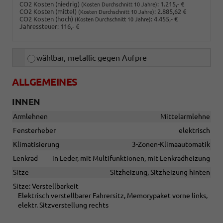
CO2 Kosten (niedrig)
:
1.215,- €
(Kosten Durchschnitt 10 Jahre)
CO2 Kosten (mittel)
:
2.885,62 €
(Kosten Durchschnitt 10 Jahre)
CO2 Kosten (hoch)
:
4.455,- €
(Kosten Durchschnitt 10 Jahre)
Jahressteuer:
116,- €
wählbar, metallic gegen Aufpre
ALLGEMEINES
INNEN
Armlehnen
Mittelarmlehne
Fensterheber
elektrisch
Klimatisierung
3-Zonen-Klimaautomatik
Lenkrad
in Leder, mit Multifunktionen, mit Lenkradheizung
Sitze
Sitzheizung, Sitzheizung hinten
Sitze: Verstellbarkeit
Elektrisch verstellbarer Fahrersitz, Memorypaket vorne links,
elektr. Sitzverstellung rechts