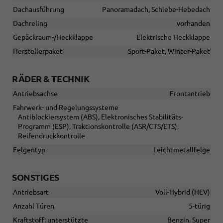
Dachausführung
Panoramadach, Schiebe-Hebedach
Dachreling
vorhanden
Gepäckraum-/Heckklappe
Elektrische Heckklappe
Herstellerpaket
Sport-Paket, Winter-Paket
RÄDER & TECHNIK
Antriebsachse
Frontantrieb
Fahrwerk- und Regelungssysteme
Antiblockiersystem (ABS), Elektronisches Stabilitäts-
Programm (ESP), Traktionskontrolle (ASR/CTS/ETS),
Reifendruckkontrolle
Felgentyp
Leichtmetallfelge
SONSTIGES
Antriebsart
Voll-Hybrid (HEV)
Anzahl Türen
5-türig
Kraftstoff: unterstützte
Benzin, Super