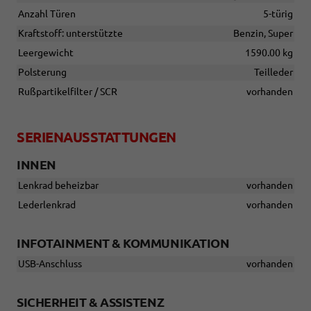
Anzahl Türen
5-türig
Kraftstoff: unterstützte
Benzin, Super
Leergewicht
1590.00 kg
Polsterung
Teilleder
Rußpartikelfilter / SCR
vorhanden
SERIENAUSSTATTUNGEN
INNEN
Lenkrad beheizbar
vorhanden
Lederlenkrad
vorhanden
INFOTAINMENT & KOMMUNIKATION
USB-Anschluss
vorhanden
SICHERHEIT & ASSISTENZ