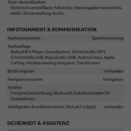
Sitze: Verstellbarkeit
Elektrisch verstellbarer Fahrersitz, Memorypaket vorne links,
elektr. Sitzverstellung rechts
INFOTAINMENT & KOMMUNIKATION
Assistenzsysteme
Sprachsteuerung
Audioanlage
Radio/MP3-Player, Soundsystem, Schnittstelle MP3,
Schnittstelle USB, Digitalradio DAB, Android Auto, Apple
CarPlay, Musikstreaming integriert, Touchscreen
Bordcomputer
vorhanden
Navigationssystem
Navigation
Telefon
Freisprecheinrichtung, Bluetooth, Induktionsladen für
Smartphones
Volldigitales Kombiinstrument (Virtual Cockpit)
vorhanden
SICHERHEIT & ASSISTENZ