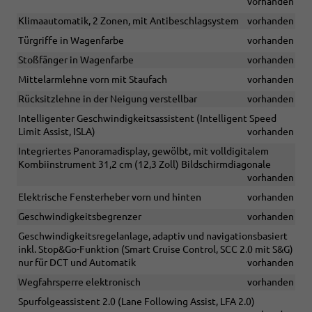
vorhanden
Klimaautomatik, 2 Zonen, mit Antibeschlagsystem
vorhanden
Türgriffe in Wagenfarbe
vorhanden
Stoßfänger in Wagenfarbe
vorhanden
Mittelarmlehne vorn mit Staufach
vorhanden
Rücksitzlehne in der Neigung verstellbar
vorhanden
Intelligenter Geschwindigkeitsassistent (Intelligent Speed
Limit Assist, ISLA)
vorhanden
Integriertes Panoramadisplay, gewölbt, mit volldigitalem
Kombiinstrument 31,2 cm (12,3 Zoll) Bildschirmdiagonale
vorhanden
Elektrische Fensterheber vorn und hinten
vorhanden
Geschwindigkeitsbegrenzer
vorhanden
Geschwindigkeitsregelanlage, adaptiv und navigationsbasiert
inkl. Stop&Go-Funktion (Smart Cruise Control, SCC 2.0 mit S&G)
nur für DCT und Automatik
vorhanden
Wegfahrsperre elektronisch
vorhanden
Spurfolgeassistent 2.0 (Lane Following Assist, LFA 2.0)