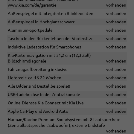
www.kia.com/de/garantie
vorhanden
Außenspiegel mit integrierten Blinkleuchten
vorhanden
Außenspiegel in Hochglanzschwarz
vorhanden
Aluminium-Sportpedale
vorhanden
Taschen in den Rückenlehnen der Vordersitze
vorhanden
Induktive Ladestation für Smartphones
vorhanden
Kia-Kartennavigation mit 31,2 cm (12,3 Zoll)
Bildschirmdiagonale
vorhanden
Fahrzeugaufbereitung inklusive
vorhanden
Lieferzeit: ca. 16-22 Wochen
vorhanden
Alle Bilder sind Bestellbeispiele!!
vorhanden
USB-Ladebuchse in der Zentralkonsole
vorhanden
Online-Dienste Kia Connect mit Kia Live
vorhanden
Apple CarPlay und Android Auto
vorhanden
Harman/Kardon Premium Soundsystem mit 8 Lautsprechern
(Zentrallautsprecher, Subwoofer), externe Endstufe
vorhanden