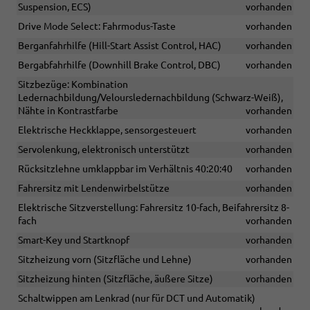
Suspension, ECS)
vorhanden
Drive Mode Select: Fahrmodus-Taste
vorhanden
Berganfahrhilfe (Hill-Start Assist Control, HAC)
vorhanden
Bergabfahrhilfe (Downhill Brake Control, DBC)
vorhanden
Sitzbezüge: Kombination
Ledernachbildung/Veloursledernachbildung (Schwarz-Weiß),
Nähte in Kontrastfarbe
vorhanden
Elektrische Heckklappe, sensorgesteuert
vorhanden
Servolenkung, elektronisch unterstützt
vorhanden
Rücksitzlehne umklappbar im Verhältnis 40:20:40
vorhanden
Fahrersitz mit Lendenwirbelstütze
vorhanden
Elektrische Sitzverstellung: Fahrersitz 10-fach, Beifahrersitz 8-
fach
vorhanden
Smart-Key und Startknopf
vorhanden
Sitzheizung vorn (Sitzfläche und Lehne)
vorhanden
Sitzheizung hinten (Sitzfläche, äußere Sitze)
vorhanden
Schaltwippen am Lenkrad (nur für DCT und Automatik)