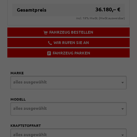
36.180,– €
Gesamtpreis
incl. 19% MwSt. (MwSt ausweisbar)
FAHRZEUG BESTELLEN
WIR RUFEN SIE AN
FAHRZEUG PARKEN
MARKE
alles ausgewählt
MODELL
alles ausgewählt
KRAFTSTOFFART
alles ausgewählt