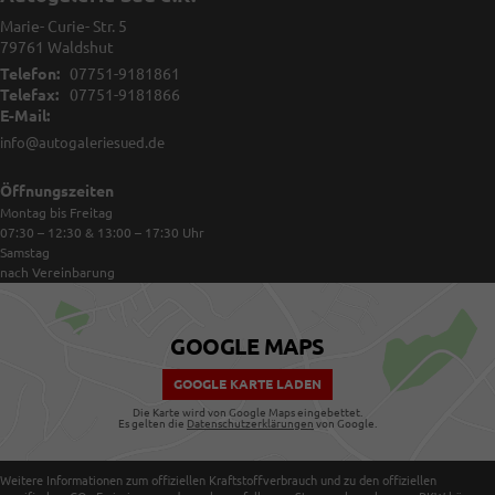
Marie- Curie- Str. 5
79761
Waldshut
Telefon:
07751-9181861
Telefax:
07751-9181866
E-Mail:
info@autogaleriesued.de
Öffnungszeiten
Montag bis Freitag
07:30 – 12:30 & 13:00 – 17:30
Uhr
Samstag
nach Vereinbarung
GOOGLE MAPS
GOOGLE KARTE LADEN
Die Karte wird von Google Maps eingebettet.
Es gelten die
Datenschutzerklärungen
von Google.
Weitere Informationen zum offiziellen Kraftstoffverbrauch und zu den offiziellen