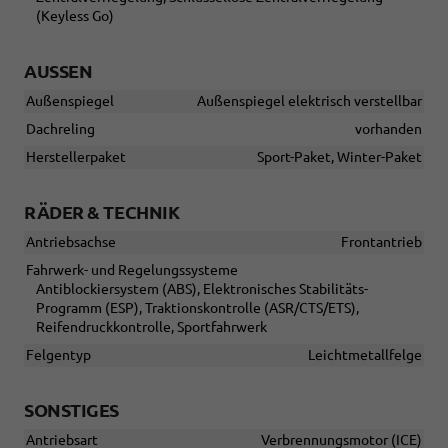
(Keyless Go)
AUSSEN
Außenspiegel
Außenspiegel elektrisch verstellbar
Dachreling
vorhanden
Herstellerpaket
Sport-Paket, Winter-Paket
RÄDER & TECHNIK
Antriebsachse
Frontantrieb
Fahrwerk- und Regelungssysteme
Antiblockiersystem (ABS), Elektronisches Stabilitäts-
Programm (ESP), Traktionskontrolle (ASR/CTS/ETS),
Reifendruckkontrolle, Sportfahrwerk
Felgentyp
Leichtmetallfelge
SONSTIGES
Antriebsart
Verbrennungsmotor (ICE)