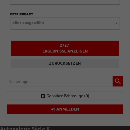
GETRIEBEART
alles ausgewählt
2727
ERGEBNISSE ANZEIGEN
ZURÜCKSETZEN
Fahrzeugnr.
Geparkte Fahrzeuge (
0
)
ANMELDEN
Autogalerie Süd e.K.