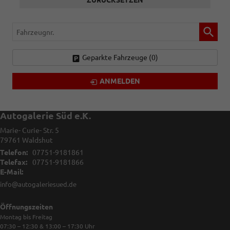
ZURÜCKSETZEN
Fahrzeugnr.
Geparkte Fahrzeuge (
0
)
ANMELDEN
Autogalerie Süd e.K.
Marie- Curie- Str. 5
79761
Waldshut
Telefon:
07751-9181861
Telefax:
07751-9181866
E-Mail:
info@autogaleriesued.de
Öffnungszeiten
Montag bis Freitag
07:30 – 12:30 & 13:00 – 17:30
Uhr