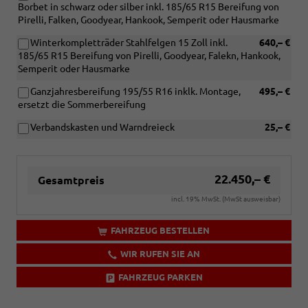
Borbet in schwarz oder silber inkl. 185/65 R15 Bereifung von
Pirelli, Falken, Goodyear, Hankook, Semperit oder Hausmarke
Winterkompletträder Stahlfelgen 15 Zoll inkl.
640,– €
185/65 R15 Bereifung von Pirelli, Goodyear, Falekn, Hankook,
Semperit oder Hausmarke
Ganzjahresbereifung 195/55 R16 inklk. Montage,
495,– €
ersetzt die Sommerbereifung
Verbandskasten und Warndreieck
25,– €
22.450,– €
Gesamtpreis
incl. 19% MwSt. (MwSt ausweisbar)
FAHRZEUG BESTELLEN
WIR RUFEN SIE AN
FAHRZEUG PARKEN