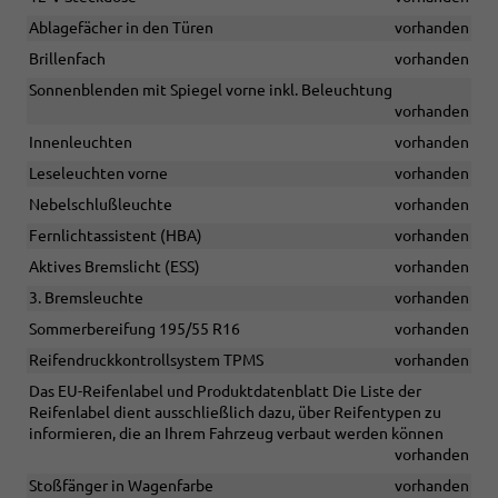
Ablagefächer in den Türen
vorhanden
Brillenfach
vorhanden
Sonnenblenden mit Spiegel vorne inkl. Beleuchtung
vorhanden
Innenleuchten
vorhanden
Leseleuchten vorne
vorhanden
Nebelschlußleuchte
vorhanden
Fernlichtassistent (HBA)
vorhanden
Aktives Bremslicht (ESS)
vorhanden
3. Bremsleuchte
vorhanden
Sommerbereifung 195/55 R16
vorhanden
Reifendruckkontrollsystem TPMS
vorhanden
Das EU-Reifenlabel und Produktdatenblatt Die Liste der
Reifenlabel dient ausschließlich dazu, über Reifentypen zu
informieren, die an Ihrem Fahrzeug verbaut werden können
vorhanden
Stoßfänger in Wagenfarbe
vorhanden