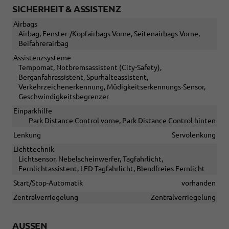
SICHERHEIT & ASSISTENZ
Airbags
Airbag, Fenster-/Kopfairbags Vorne, Seitenairbags Vorne,
Beifahrerairbag
Assistenzsysteme
Tempomat, Notbremsassistent (City-Safety),
Berganfahrassistent, Spurhalteassistent,
Verkehrzeichenerkennung, Müdigkeitserkennungs-Sensor,
Geschwindigkeitsbegrenzer
Einparkhilfe
Park Distance Control vorne, Park Distance Control hinten
Lenkung
Servolenkung
Lichttechnik
Lichtsensor, Nebelscheinwerfer, Tagfahrlicht,
Fernlichtassistent, LED-Tagfahrlicht, Blendfreies Fernlicht
Start/Stop-Automatik
vorhanden
Zentralverriegelung
Zentralverriegelung
AUSSEN