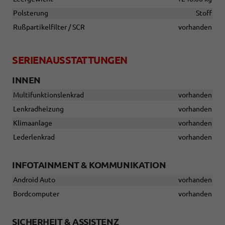
Polsterung
Stoff
Rußpartikelfilter / SCR
vorhanden
SERIENAUSSTATTUNGEN
INNEN
Multifunktionslenkrad
vorhanden
Lenkradheizung
vorhanden
Klimaanlage
vorhanden
Lederlenkrad
vorhanden
INFOTAINMENT & KOMMUNIKATION
Android Auto
vorhanden
Bordcomputer
vorhanden
SICHERHEIT & ASSISTENZ