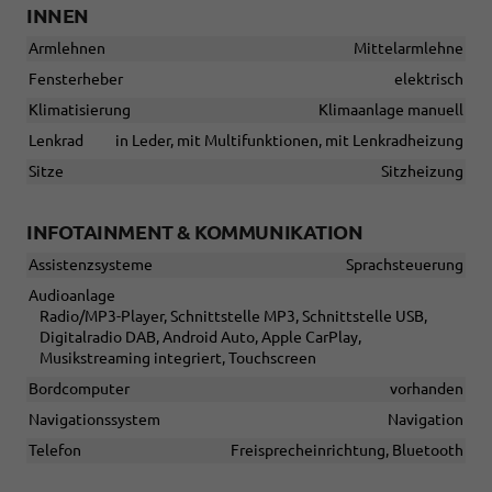
INNEN
Armlehnen
Mittelarmlehne
Fensterheber
elektrisch
Klimatisierung
Klimaanlage manuell
Lenkrad
in Leder, mit Multifunktionen, mit Lenkradheizung
Sitze
Sitzheizung
INFOTAINMENT & KOMMUNIKATION
Assistenzsysteme
Sprachsteuerung
Audioanlage
Radio/MP3-Player, Schnittstelle MP3, Schnittstelle USB,
Digitalradio DAB, Android Auto, Apple CarPlay,
Musikstreaming integriert, Touchscreen
Bordcomputer
vorhanden
Navigationssystem
Navigation
Telefon
Freisprecheinrichtung, Bluetooth