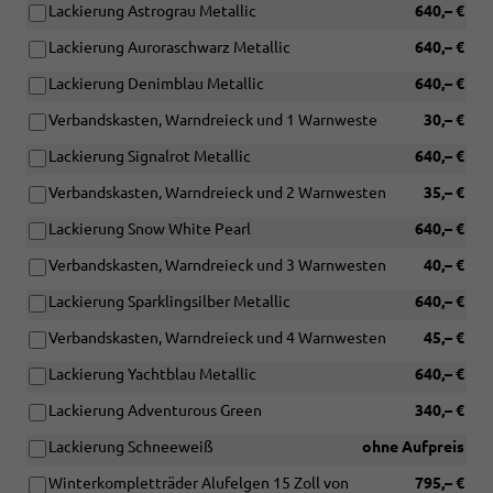
Lackierung Astrograu Metallic
640,– €
Lackierung Auroraschwarz Metallic
640,– €
Lackierung Denimblau Metallic
640,– €
Verbandskasten, Warndreieck und 1 Warnweste
30,– €
Lackierung Signalrot Metallic
640,– €
Verbandskasten, Warndreieck und 2 Warnwesten
35,– €
Lackierung Snow White Pearl
640,– €
Verbandskasten, Warndreieck und 3 Warnwesten
40,– €
Lackierung Sparklingsilber Metallic
640,– €
Verbandskasten, Warndreieck und 4 Warnwesten
45,– €
Lackierung Yachtblau Metallic
640,– €
Lackierung Adventurous Green
340,– €
Lackierung Schneeweiß
ohne Aufpreis
Winterkompletträder Alufelgen 15 Zoll von
795,– €