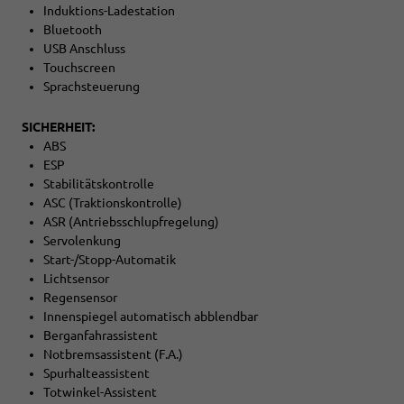
Induktions-Ladestation
Bluetooth
USB Anschluss
Touchscreen
Sprachsteuerung
SICHERHEIT:
ABS
ESP
Stabilitätskontrolle
ASC (Traktionskontrolle)
ASR (Antriebsschlupfregelung)
Servolenkung
Start-/Stopp-Automatik
Lichtsensor
Regensensor
Innenspiegel automatisch abblendbar
Berganfahrassistent
Notbremsassistent (F.A.)
Spurhalteassistent
Totwinkel-Assistent