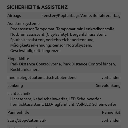
SICHERHEIT & ASSISTENZ
Airbags
Fenster-/Kopfairbags Vorne, Beifahrerairbag
Assistenzsysteme
Regensensor, Tempomat, Tempomat mit Lenkradkontrolle,
Notbremsassistent (City-Safety), Berganfahrassistent,
Spurhalteassistent, Verkehrzeichenerkennung,
Müdigkeitserkennungs-Sensor, Notrufsystem,
Geschwindigkeitsbegrenzer
Einparkhilfe
Park Distance Control vorne, Park Distance Control hinten,
Rückfahrkamera
Innenspiegel automatisch abblendend
vorhanden
Lenkung
Servolenkung
Lichttechnik
Lichtsensor, Nebelscheinwerfer, LED-Scheinwerfer,
Fernlichtassistent, LED-Tagfahrlicht, Voll-LED Scheinwerfer
Pannenhilfe
Pannenkit
Start/Stop-Automatik
vorhanden