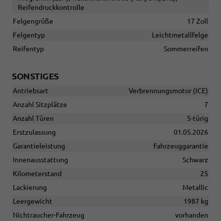
Reifendruckkontrolle
Felgengröße
17 Zoll
Felgentyp
Leichtmetallfelge
Reifentyp
Sommerreifen
SONSTIGES
Antriebsart
Verbrennungsmotor (ICE)
Anzahl Sitzplätze
7
Anzahl Türen
5-türig
Erstzulassung
01.05.2026
Garantieleistung
Fahrzeuggarantie
Innenausstattung
Schwarz
Kilometerstand
25
Lackierung
Metallic
Leergewicht
1987 kg
Nichtraucher-Fahrzeug
vorhanden