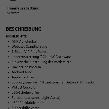
Innenausstattung
Schwarz
BESCHREIBUNG
HIGHLIGHTS:
AHK Abnehmbar
Webasto Standheizung
7-Sitzer VIP Plus Paket
Lederausstattung ""Claudia"", schwarz
Elektrische Einstellung der Vordersitze
Navigationssystem
Android Auto
Apple Car Play
Soundsystem inkl. 10 Lautsprecher Deluxe (HiFi Pack)
Virtual Cockpit
LED-Scheinwerfer
Fernlichtassistent (Light Assist)
180° Rückfahrkamera
Einparkhilfe vorne