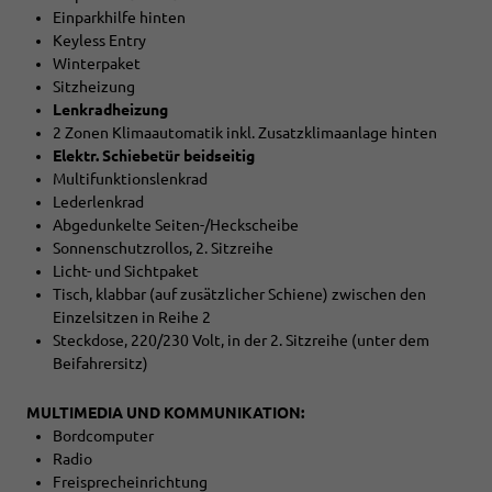
Einparkhilfe hinten
Keyless Entry
Winterpaket
Sitzheizung
Lenkradheizung
2 Zonen Klimaautomatik inkl. Zusatzklimaanlage hinten
Elektr. Schiebetür beidseitig
Multifunktionslenkrad
Lederlenkrad
Abgedunkelte Seiten-/Heckscheibe
Sonnenschutzrollos, 2. Sitzreihe
Licht- und Sichtpaket
Tisch, klabbar (auf zusätzlicher Schiene) zwischen den
Einzelsitzen in Reihe 2
Steckdose, 220/230 Volt, in der 2. Sitzreihe (unter dem
Beifahrersitz)
MULTIMEDIA UND KOMMUNIKATION:
Bordcomputer
Radio
Freisprecheinrichtung