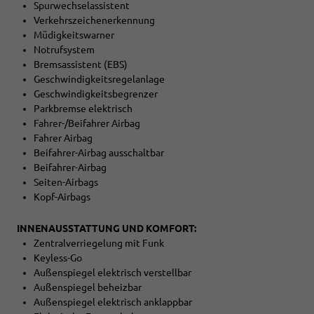
Spurwechselassistent
Verkehrszeichenerkennung
Müdigkeitswarner
Notrufsystem
Bremsassistent (EBS)
Geschwindigkeitsregelanlage
Geschwindigkeitsbegrenzer
Parkbremse elektrisch
Fahrer-/Beifahrer Airbag
Fahrer Airbag
Beifahrer-Airbag ausschaltbar
Beifahrer-Airbag
Seiten-Airbags
Kopf-Airbags
INNENAUSSTATTUNG UND KOMFORT:
Zentralverriegelung mit Funk
Keyless-Go
Außenspiegel elektrisch verstellbar
Außenspiegel beheizbar
Außenspiegel elektrisch anklappbar