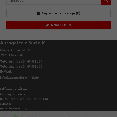
Geparkte Fahrzeuge (
0
)
ANMELDEN
Autogalerie Süd e.K.
Marie- Curie- Str. 5
79761
Waldshut
Telefon:
07751-9181861
Telefax:
07751-9181866
E-Mail:
info@autogaleriesued.de
Öffnungszeiten
Montag bis Freitag
07:30 – 12:30 & 13:00 – 17:30
Uhr
Samstag
nach Vereinbarung