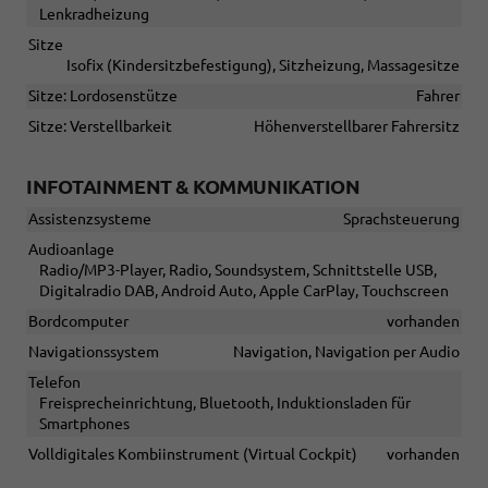
Lenkradheizung
Sitze
Isofix (Kindersitzbefestigung), Sitzheizung, Massagesitze
Sitze: Lordosenstütze
Fahrer
Sitze: Verstellbarkeit
Höhenverstellbarer Fahrersitz
INFOTAINMENT & KOMMUNIKATION
Assistenzsysteme
Sprachsteuerung
Audioanlage
Radio/MP3-Player, Radio, Soundsystem, Schnittstelle USB,
Digitalradio DAB, Android Auto, Apple CarPlay, Touchscreen
Bordcomputer
vorhanden
Navigationssystem
Navigation, Navigation per Audio
Telefon
Freisprecheinrichtung, Bluetooth, Induktionsladen für
Smartphones
Volldigitales Kombiinstrument (Virtual Cockpit)
vorhanden