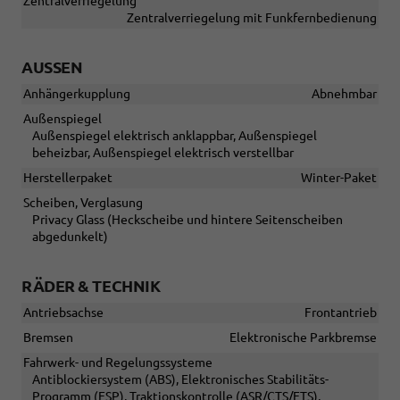
Zentralverriegelung
Zentralverriegelung mit Funkfernbedienung
AUSSEN
Anhängerkupplung
Abnehmbar
Außenspiegel
Außenspiegel elektrisch anklappbar, Außenspiegel
beheizbar, Außenspiegel elektrisch verstellbar
Herstellerpaket
Winter-Paket
Scheiben, Verglasung
Privacy Glass (Heckscheibe und hintere Seitenscheiben
abgedunkelt)
RÄDER & TECHNIK
Antriebsachse
Frontantrieb
Bremsen
Elektronische Parkbremse
Fahrwerk- und Regelungssysteme
Antiblockiersystem (ABS), Elektronisches Stabilitäts-
Programm (ESP), Traktionskontrolle (ASR/CTS/ETS),