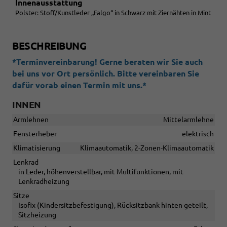
Innenausstattung
Polster: Stoff/Kunstleder „Falgo“ in Schwarz mit Ziernähten in Mint
BESCHREIBUNG
*Terminvereinbarung! Gerne beraten wir Sie auch
bei uns vor Ort persönlich. Bitte vereinbaren Sie
dafür vorab einen Termin mit uns.*
INNEN
Armlehnen
Mittelarmlehne
Fensterheber
elektrisch
Klimatisierung
Klimaautomatik, 2-Zonen-Klimaautomatik
Lenkrad
in Leder, höhenverstellbar, mit Multifunktionen, mit
Lenkradheizung
Sitze
Isofix (Kindersitzbefestigung), Rücksitzbank hinten geteilt,
Sitzheizung