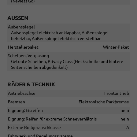
(Keyless Go)
AUSSEN
Außenspiegel
Außenspiegel elektrisch anklappbar, Außenspiegel
beheizbar, Außenspiegel elektrisch verstellbar
Herstellerpaket
Winter-Paket
Scheiben, Verglasung
Getönte Scheiben, Privacy Glass (Heckscheibe und hintere
Seitenscheiben abgedunkelt)
RÄDER & TECHNIK
Antriebsachse
Frontantrieb
Bremsen
Elektronische Parkbremse
Eignung: Eisreifen
nein
Eignung: Reifen für extreme Schneeverhältnis
nein
Externe Rollgeräuschklasse
A
Fahrwerk- und Regelungssysteme