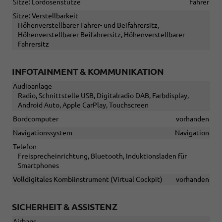
Sitze: Lordosenstütze
Fahrer
Sitze: Verstellbarkeit
Höhenverstellbarer Fahrer- und Beifahrersitz,
Höhenverstellbarer Beifahrersitz, Höhenverstellbarer
Fahrersitz
INFOTAINMENT & KOMMUNIKATION
Audioanlage
Radio, Schnittstelle USB, Digitalradio DAB, Farbdisplay,
Android Auto, Apple CarPlay, Touchscreen
Bordcomputer
vorhanden
Navigationssystem
Navigation
Telefon
Freisprecheinrichtung, Bluetooth, Induktionsladen für
Smartphones
Volldigitales Kombiinstrument (Virtual Cockpit)
vorhanden
SICHERHEIT & ASSISTENZ
Airbags