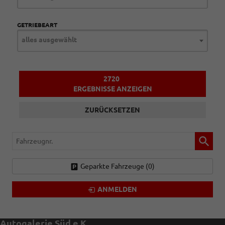
GETRIEBEART
alles ausgewählt
2720
ERGEBNISSE ANZEIGEN
ZURÜCKSETZEN
Fahrzeugnr.
Geparkte Fahrzeuge (
0
)
ANMELDEN
Autogalerie Süd e.K.