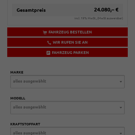
24.080,– €
Gesamtpreis
incl. 19% MwSt., (MwSt ausweisbar)
FAHRZEUG BESTELLEN
WIR RUFEN SIE AN
FAHRZEUG PARKEN
MARKE
alles ausgewählt
MODELL
alles ausgewählt
KRAFTSTOFFART
alles ausgewählt