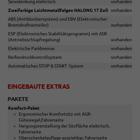
Servolenkung elektrisch
vorhanden
Zweifarbige Leichtmetallfelgen HALONG 17 Zoll
vorhanden
ABS (Antiblockiersystem) und EBV (Elektronischer
Bremskraftverteiler)
vorhanden
ESP (Elektronisches Stabilitätsprogramm) mit ASR
(Antriebsschlupfregelung)
vorhanden
Elektrische Parkbremse
vorhanden
Reifendruckkontrollsystem
vorhanden
Automatisches STOP & START -System
vorhanden
EINGEBAUTE EXTRAS
PAKETE
Komfort-Paket
Ergonomischer Komfortsitz mit AGR-
Gütesiegel,Fahrerseite
Neigungsverstellung der Sitzfläche elektrisch,
Fahrerseite
Oberschenkelauflage ausziehbar, Fahrerseite