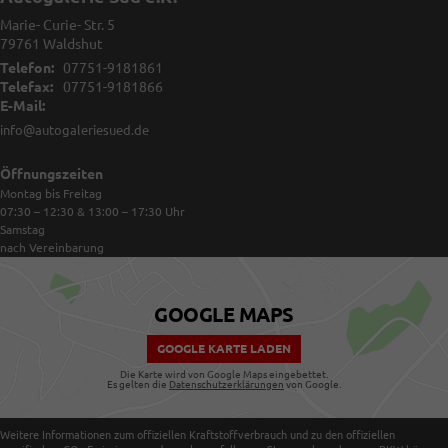
Marie- Curie- Str. 5
79761
Waldshut
Telefon:
07751-9181861
Telefax:
07751-9181866
E-Mail:
info@autogaleriesued.de
Öffnungszeiten
Montag bis Freitag
07:30 – 12:30 & 13:00 – 17:30
Uhr
Samstag
nach Vereinbarung
GOOGLE MAPS
GOOGLE KARTE LADEN
Die Karte wird von Google Maps eingebettet.
Es gelten die
Datenschutzerklärungen
von Google.
Weitere Informationen zum offiziellen Kraftstoffverbrauch und zu den offiziellen