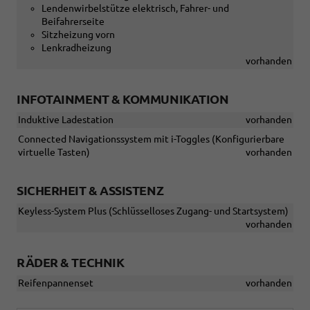
Lendenwirbelstütze elektrisch, Fahrer- und
Beifahrerseite
Sitzheizung vorn
Lenkradheizung
vorhanden
INFOTAINMENT & KOMMUNIKATION
Induktive Ladestation
vorhanden
Connected Navigationssystem mit i-Toggles (Konfigurierbare
virtuelle Tasten)
vorhanden
SICHERHEIT & ASSISTENZ
Keyless-System Plus (Schlüsselloses Zugang- und Startsystem)
vorhanden
RÄDER & TECHNIK
Reifenpannenset
vorhanden