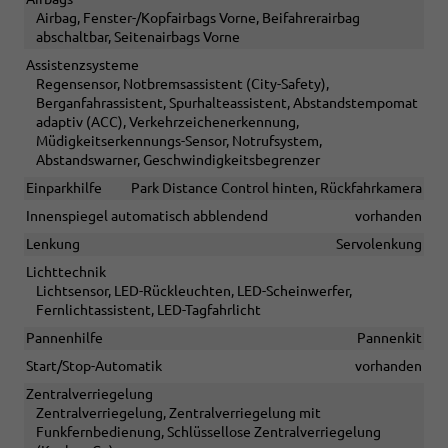
Airbag, Fenster-/Kopfairbags Vorne, Beifahrerairbag
abschaltbar, Seitenairbags Vorne
Assistenzsysteme
Regensensor, Notbremsassistent (City-Safety),
Berganfahrassistent, Spurhalteassistent, Abstandstempomat
adaptiv (ACC), Verkehrzeichenerkennung,
Müdigkeitserkennungs-Sensor, Notrufsystem,
Abstandswarner, Geschwindigkeitsbegrenzer
Einparkhilfe
Park Distance Control hinten, Rückfahrkamera
Innenspiegel automatisch abblendend
vorhanden
Lenkung
Servolenkung
Lichttechnik
Lichtsensor, LED-Rückleuchten, LED-Scheinwerfer,
Fernlichtassistent, LED-Tagfahrlicht
Pannenhilfe
Pannenkit
Start/Stop-Automatik
vorhanden
Zentralverriegelung
Zentralverriegelung, Zentralverriegelung mit
Funkfernbedienung, Schlüssellose Zentralverriegelung