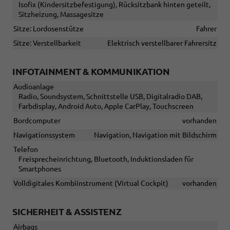
Isofix (Kindersitzbefestigung), Rücksitzbank hinten geteilt,
Sitzheizung, Massagesitze
Sitze: Lordosenstütze
Fahrer
Sitze: Verstellbarkeit
Elektrisch verstellbarer Fahrersitz
INFOTAINMENT & KOMMUNIKATION
Audioanlage
Radio, Soundsystem, Schnittstelle USB, Digitalradio DAB,
Farbdisplay, Android Auto, Apple CarPlay, Touchscreen
Bordcomputer
vorhanden
Navigationssystem
Navigation, Navigation mit Bildschirm
Telefon
Freisprecheinrichtung, Bluetooth, Induktionsladen für
Smartphones
Volldigitales Kombiinstrument (Virtual Cockpit)
vorhanden
SICHERHEIT & ASSISTENZ
Airbags