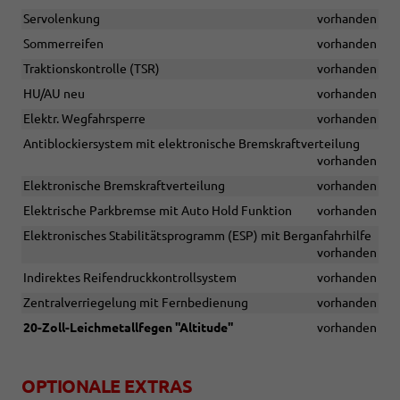
Servolenkung
vorhanden
Sommerreifen
vorhanden
Traktionskontrolle (TSR)
vorhanden
HU/AU neu
vorhanden
Elektr. Wegfahrsperre
vorhanden
Antiblockiersystem mit elektronische Bremskraftverteilung
vorhanden
Elektronische Bremskraftverteilung
vorhanden
Elektrische Parkbremse mit Auto Hold Funktion
vorhanden
Elektronisches Stabilitätsprogramm (ESP) mit Berganfahrhilfe
vorhanden
Indirektes Reifendruckkontrollsystem
vorhanden
Zentralverriegelung mit Fernbedienung
vorhanden
20-Zoll-Leichmetallfegen ''Altitude''
vorhanden
OPTIONALE EXTRAS