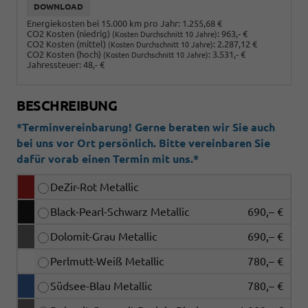
DOWNLOAD
Energiekosten bei 15.000 km pro Jahr:
1.255,68 €
CO2 Kosten (niedrig)
:
963,- €
(Kosten Durchschnitt 10 Jahre)
CO2 Kosten (mittel)
:
2.287,12 €
(Kosten Durchschnitt 10 Jahre)
CO2 Kosten (hoch)
:
3.531,- €
(Kosten Durchschnitt 10 Jahre)
Jahressteuer:
48,- €
BESCHREIBUNG
*Terminvereinbarung! Gerne beraten wir Sie auch
bei uns vor Ort persönlich. Bitte vereinbaren Sie
dafür vorab einen Termin mit uns.*
DeZir-Rot Metallic
Black-Pearl-Schwarz Metallic
690,– €
Dolomit-Grau Metallic
690,– €
Perlmutt-Weiß Metallic
780,– €
Südsee-Blau Metallic
780,– €