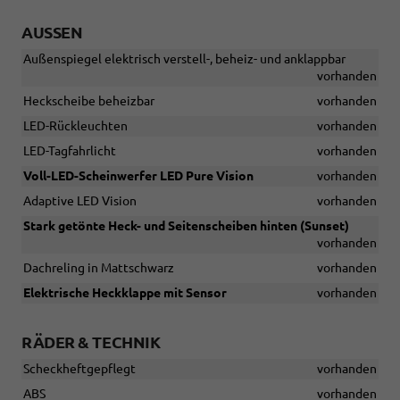
AUSSEN
Außenspiegel elektrisch verstell-, beheiz- und anklappbar
vorhanden
Heckscheibe beheizbar
vorhanden
LED-Rückleuchten
vorhanden
LED-Tagfahrlicht
vorhanden
Voll-LED-Scheinwerfer LED Pure Vision
vorhanden
Adaptive LED Vision
vorhanden
Stark getönte Heck- und Seitenscheiben hinten (Sunset)
vorhanden
Dachreling in Mattschwarz
vorhanden
Elektrische Heckklappe mit Sensor
vorhanden
RÄDER & TECHNIK
Scheckheftgepflegt
vorhanden
ABS
vorhanden