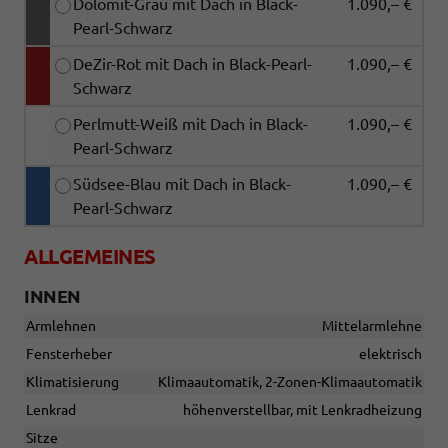
Dolomit-Grau mit Dach in Black-
1.090,– €
Pearl-Schwarz
DeZir-Rot mit Dach in Black-Pearl-
1.090,– €
Schwarz
Perlmutt-Weiß mit Dach in Black-
1.090,– €
Pearl-Schwarz
Südsee-Blau mit Dach in Black-
1.090,– €
Pearl-Schwarz
ALLGEMEINES
INNEN
Armlehnen
Mittelarmlehne
Fensterheber
elektrisch
Klimatisierung
Klimaautomatik, 2-Zonen-Klimaautomatik
Lenkrad
höhenverstellbar, mit Lenkradheizung
Sitze