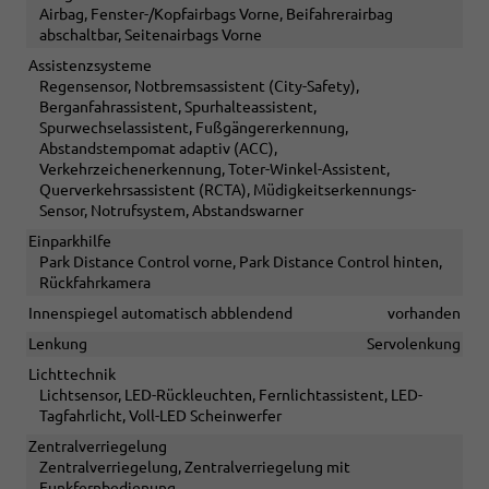
Airbag, Fenster-/Kopfairbags Vorne, Beifahrerairbag
abschaltbar, Seitenairbags Vorne
Assistenzsysteme
Regensensor, Notbremsassistent (City-Safety),
Berganfahrassistent, Spurhalteassistent,
Spurwechselassistent, Fußgängererkennung,
Abstandstempomat adaptiv (ACC),
Verkehrzeichenerkennung, Toter-Winkel-Assistent,
Querverkehrsassistent (RCTA), Müdigkeitserkennungs-
Sensor, Notrufsystem, Abstandswarner
Einparkhilfe
Park Distance Control vorne, Park Distance Control hinten,
Rückfahrkamera
Innenspiegel automatisch abblendend
vorhanden
Lenkung
Servolenkung
Lichttechnik
Lichtsensor, LED-Rückleuchten, Fernlichtassistent, LED-
Tagfahrlicht, Voll-LED Scheinwerfer
Zentralverriegelung
Zentralverriegelung, Zentralverriegelung mit
Funkfernbedienung