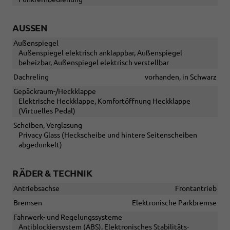
AUSSEN
Außenspiegel
Außenspiegel elektrisch anklappbar, Außenspiegel
beheizbar, Außenspiegel elektrisch verstellbar
Dachreling
vorhanden, in Schwarz
Gepäckraum-/Heckklappe
Elektrische Heckklappe, Komfortöffnung Heckklappe
(Virtuelles Pedal)
Scheiben, Verglasung
Privacy Glass (Heckscheibe und hintere Seitenscheiben
abgedunkelt)
RÄDER & TECHNIK
Antriebsachse
Frontantrieb
Bremsen
Elektronische Parkbremse
Fahrwerk- und Regelungssysteme
Antiblockiersystem (ABS), Elektronisches Stabilitäts-