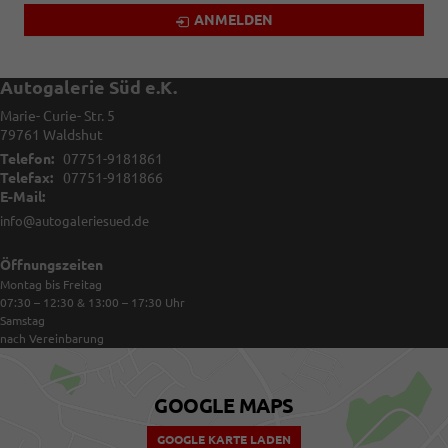
ANMELDEN
Autogalerie Süd e.K.
Marie- Curie- Str. 5
79761
Waldshut
Telefon:
07751-9181861
Telefax:
07751-9181866
E-Mail:
info@autogaleriesued.de
Öffnungszeiten
Montag bis Freitag
07:30 – 12:30 & 13:00 – 17:30
Uhr
Samstag
nach Vereinbarung
GOOGLE MAPS
GOOGLE KARTE LADEN