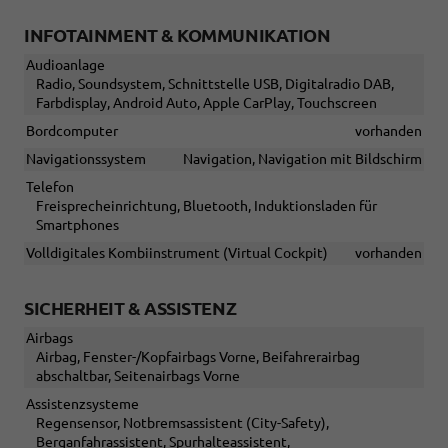
INFOTAINMENT & KOMMUNIKATION
Audioanlage
Radio, Soundsystem, Schnittstelle USB, Digitalradio DAB,
Farbdisplay, Android Auto, Apple CarPlay, Touchscreen
Bordcomputer
vorhanden
Navigationssystem
Navigation, Navigation mit Bildschirm
Telefon
Freisprecheinrichtung, Bluetooth, Induktionsladen für
Smartphones
Volldigitales Kombiinstrument (Virtual Cockpit)
vorhanden
SICHERHEIT & ASSISTENZ
Airbags
Airbag, Fenster-/Kopfairbags Vorne, Beifahrerairbag
abschaltbar, Seitenairbags Vorne
Assistenzsysteme
Regensensor, Notbremsassistent (City-Safety),
Berganfahrassistent, Spurhalteassistent,