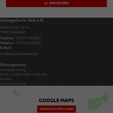
ANMELDEN
Autogalerie Süd e.K.
Marie- Curie- Str. 5
79761
Waldshut
Telefon:
07751-9181861
Telefax:
07751-9181866
E-Mail:
info@autogaleriesued.de
Öffnungszeiten
Montag bis Freitag
07:30 – 12:30 & 13:00 – 17:30
Uhr
Samstag
nach Vereinbarung
GOOGLE MAPS
GOOGLE KARTE LADEN