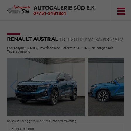
AUTOGALERIE SÜD E.K
07751-9181861
RENAULT AUSTRAL
TECHNO LED+KAMERA+PDC+19 LM
Fahrzeugnr.
:
866042
, unverbindliche Lieferzeit: SOFORT ,
Neuwagen mit
Tageszulassung
Beispielbilder, ggf. teilweise mit Sonderausstattung
AUSSENFARBE