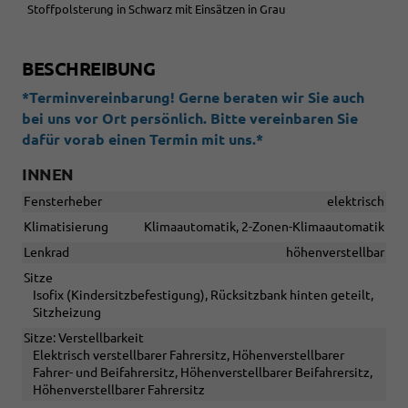
Stoffpolsterung in Schwarz mit Einsätzen in Grau
BESCHREIBUNG
*Terminvereinbarung! Gerne beraten wir Sie auch
bei uns vor Ort persönlich. Bitte vereinbaren Sie
dafür vorab einen Termin mit uns.*
INNEN
Fensterheber
elektrisch
Klimatisierung
Klimaautomatik, 2-Zonen-Klimaautomatik
Lenkrad
höhenverstellbar
Sitze
Isofix (Kindersitzbefestigung), Rücksitzbank hinten geteilt,
Sitzheizung
Sitze: Verstellbarkeit
Elektrisch verstellbarer Fahrersitz, Höhenverstellbarer
Fahrer- und Beifahrersitz, Höhenverstellbarer Beifahrersitz,
Höhenverstellbarer Fahrersitz