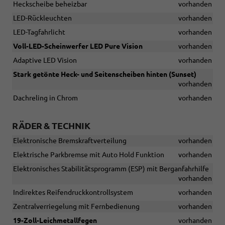
Heckscheibe beheizbar
vorhanden
LED-Rückleuchten
vorhanden
LED-Tagfahrlicht
vorhanden
Voll-LED-Scheinwerfer LED Pure Vision
vorhanden
Adaptive LED Vision
vorhanden
Stark getönte Heck- und Seitenscheiben hinten (Sunset)
vorhanden
Dachreling in Chrom
vorhanden
RÄDER & TECHNIK
Elektronische Bremskraftverteilung
vorhanden
Elektrische Parkbremse mit Auto Hold Funktion
vorhanden
Elektronisches Stabilitätsprogramm (ESP) mit Berganfahrhilfe
vorhanden
Indirektes Reifendruckkontrollsystem
vorhanden
Zentralverriegelung mit Fernbedienung
vorhanden
19-Zoll-Leichmetallfegen
vorhanden