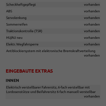
Scheckheftgepflegt
vorhanden
ABS
vorhanden
Servolenkung
vorhanden
Sommerreifen
vorhanden
Traktionskontrolle (TSR)
vorhanden
HU/AU neu
vorhanden
Elektr. Wegfahrsperre
vorhanden
Antiblockiersystem mit elektronische Bremskraftverteilung
vorhanden
EINGEBAUTE EXTRAS
INNEN
Elektrisch verstellbarer Fahrersitz, 6-fach verstellbar mit
Lordosenstütze und Beifahrersitz 6-fach manuell verstellbar
vorhanden