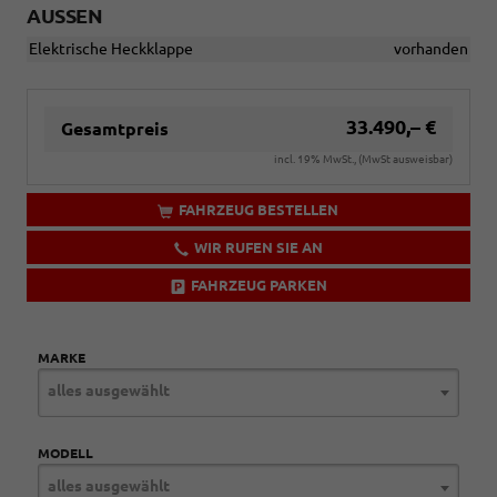
AUSSEN
Elektrische Heckklappe
vorhanden
33.490,– €
Gesamtpreis
incl. 19% MwSt., (MwSt ausweisbar)
FAHRZEUG BESTELLEN
WIR RUFEN SIE AN
FAHRZEUG PARKEN
MARKE
alles ausgewählt
MODELL
alles ausgewählt