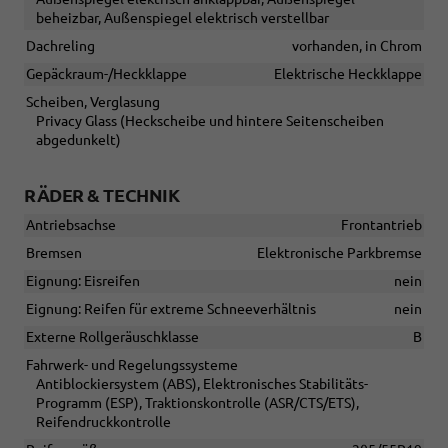
beheizbar, Außenspiegel elektrisch verstellbar
Dachreling
vorhanden, in Chrom
Gepäckraum-/Heckklappe
Elektrische Heckklappe
Scheiben, Verglasung
Privacy Glass (Heckscheibe und hintere Seitenscheiben
abgedunkelt)
RÄDER & TECHNIK
Antriebsachse
Frontantrieb
Bremsen
Elektronische Parkbremse
Eignung: Eisreifen
nein
Eignung: Reifen für extreme Schneeverhältnis
nein
Externe Rollgeräuschklasse
B
Fahrwerk- und Regelungssysteme
Antiblockiersystem (ABS), Elektronisches Stabilitäts-
Programm (ESP), Traktionskontrolle (ASR/CTS/ETS),
Reifendruckkontrolle