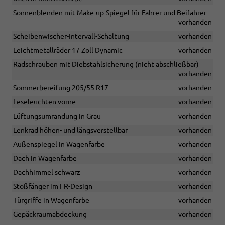
Sonnenblenden mit Make-up-Spiegel für Fahrer und Beifahrer
vorhanden
Scheibenwischer-Intervall-Schaltung
vorhanden
Leichtmetallräder 17 Zoll Dynamic
vorhanden
Radschrauben mit Diebstahlsicherung (nicht abschließbar)
vorhanden
Sommerbereifung 205/55 R17
vorhanden
Leseleuchten vorne
vorhanden
Lüftungsumrandung in Grau
vorhanden
Lenkrad höhen- und längsverstellbar
vorhanden
Außenspiegel in Wagenfarbe
vorhanden
Dach in Wagenfarbe
vorhanden
Dachhimmel schwarz
vorhanden
Stoßfänger im FR-Design
vorhanden
Türgriffe in Wagenfarbe
vorhanden
Gepäckraumabdeckung
vorhanden