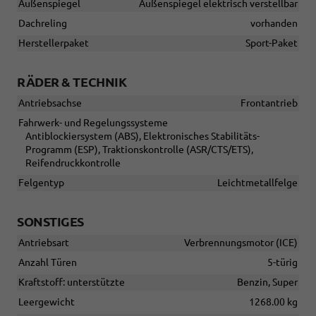
Außenspiegel
Außenspiegel elektrisch verstellbar
Dachreling
vorhanden
Herstellerpaket
Sport-Paket
RÄDER & TECHNIK
Antriebsachse
Frontantrieb
Fahrwerk- und Regelungssysteme
Antiblockiersystem (ABS), Elektronisches Stabilitäts-
Programm (ESP), Traktionskontrolle (ASR/CTS/ETS),
Reifendruckkontrolle
Felgentyp
Leichtmetallfelge
SONSTIGES
Antriebsart
Verbrennungsmotor (ICE)
Anzahl Türen
5-türig
Kraftstoff: unterstützte
Benzin, Super
Leergewicht
1268.00 kg