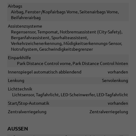
Airbags
Airbag, Fenster-/Kopfairbags Vorne, Seitenairbags Vorne,
Beifahrerairbag
Assistenzsysteme
Regensensor, Tempomat, Notbremsassistent (City-Safety),
Berganfahrassistent, Spurhalteassistent,
Verkehrzeichenerkennung, Müdigkeitserkennungs-Sensor,
Notrufsystem, Geschwindigkeitsbegrenzer
Einparkhilfe
Park Distance Control vorne, Park Distance Control hinten
Innenspiegel automatisch abblendend
vorhanden
Lenkung
Servolenkung
Lichttechnik
Lichtsensor, Tagfahrlicht, LED-Scheinwerfer, LED-Tagfahrlicht
Start/Stop-Automatik
vorhanden
Zentralverriegelung
Zentralverriegelung
AUSSEN