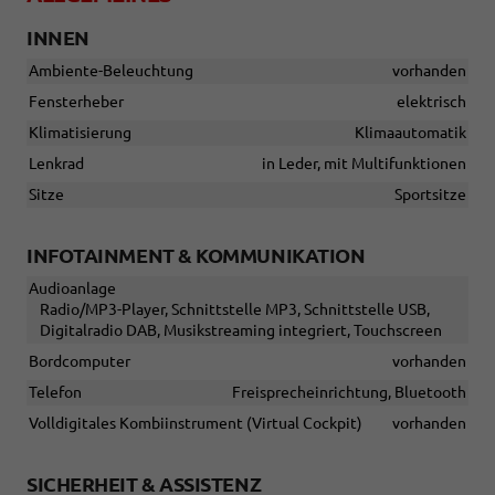
INNEN
Ambiente-Beleuchtung
vorhanden
Fensterheber
elektrisch
Klimatisierung
Klimaautomatik
Lenkrad
in Leder, mit Multifunktionen
Sitze
Sportsitze
INFOTAINMENT & KOMMUNIKATION
Audioanlage
Radio/MP3-Player, Schnittstelle MP3, Schnittstelle USB,
Digitalradio DAB, Musikstreaming integriert, Touchscreen
Bordcomputer
vorhanden
Telefon
Freisprecheinrichtung, Bluetooth
Volldigitales Kombiinstrument (Virtual Cockpit)
vorhanden
SICHERHEIT & ASSISTENZ