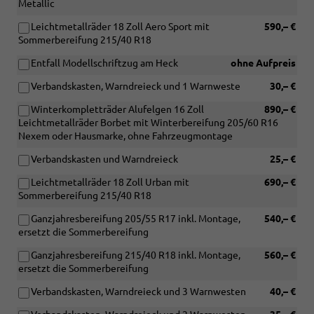
Metallic
Leichtmetallräder 18 Zoll Aero Sport mit
590,– €
Sommerbereifung 215/40 R18
Entfall Modellschriftzug am Heck
ohne Aufpreis
Verbandskasten, Warndreieck und 1 Warnweste
30,– €
Winterkompletträder Alufelgen 16 Zoll
890,– €
Leichtmetallräder Borbet mit Winterbereifung 205/60 R16
Nexem oder Hausmarke, ohne Fahrzeugmontage
Verbandskasten und Warndreieck
25,– €
Leichtmetallräder 18 Zoll Urban mit
690,– €
Sommerbereifung 215/40 R18
Ganzjahresbereifung 205/55 R17 inkl. Montage,
540,– €
ersetzt die Sommerbereifung
Ganzjahresbereifung 215/40 R18 inkl. Montage,
560,– €
ersetzt die Sommerbereifung
Verbandskasten, Warndreieck und 3 Warnwesten
40,– €