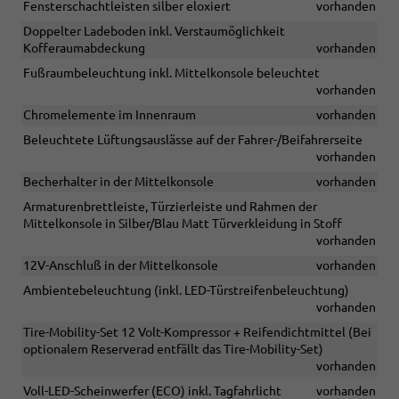
Fensterschachtleisten silber eloxiert
vorhanden
Doppelter Ladeboden inkl. Verstaumöglichkeit
Kofferaumabdeckung
vorhanden
Fußraumbeleuchtung inkl. Mittelkonsole beleuchtet
vorhanden
Chromelemente im Innenraum
vorhanden
Beleuchtete Lüftungsauslässe auf der Fahrer-/Beifahrerseite
vorhanden
Becherhalter in der Mittelkonsole
vorhanden
Armaturenbrettleiste, Türzierleiste und Rahmen der
Mittelkonsole in Silber/Blau Matt Türverkleidung in Stoff
vorhanden
12V-Anschluß in der Mittelkonsole
vorhanden
Ambientebeleuchtung (inkl. LED-Türstreifenbeleuchtung)
vorhanden
Tire-Mobility-Set 12 Volt-Kompressor + Reifendichtmittel (Bei
optionalem Reserverad entfällt das Tire-Mobility-Set)
vorhanden
Voll-LED-Scheinwerfer (ECO) inkl. Tagfahrlicht
vorhanden