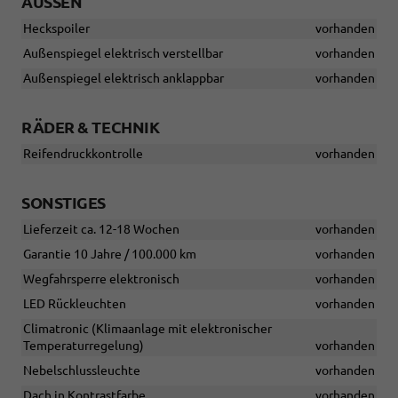
AUSSEN
Heckspoiler
vorhanden
Außenspiegel elektrisch verstellbar
vorhanden
Außenspiegel elektrisch anklappbar
vorhanden
RÄDER & TECHNIK
Reifendruckkontrolle
vorhanden
SONSTIGES
Lieferzeit ca. 12-18 Wochen
vorhanden
Garantie 10 Jahre / 100.000 km
vorhanden
Wegfahrsperre elektronisch
vorhanden
LED Rückleuchten
vorhanden
Climatronic (Klimaanlage mit elektronischer
Temperaturregelung)
vorhanden
Nebelschlussleuchte
vorhanden
Dach in Kontrastfarbe
vorhanden