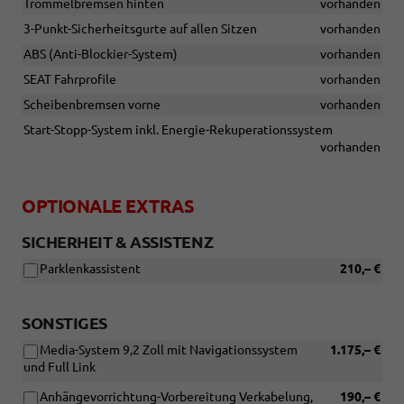
Trommelbremsen hinten
vorhanden
3-Punkt-Sicherheitsgurte auf allen Sitzen
vorhanden
ABS (Anti-Blockier-System)
vorhanden
SEAT Fahrprofile
vorhanden
Scheibenbremsen vorne
vorhanden
Start-Stopp-System inkl. Energie-Rekuperationssystem
vorhanden
OPTIONALE EXTRAS
SICHERHEIT & ASSISTENZ
Parklenkassistent
210,– €
SONSTIGES
Media-System 9,2 Zoll mit Navigationssystem
1.175,– €
und Full Link
Anhängevorrichtung-Vorbereitung Verkabelung,
190,– €