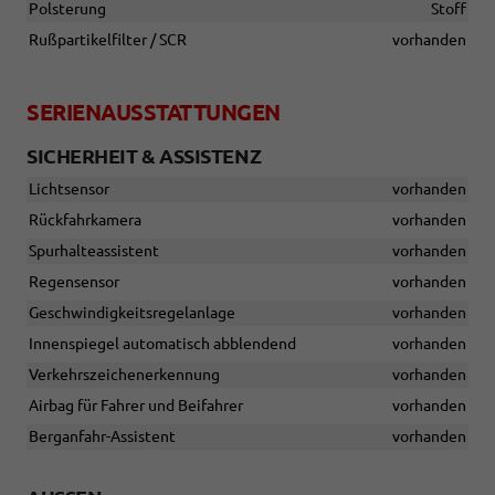
Polsterung
Stoff
Rußpartikelfilter / SCR
vorhanden
SERIENAUSSTATTUNGEN
SICHERHEIT & ASSISTENZ
Lichtsensor
vorhanden
Rückfahrkamera
vorhanden
Spurhalteassistent
vorhanden
Regensensor
vorhanden
Geschwindigkeitsregelanlage
vorhanden
Innenspiegel automatisch abblendend
vorhanden
Verkehrszeichenerkennung
vorhanden
Airbag für Fahrer und Beifahrer
vorhanden
Berganfahr-Assistent
vorhanden