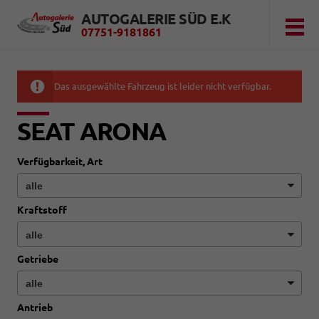
AUTOGALERIE SÜD E.K
07751-9181861
Das ausgewählte Fahrzeug ist leider nicht verfügbar.
SEAT ARONA
Verfügbarkeit, Art
Kraftstoff
Getriebe
Antrieb