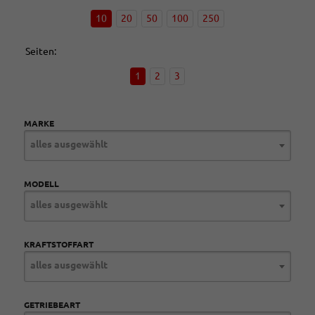
10
20
50
100
250
Seiten:
1
2
3
MARKE
alles ausgewählt
MODELL
alles ausgewählt
KRAFTSTOFFART
alles ausgewählt
GETRIEBEART