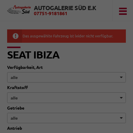
AUTOGALERIE SÜD E.K
07751-9181861
Das ausgewählte Fahrzeug ist leider nicht verfügbar.
SEAT IBIZA
Verfügbarkeit, Art
Kraftstoff
Getriebe
Antrieb