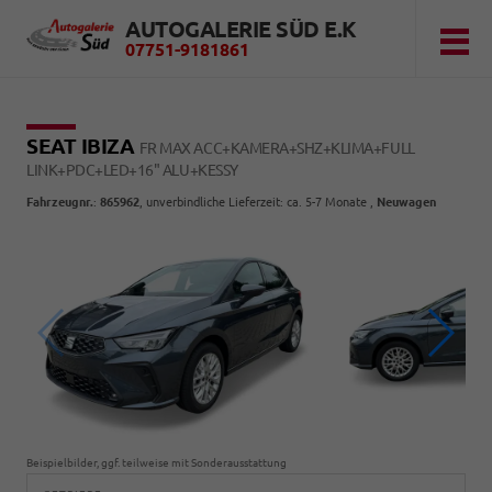
AUTOGALERIE SÜD E.K
07751-9181861
SEAT IBIZA
FR MAX ACC+KAMERA+SHZ+KLIMA+FULL
LINK+PDC+LED+16" ALU+KESSY
Fahrzeugnr.
:
865962
, unverbindliche Lieferzeit: ca. 5-7 Monate ,
Neuwagen
Beispielbilder, ggf. teilweise mit Sonderausstattung