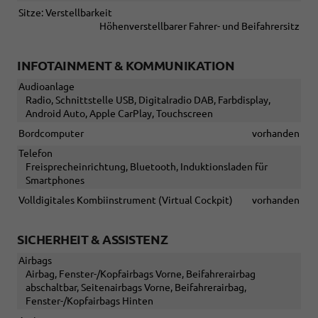
Sitze: Verstellbarkeit
Höhenverstellbarer Fahrer- und Beifahrersitz
INFOTAINMENT & KOMMUNIKATION
Audioanlage
Radio, Schnittstelle USB, Digitalradio DAB, Farbdisplay,
Android Auto, Apple CarPlay, Touchscreen
Bordcomputer
vorhanden
Telefon
Freisprecheinrichtung, Bluetooth, Induktionsladen für
Smartphones
Volldigitales Kombiinstrument (Virtual Cockpit)
vorhanden
SICHERHEIT & ASSISTENZ
Airbags
Airbag, Fenster-/Kopfairbags Vorne, Beifahrerairbag
abschaltbar, Seitenairbags Vorne, Beifahrerairbag,
Fenster-/Kopfairbags Hinten