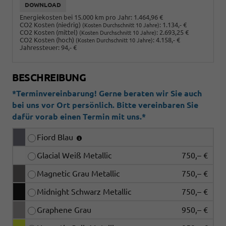
DOWNLOAD
Energiekosten bei 15.000 km pro Jahr:
1.464,96 €
CO2 Kosten (niedrig)
:
1.134,- €
(Kosten Durchschnitt 10 Jahre)
CO2 Kosten (mittel)
:
2.693,25 €
(Kosten Durchschnitt 10 Jahre)
CO2 Kosten (hoch)
:
4.158,- €
(Kosten Durchschnitt 10 Jahre)
Jahressteuer:
94,- €
BESCHREIBUNG
*Terminvereinbarung! Gerne beraten wir Sie auch
bei uns vor Ort persönlich. Bitte vereinbaren Sie
dafür vorab einen Termin mit uns.*
Fiord Blau
Glacial Weiß Metallic
750,– €
Magnetic Grau Metallic
750,– €
Midnight Schwarz Metallic
750,– €
Graphene Grau
950,– €