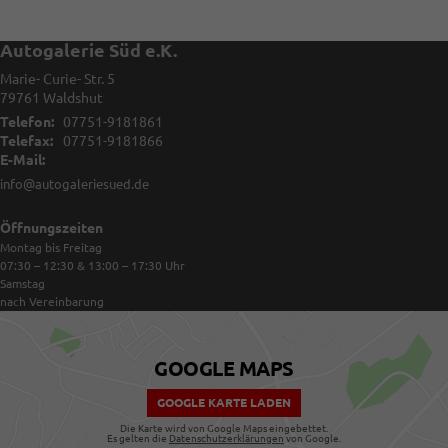
Autogalerie Süd e.K.
Marie- Curie- Str. 5
79761
Waldshut
Telefon:
07751-9181861
Telefax:
07751-9181866
E-Mail:
info@autogaleriesued.de
Öffnungszeiten
Montag bis Freitag
07:30 – 12:30 & 13:00 – 17:30
Uhr
Samstag
nach Vereinbarung
GOOGLE MAPS
GOOGLE KARTE LADEN
Die Karte wird von Google Maps eingebettet.
Es gelten die
Datenschutzerklärungen
von Google.