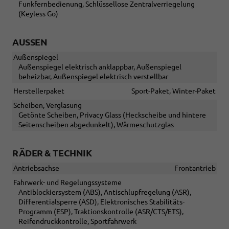
Funkfernbedienung, Schlüssellose Zentralverriegelung
(Keyless Go)
AUSSEN
Außenspiegel
Außenspiegel elektrisch anklappbar, Außenspiegel
beheizbar, Außenspiegel elektrisch verstellbar
Herstellerpaket
Sport-Paket, Winter-Paket
Scheiben, Verglasung
Getönte Scheiben, Privacy Glass (Heckscheibe und hintere
Seitenscheiben abgedunkelt), Wärmeschutzglas
RÄDER & TECHNIK
Antriebsachse
Frontantrieb
Fahrwerk- und Regelungssysteme
Antiblockiersystem (ABS), Antischlupfregelung (ASR),
Differentialsperre (ASD), Elektronisches Stabilitäts-
Programm (ESP), Traktionskontrolle (ASR/CTS/ETS),
Reifendruckkontrolle, Sportfahrwerk