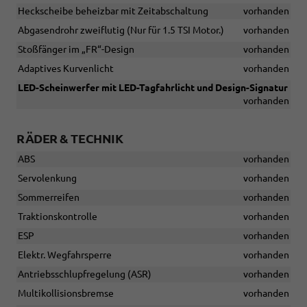
Heckscheibe beheizbar mit Zeitabschaltung
vorhanden
Abgasendrohr zweiflutig (Nur für 1.5 TSI Motor.)
vorhanden
Stoßfänger im „FR“-Design
vorhanden
Adaptives Kurvenlicht
vorhanden
LED-Scheinwerfer mit LED-Tagfahrlicht und Design-Signatur
vorhanden
RÄDER & TECHNIK
ABS
vorhanden
Servolenkung
vorhanden
Sommerreifen
vorhanden
Traktionskontrolle
vorhanden
ESP
vorhanden
Elektr. Wegfahrsperre
vorhanden
Antriebsschlupfregelung (ASR)
vorhanden
Multikollisionsbremse
vorhanden