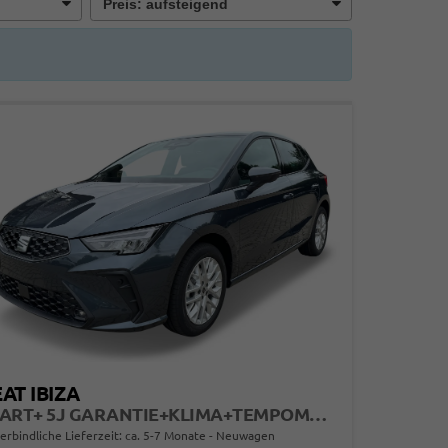
AT IBIZA
START+ 5J GARANTIE+KLIMA+TEMPOMAT+PDC+LED+16" ALU
erbindliche Lieferzeit: ca. 5-7 Monate
Neuwagen