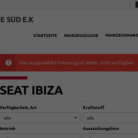
E SÜD E.K
FAHRZEUGMAR
STARTSEITE
FAHRZEUGSUCHE
Das ausgewählte Fahrzeug ist leider nicht verfügbar.
SEAT IBIZA
Verfügbarkeit, Art
Kraftstoff
Antrieb
Ausstattungslinie