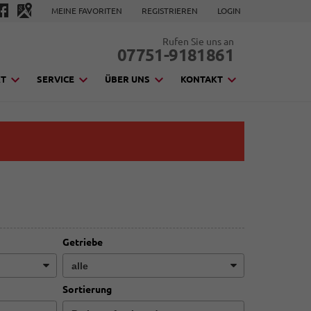
MEINE FAVORITEN
REGISTRIEREN
LOGIN
Rufen Sie uns an
07751-9181861
KT
SERVICE
ÜBER UNS
KONTAKT
Getriebe
Sortierung