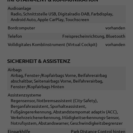
Audioanlage
Radio, Schnittstelle USB, Digitalradio DAB, Farbdisplay,
Android Auto, Apple CarPlay, Touchscreen
Bordcomputer
vorhanden
Telefon
Freisprecheinrichtung, Bluetooth
Volldigitales Kombiinstrument (Virtual Cockpit)
vorhanden
SICHERHEIT & ASSISTENZ
Airbags
Airbag, Fenster-/Kopfairbags Vorne, Beifahrerairbag
abschaltbar, Seitenairbags Vorne, Beifahrerairbag,
Fenster-/Kopfairbags Hinten
Assistenzsysteme
Regensensor, Notbremsassistent (City-Safety),
Berganfahrassistent, Spurhalteassistent,
Fußgängererkennung, Abstandstempomat adaptiv (ACC),
Verkehrzeichenerkennung, Müdigkeitserkennungs-Sensor,
Notrufsystem, Abstandswarner, Geschwindigkeitsbegrenzer
Einparkhilfe
Park Distance Control hinten