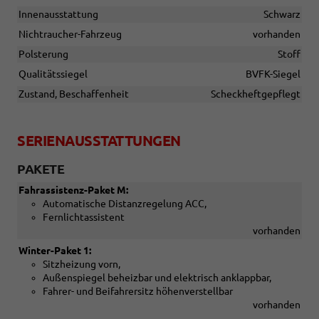
Innenausstattung
Schwarz
Nichtraucher-Fahrzeug
vorhanden
Polsterung
Stoff
Qualitätssiegel
BVFK-Siegel
Zustand, Beschaffenheit
Scheckheftgepflegt
SERIENAUSSTATTUNGEN
PAKETE
Fahrassistenz-Paket M:
Automatische Distanzregelung ACC,
Fernlichtassistent
vorhanden
Winter-Paket 1:
Sitzheizung vorn,
Außenspiegel beheizbar und elektrisch anklappbar,
Fahrer- und Beifahrersitz höhenverstellbar
vorhanden