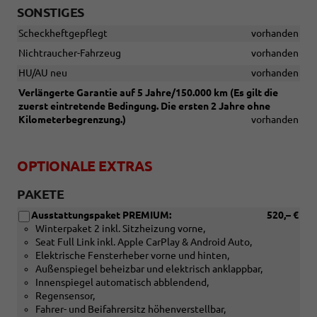
SONSTIGES
Scheckheftgepflegt
vorhanden
Nichtraucher-Fahrzeug
vorhanden
HU/AU neu
vorhanden
Verlängerte Garantie auf 5 Jahre/150.000 km (Es gilt die
zuerst eintretende Bedingung. Die ersten 2 Jahre ohne
Kilometerbegrenzung.)
vorhanden
OPTIONALE EXTRAS
PAKETE
Ausstattungspaket PREMIUM:
520,– €
Winterpaket 2 inkl. Sitzheizung vorne,
Seat Full Link inkl. Apple CarPlay & Android Auto,
Elektrische Fensterheber vorne und hinten,
Außenspiegel beheizbar und elektrisch anklappbar,
Innenspiegel automatisch abblendend,
Regensensor,
Fahrer- und Beifahrersitz höhenverstellbar,