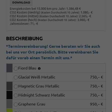
DOWNLOAD
Energiekosten bei 15.000 km pro Jahr:
1.386,48 €
CO2 Kosten (niedrig)
:
1.080,- €
(Kosten Durchschnitt 10 Jahre)
CO2 Kosten (mittel)
:
2.565,- €
(Kosten Durchschnitt 10 Jahre)
CO2 Kosten (hoch)
:
3.960,- €
(Kosten Durchschnitt 10 Jahre)
Jahressteuer:
71,- €
BESCHREIBUNG
*Terminvereinbarung! Gerne beraten wir Sie auch
bei uns vor Ort persönlich. Bitte vereinbaren Sie
dafür vorab einen Termin mit uns.*
Fiord Blau
Glacial Weiß Metallic
750,– €
Magnetic Grau Metallic
750,– €
Midnight Schwarz Metallic
750,– €
Graphene Grau
950,– €