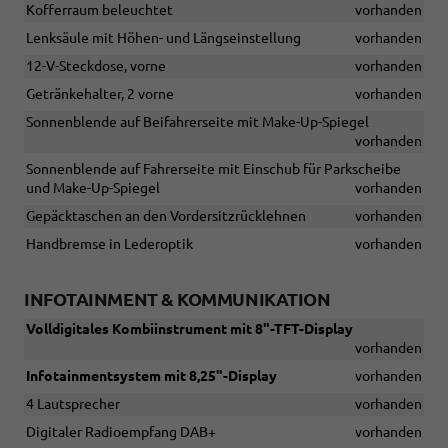
Kofferraum beleuchtet
vorhanden
Lenksäule mit Höhen- und Längseinstellung
vorhanden
12-V-Steckdose, vorne
vorhanden
Getränkehalter, 2 vorne
vorhanden
Sonnenblende auf Beifahrerseite mit Make-Up-Spiegel
vorhanden
Sonnenblende auf Fahrerseite mit Einschub für Parkscheibe
und Make-Up-Spiegel
vorhanden
Gepäcktaschen an den Vordersitzrücklehnen
vorhanden
Handbremse in Lederoptik
vorhanden
INFOTAINMENT & KOMMUNIKATION
Volldigitales Kombiinstrument mit 8"-TFT-Display
vorhanden
Infotainmentsystem mit 8,25"-Display
vorhanden
4 Lautsprecher
vorhanden
Digitaler Radioempfang DAB+
vorhanden