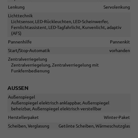
Lenkung
Servolenkung
Lichttechnik
Lichtsensor, LED-Rückleuchten, LED-Scheinwerfer,
Fernlichtassistent, LED-Tagfahrlicht, Kurvenlicht, adaptiv
(AFS)
Pannenhilfe
Pannenkit
Start/Stop-Automatik
vorhanden
Zentralverriegelung
Zentralverriegelung, Zentralverriegelung mit
Funkfernbedienung
AUSSEN
Außenspiegel
Außenspiegel elektrisch anklappbar, Außenspiegel
beheizbar, Außenspiegel elektrisch verstellbar
Herstellerpaket
Winter-Paket
Scheiben, Verglasung
Getönte Scheiben, Wärmeschutzglas