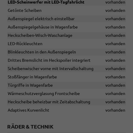
LED-Scheinwerfer mit LED-Tagfahrlicht
vorhanden
Getönte Scheiben
vorhanden
Außenspiegel elektrisch einstellbar
vorhanden
Außenspiegelgehäuse in Wagenfarbe
vorhanden
Heckscheiben-Wisch-Waschanlage
vorhanden
LED-Rückleuchten
vorhanden
Blinkleuchten in den Außenspiegeln
vorhanden
Drittes Bremslicht im Heckspoiler integriert
vorhanden
Scheibenwischer vorne mit Intervallschaltung
vorhanden
Stoßfänger in Wagenfarbe
vorhanden
Türgriffe in Wagenfarbe
vorhanden
Wärmeschutzverglasung Frontscheibe
vorhanden
Heckscheibe beheizbar mit Zeitabschaltung
vorhanden
Adaptives Kurvenlicht
vorhanden
RÄDER & TECHNIK