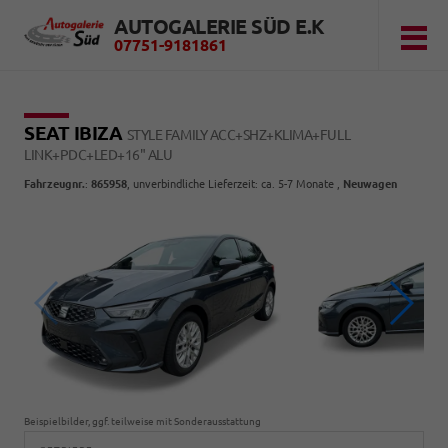
AUTOGALERIE SÜD E.K
07751-9181861
SEAT IBIZA
STYLE FAMILY ACC+SHZ+KLIMA+FULL
LINK+PDC+LED+16" ALU
Fahrzeugnr.
:
865958
, unverbindliche Lieferzeit: ca. 5-7 Monate ,
Neuwagen
Beispielbilder, ggf. teilweise mit Sonderausstattung