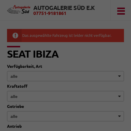
AUTOGALERIE SÜD E.K
07751-9181861
Das ausgewählte Fahrzeug ist leider nicht verfügbar.
SEAT IBIZA
Verfügbarkeit, Art
Kraftstoff
Getriebe
Antrieb