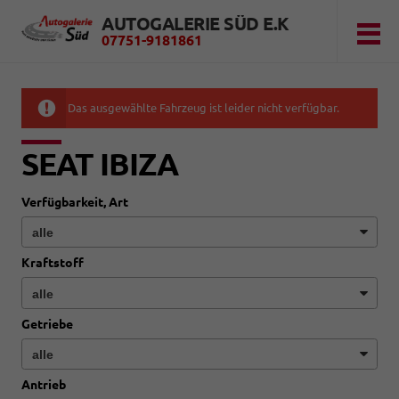
AUTOGALERIE SÜD E.K
07751-9181861
Das ausgewählte Fahrzeug ist leider nicht verfügbar.
SEAT IBIZA
Verfügbarkeit, Art
Kraftstoff
Getriebe
Antrieb