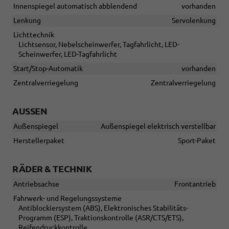
Innenspiegel automatisch abblendend
vorhanden
Lenkung
Servolenkung
Lichttechnik
Lichtsensor, Nebelscheinwerfer, Tagfahrlicht, LED-
Scheinwerfer, LED-Tagfahrlicht
Start/Stop-Automatik
vorhanden
Zentralverriegelung
Zentralverriegelung
AUSSEN
Außenspiegel
Außenspiegel elektrisch verstellbar
Herstellerpaket
Sport-Paket
RÄDER & TECHNIK
Antriebsachse
Frontantrieb
Fahrwerk- und Regelungssysteme
Antiblockiersystem (ABS), Elektronisches Stabilitäts-
Programm (ESP), Traktionskontrolle (ASR/CTS/ETS),
Reifendruckkontrolle