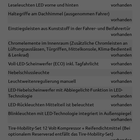
Leseleuchten LED vorne und hinten
vorhanden
Haltegriffe am Dachhimmel (ausgenommen Fahrer)
vorhanden
Einstiegsleisten aus Kunststoff in der Fahrer- und Beifahrertür
vorhanden
Chromelemente im Innenraum (Zusätzliche Chromleisten an
Lüftungsauslässen, Türgriffen, Mittelkonsole, Klima-Bedienteil
& Lenkrad)
vorhanden
Voll-LED-Scheinwerfer (ECO) inkl. Tagfahrlicht
vorhanden
Nebelschlussleuchte
vorhanden
Leuchtweitenregulierung manuell
vorhanden
LED-Nebelscheinwerfer mit Abbiegelicht-Funktion in LED-
Technologie
vorhanden
LED-Rückleuchten Mittelteil ist beleuchtet
vorhanden
Blinkleuchten mit LED-Technologie integriert in Außenspiegel
vorhanden
Tire-Mobility-Set 12 Volt-Kompressor + Reifendichtmittel (Bei
optionalem Reserverad entfällt das Tire-Mobility-Set)