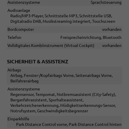
Assistenzsysteme
Sprachsteuerung
Audioanlage
Radio/MP3-Player, Schnittstelle MP3, Schnittstelle USB,
Digitalradio DAB, Musikstreaming integriert, Touchscreen
Bordcomputer
vorhanden
Telefon
Freisprecheinrichtung, Bluetooth
Volldigitales Kombiinstrument (Virtual Cockpit)
vorhanden
SICHERHEIT & ASSISTENZ
Airbags
Airbag, Fenster-/Kopfairbags Vorne, Seitenairbags Vorne,
Beifahrerairbag
Assistenzsysteme
Regensensor, Tempomat, Notbremsassistent (City-Safety),
Berganfahrassistent, Spurhalteassistent,
Verkehrzeichenerkennung, Müdigkeitserkennungs-Sensor,
Notrufsystem, Geschwindigkeitsbegrenzer
Einparkhilfe
Park Distance Control vorne, Park Distance Control hinten