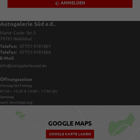
ANMELDEN
Autogalerie Süd e.K.
Marie- Curie- Str. 5
79761
Waldshut
Telefon:
07751-9181861
Telefax:
07751-9181866
E-Mail:
info@autogaleriesued.de
Öffnungszeiten
Montag bis Freitag
07:30 – 12:30 & 13:00 – 17:30
Uhr
Samstag
nach Vereinbarung
GOOGLE MAPS
GOOGLE KARTE LADEN