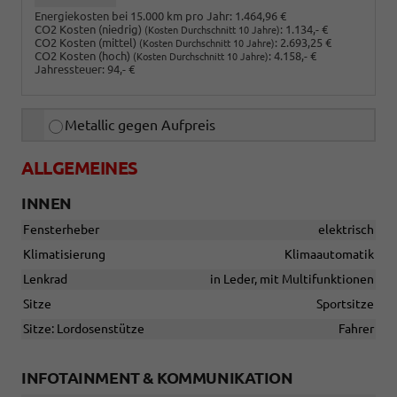
Energiekosten bei 15.000 km pro Jahr:
1.464,96 €
CO2 Kosten (niedrig)
:
1.134,- €
(Kosten Durchschnitt 10 Jahre)
CO2 Kosten (mittel)
:
2.693,25 €
(Kosten Durchschnitt 10 Jahre)
CO2 Kosten (hoch)
:
4.158,- €
(Kosten Durchschnitt 10 Jahre)
Jahressteuer:
94,- €
Metallic gegen Aufpreis
ALLGEMEINES
INNEN
Fensterheber
elektrisch
Klimatisierung
Klimaautomatik
Lenkrad
in Leder, mit Multifunktionen
Sitze
Sportsitze
Sitze: Lordosenstütze
Fahrer
INFOTAINMENT & KOMMUNIKATION