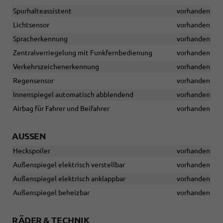
Spurhalteassistent
vorhanden
Lichtsensor
vorhanden
Spracherkennung
vorhanden
Zentralverriegelung mit Funkfernbedienung
vorhanden
Verkehrszeichenerkennung
vorhanden
Regensensor
vorhanden
Innenspiegel automatisch abblendend
vorhanden
Airbag für Fahrer und Beifahrer
vorhanden
AUSSEN
Heckspoiler
vorhanden
Außenspiegel elektrisch verstellbar
vorhanden
Außenspiegel elektrisch anklappbar
vorhanden
Außenspiegel beheizbar
vorhanden
RÄDER & TECHNIK