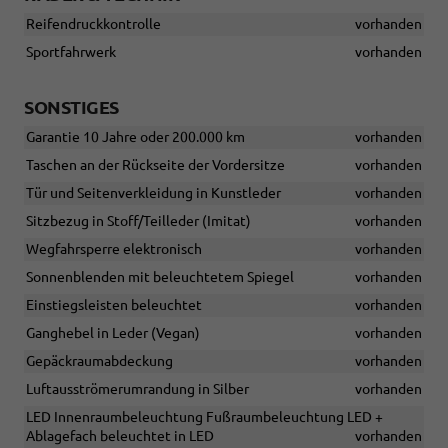
Reifendruckkontrolle
vorhanden
Sportfahrwerk
vorhanden
SONSTIGES
Garantie 10 Jahre oder 200.000 km
vorhanden
Taschen an der Rückseite der Vordersitze
vorhanden
Tür und Seitenverkleidung in Kunstleder
vorhanden
Sitzbezug in Stoff/Teilleder (Imitat)
vorhanden
Wegfahrsperre elektronisch
vorhanden
Sonnenblenden mit beleuchtetem Spiegel
vorhanden
Einstiegsleisten beleuchtet
vorhanden
Ganghebel in Leder (Vegan)
vorhanden
Gepäckraumabdeckung
vorhanden
Luftausströmerumrandung in Silber
vorhanden
LED Innenraumbeleuchtung Fußraumbeleuchtung LED +
Ablagefach beleuchtet in LED
vorhanden