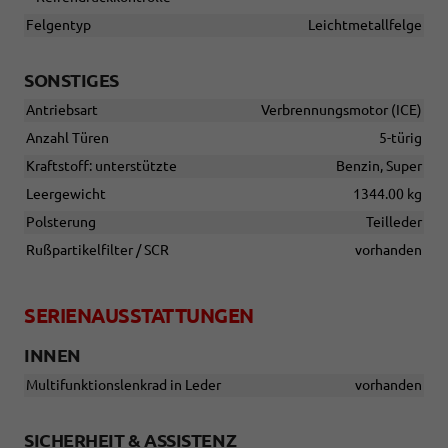
Felgentyp
Leichtmetallfelge
SONSTIGES
Antriebsart
Verbrennungsmotor (ICE)
Anzahl Türen
5-türig
Kraftstoff: unterstützte
Benzin, Super
Leergewicht
1344.00 kg
Polsterung
Teilleder
Rußpartikelfilter / SCR
vorhanden
SERIENAUSSTATTUNGEN
INNEN
Multifunktionslenkrad in Leder
vorhanden
SICHERHEIT & ASSISTENZ