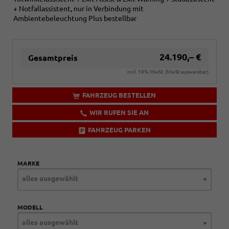
+ Notfallassistent, nur in Verbindung mit
Ambientebeleuchtung Plus bestellbar
24.190,– €
Gesamtpreis
incl. 19% MwSt. (MwSt ausweisbar)
FAHRZEUG BESTELLEN
WIR RUFEN SIE AN
FAHRZEUG PARKEN
MARKE
alles ausgewählt
MODELL
alles ausgewählt