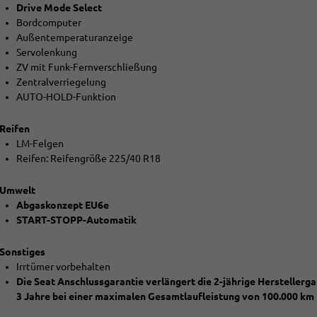
Drive Mode Select
Bordcomputer
Außentemperaturanzeige
Servolenkung
ZV mit Funk-Fernverschließung
Zentralverriegelung
AUTO-HOLD-Funktion
Reifen
LM-Felgen
Reifen: Reifengröße 225/40 R18
Umwelt
Abgaskonzept EU6e
START-STOPP-Automatik
Sonstiges
Irrtümer vorbehalten
Die Seat Anschlussgarantie verlängert die 2-jährige Hersteller
3 Jahre bei einer maximalen Gesamtlaufleistung von 100.000 km