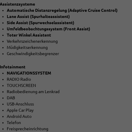
Assistenzsysteme
Automatische Distanzregelung (Adaptive Cruise Control)
Lane Assist (Spurhalteassistent)
Side Assist (Spurwechselassistent)
Umfeldbeobachtungssystem (Front Assist)
Toter Winkel Assistent
Verkehrszeichenerkennung
Müdigkeitserkennung
Geschwindigkeitsbegrenzer
Infotainment
NAVIGATIONSSYSTEM
RADIO Radio
TOUCHSCREEN
Radiobedienung am Lenkrad
DAB
USB-Anschluss
Apple Car Play
Android Auto
Telefon
Freisprecheinrichtung