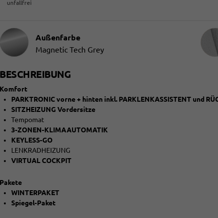
unfallfrei
Innen
Außenfarbe
Magnetic Tech Grey
BESCHREIBUNG
Komfort
PARKTRONIC vorne + hinten inkl. PARKLENKASSISTENT und 
SITZHEIZUNG Vordersitze
Tempomat
3-ZONEN-KLIMAAUTOMATIK
KEYLESS-GO
LENKRADHEIZUNG
VIRTUAL COCKPIT
Pakete
WINTERPAKET
Spiegel-Paket