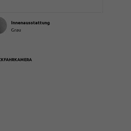
ausstattung
Innenausstattung
Grau
RÜCKFAHRKAMERA