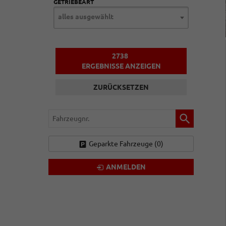
GETRIEBEART
alles ausgewählt
2738
ERGEBNISSE ANZEIGEN
ZURÜCKSETZEN
Fahrzeugnr.
Geparkte Fahrzeuge (
0
)
ANMELDEN