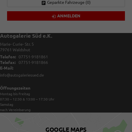
Geparkte Fahrzeuge (
0
)
ANMELDEN
Autogalerie Süd e.K.
Marie- Curie- Str. 5
79761
Waldshut
Telefon:
07751-9181861
Telefax:
07751-9181866
E-Mail:
info@autogaleriesued.de
Öffnungszeiten
Montag bis Freitag
07:30 – 12:30 & 13:00 – 17:30
Uhr
Samstag
nach Vereinbarung
GOOGLE MAPS