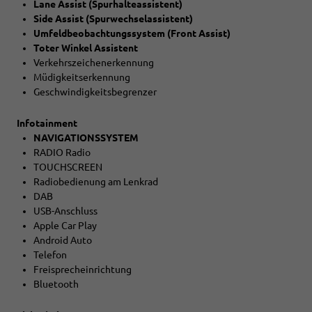
Lane Assist (Spurhalteassistent)
Side Assist (Spurwechselassistent)
Umfeldbeobachtungssystem (Front Assist)
Toter Winkel Assistent
Verkehrszeichenerkennung
Müdigkeitserkennung
Geschwindigkeitsbegrenzer
Infotainment
NAVIGATIONSSYSTEM
RADIO Radio
TOUCHSCREEN
Radiobedienung am Lenkrad
DAB
USB-Anschluss
Apple Car Play
Android Auto
Telefon
Freisprecheinrichtung
Bluetooth