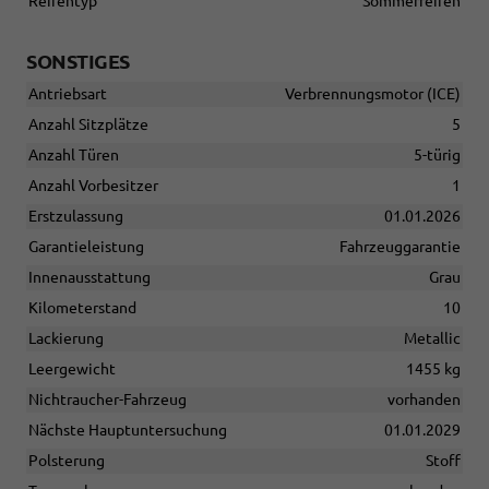
Reifentyp
Sommerreifen
SONSTIGES
Antriebsart
Verbrennungsmotor (ICE)
Anzahl Sitzplätze
5
Anzahl Türen
5-türig
Anzahl Vorbesitzer
1
Erstzulassung
01.01.2026
Garantieleistung
Fahrzeuggarantie
Innenausstattung
Grau
Kilometerstand
10
Lackierung
Metallic
Leergewicht
1455 kg
Nichtraucher-Fahrzeug
vorhanden
Nächste Hauptuntersuchung
01.01.2029
Polsterung
Stoff