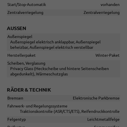
Start/Stop-Automatik
vorhanden
Zentralverriegelung
Zentralverriegelung
AUSSEN
Außenspiegel
Außenspiegel elektrisch anklappbar, Außenspiegel
beheizbar, Außenspiegel elektrisch verstellbar
Herstellerpaket
Winter-Paket
Scheiben, Verglasung
Privacy Glass (Heckscheibe und hintere Seitenscheiben
abgedunkelt), Wärmeschutzglas
RÄDER & TECHNIK
Bremsen
Elektronische Parkbremse
Fahrwerk- und Regelungssysteme
Traktionskontrolle (ASR/CTS/ETS), Reifendruckkontrolle
Felgentyp
Leichtmetallfelge