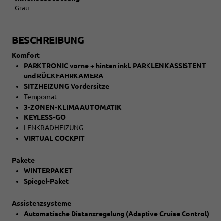
Grau
BESCHREIBUNG
Komfort
PARKTRONIC vorne + hinten inkl. PARKLENKASSISTENT
und RÜCKFAHRKAMERA
SITZHEIZUNG Vordersitze
Tempomat
3-ZONEN-KLIMAAUTOMATIK
KEYLESS-GO
LENKRADHEIZUNG
VIRTUAL COCKPIT
Pakete
WINTERPAKET
Spiegel-Paket
Assistenzsysteme
Automatische Distanzregelung (Adaptive Cruise Control)