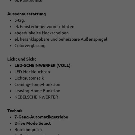
el. Parkbremse
Aussenausstattung
5-trg.
el. Fensterheber vorne + hinten
abgedunkelte Heckscheiben
el. heranklappbare und beheizbare Außenspiegel
Colorverglasung
Licht und Sicht
LED-SCHEINWERFER (VOLL)
LED-Heckleuchten
Lichtautomatik
Coming-Home-Funktion
Leaving-Home-Funktion
NEBELSCHEINWERFER
Technik
7-Gang-Automatikgetriebe
Drive Mode Select
Bordcomputer