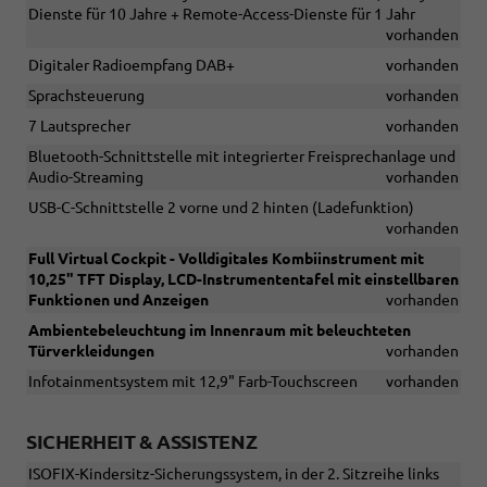
Dienste für 10 Jahre + Remote-Access-Dienste für 1 Jahr
vorhanden
Digitaler Radioempfang DAB+
vorhanden
Sprachsteuerung
vorhanden
7 Lautsprecher
vorhanden
Bluetooth-Schnittstelle mit integrierter Freisprechanlage und
Audio-Streaming
vorhanden
USB-C-Schnittstelle 2 vorne und 2 hinten (Ladefunktion)
vorhanden
Full Virtual Cockpit - Volldigitales Kombiinstrument mit
10,25" TFT Display, LCD-Instrumententafel mit einstellbaren
Funktionen und Anzeigen
vorhanden
Ambientebeleuchtung im Innenraum mit beleuchteten
Türverkleidungen
vorhanden
Infotainmentsystem mit 12,9" Farb-Touchscreen
vorhanden
SICHERHEIT & ASSISTENZ
ISOFIX-Kindersitz-Sicherungssystem, in der 2. Sitzreihe links