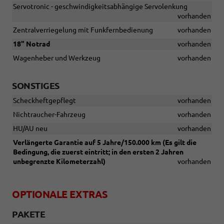
Servotronic - geschwindigkeitsabhängige Servolenkung
vorhanden
Zentralverriegelung mit Funkfernbedienung
vorhanden
18" Notrad
vorhanden
Wagenheber und Werkzeug
vorhanden
SONSTIGES
Scheckheftgepflegt
vorhanden
Nichtraucher-Fahrzeug
vorhanden
HU/AU neu
vorhanden
Verlängerte Garantie auf 5 Jahre/150.000 km (Es gilt die
Bedingung, die zuerst eintritt; in den ersten 2 Jahren
unbegrenzte Kilometerzahl)
vorhanden
OPTIONALE EXTRAS
PAKETE