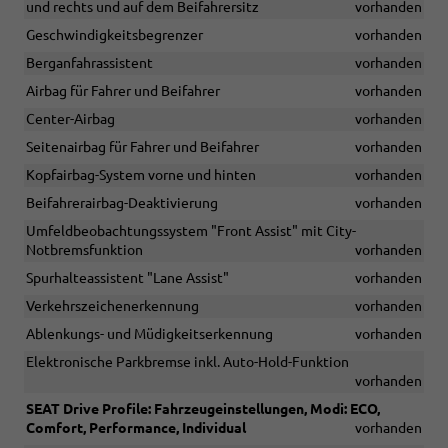
und rechts und auf dem Beifahrersitz
vorhanden
Geschwindigkeitsbegrenzer
vorhanden
Berganfahrassistent
vorhanden
Airbag für Fahrer und Beifahrer
vorhanden
Center-Airbag
vorhanden
Seitenairbag für Fahrer und Beifahrer
vorhanden
Kopfairbag-System vorne und hinten
vorhanden
Beifahrerairbag-Deaktivierung
vorhanden
Umfeldbeobachtungssystem "Front Assist" mit City-
Notbremsfunktion
vorhanden
Spurhalteassistent "Lane Assist"
vorhanden
Verkehrszeichenerkennung
vorhanden
Ablenkungs- und Müdigkeitserkennung
vorhanden
Elektronische Parkbremse inkl. Auto-Hold-Funktion
vorhanden
SEAT Drive Profile: Fahrzeugeinstellungen, Modi: ECO,
Comfort, Performance, Individual
vorhanden