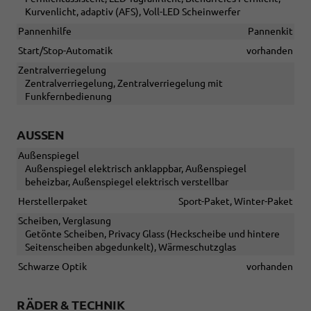
Kurvenlicht, adaptiv (AFS), Voll-LED Scheinwerfer
Pannenhilfe
Pannenkit
Start/Stop-Automatik
vorhanden
Zentralverriegelung
Zentralverriegelung, Zentralverriegelung mit
Funkfernbedienung
AUSSEN
Außenspiegel
Außenspiegel elektrisch anklappbar, Außenspiegel
beheizbar, Außenspiegel elektrisch verstellbar
Herstellerpaket
Sport-Paket, Winter-Paket
Scheiben, Verglasung
Getönte Scheiben, Privacy Glass (Heckscheibe und hintere
Seitenscheiben abgedunkelt), Wärmeschutzglas
Schwarze Optik
vorhanden
RÄDER & TECHNIK