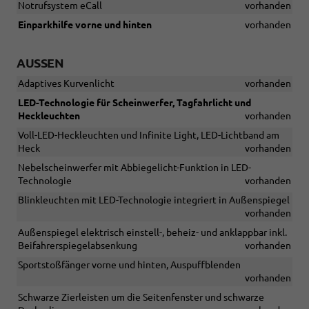
Notrufsystem eCall
vorhanden
Einparkhilfe vorne und hinten
vorhanden
AUSSEN
Adaptives Kurvenlicht
vorhanden
LED-Technologie für Scheinwerfer, Tagfahrlicht und
Heckleuchten
vorhanden
Voll-LED-Heckleuchten und Infinite Light, LED-Lichtband am
Heck
vorhanden
Nebelscheinwerfer mit Abbiegelicht-Funktion in LED-
Technologie
vorhanden
Blinkleuchten mit LED-Technologie integriert in Außenspiegel
vorhanden
Außenspiegel elektrisch einstell-, beheiz- und anklappbar inkl.
Beifahrerspiegelabsenkung
vorhanden
Sportstoßfänger vorne und hinten, Auspuffblenden
vorhanden
Schwarze Zierleisten um die Seitenfenster und schwarze