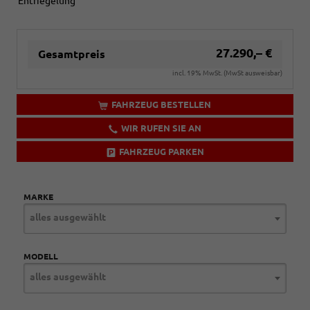
Entriegelung
27.290,– €
Gesamtpreis
incl. 19% MwSt. (MwSt ausweisbar)
FAHRZEUG BESTELLEN
WIR RUFEN SIE AN
FAHRZEUG PARKEN
MARKE
alles ausgewählt
MODELL
alles ausgewählt