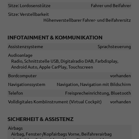
Sitze: Lordosenstütze
Fahrer und Beifahrer
Sitze: Verstellbarkeit
Höhenverstellbarer Fahrer- und Beifahrersitz
INFOTAINMENT & KOMMUNIKATION
Assistenzsysteme
Sprachsteuerung
Audioanlage
Radio, Schnittstelle USB, Digitalradio DAB, Farbdisplay,
Android Auto, Apple CarPlay, Touchscreen
Bordcomputer
vorhanden
Navigationssystem
Navigation, Navigation mit Bildschirm
Telefon
Freisprecheinrichtung, Bluetooth
Volldigitales Kombiinstrument (Virtual Cockpit)
vorhanden
SICHERHEIT & ASSISTENZ
Airbags
Airbag, Fenster-/Kopfairbags Vorne, Beifahrerairbag