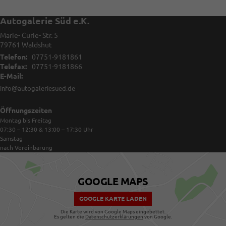
Autogalerie Süd e.K.
Marie- Curie- Str. 5
79761
Waldshut
Telefon:
07751-9181861
Telefax:
07751-9181866
E-Mail:
info@autogaleriesued.de
Öffnungszeiten
Montag bis Freitag
07:30 – 12:30 & 13:00 – 17:30
Uhr
Samstag
nach Vereinbarung
GOOGLE MAPS
GOOGLE KARTE LADEN
Die Karte wird von Google Maps eingebettet.
Es gelten die
Datenschutzerklärungen
von Google.