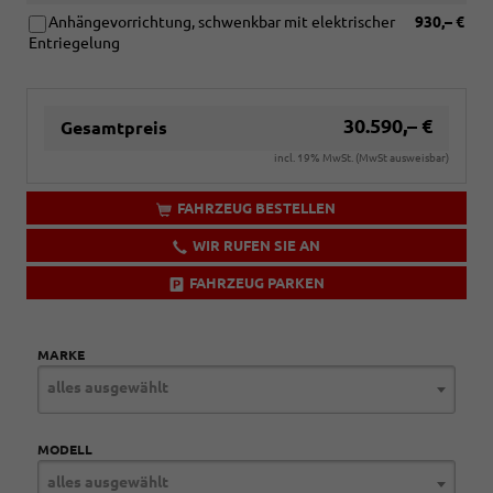
Anhängevorrichtung, schwenkbar mit elektrischer
930,– €
Entriegelung
30.590,– €
Gesamtpreis
incl. 19% MwSt. (MwSt ausweisbar)
FAHRZEUG BESTELLEN
WIR RUFEN SIE AN
FAHRZEUG PARKEN
MARKE
alles ausgewählt
MODELL
alles ausgewählt