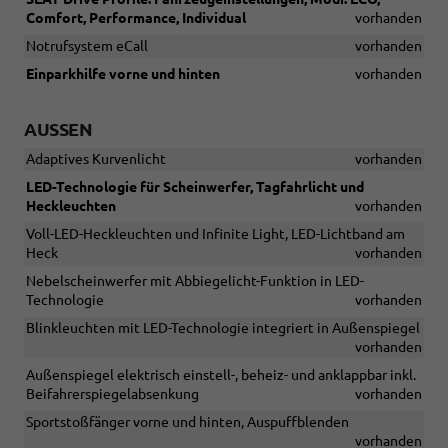
Comfort, Performance, Individual
vorhanden
Notrufsystem eCall
vorhanden
Einparkhilfe vorne und hinten
vorhanden
AUSSEN
Adaptives Kurvenlicht
vorhanden
LED-Technologie für Scheinwerfer, Tagfahrlicht und
Heckleuchten
vorhanden
Voll-LED-Heckleuchten und Infinite Light, LED-Lichtband am
Heck
vorhanden
Nebelscheinwerfer mit Abbiegelicht-Funktion in LED-
Technologie
vorhanden
Blinkleuchten mit LED-Technologie integriert in Außenspiegel
vorhanden
Außenspiegel elektrisch einstell-, beheiz- und anklappbar inkl.
Beifahrerspiegelabsenkung
vorhanden
Sportstoßfänger vorne und hinten, Auspuffblenden
vorhanden