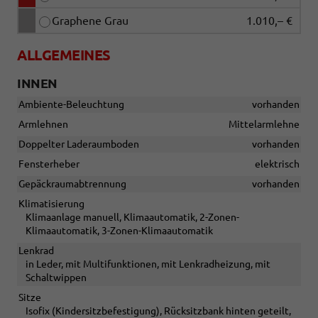
Graphene Grau
1.010,– €
ALLGEMEINES
INNEN
Ambiente-Beleuchtung
vorhanden
Armlehnen
Mittelarmlehne
Doppelter Laderaumboden
vorhanden
Fensterheber
elektrisch
Gepäckraumabtrennung
vorhanden
Klimatisierung
Klimaanlage manuell, Klimaautomatik, 2-Zonen-
Klimaautomatik, 3-Zonen-Klimaautomatik
Lenkrad
in Leder, mit Multifunktionen, mit Lenkradheizung, mit
Schaltwippen
Sitze
Isofix (Kindersitzbefestigung), Rücksitzbank hinten geteilt,