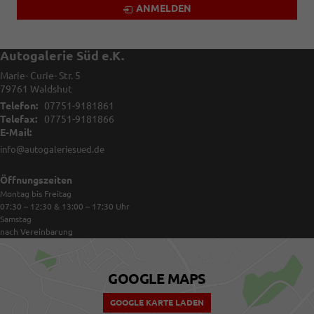
ANMELDEN
Autogalerie Süd e.K.
Marie- Curie- Str. 5
79761
Waldshut
Telefon:
07751-9181861
Telefax:
07751-9181866
E-Mail:
info@autogaleriesued.de
Öffnungszeiten
Montag bis Freitag
07:30 – 12:30 & 13:00 – 17:30
Uhr
Samstag
nach Vereinbarung
GOOGLE MAPS
GOOGLE KARTE LADEN