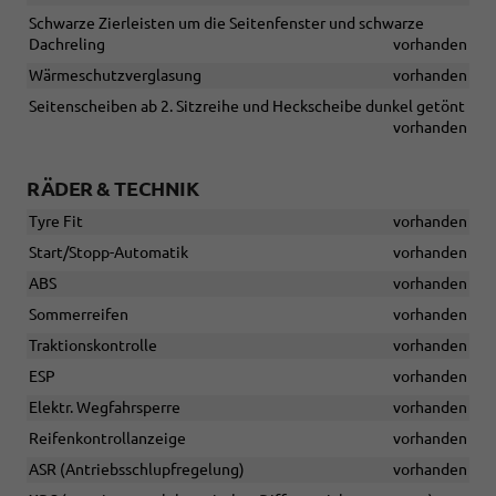
Schwarze Zierleisten um die Seitenfenster und schwarze
Dachreling
vorhanden
Wärmeschutzverglasung
vorhanden
Seitenscheiben ab 2. Sitzreihe und Heckscheibe dunkel getönt
vorhanden
RÄDER & TECHNIK
Tyre Fit
vorhanden
Start/Stopp-Automatik
vorhanden
ABS
vorhanden
Sommerreifen
vorhanden
Traktionskontrolle
vorhanden
ESP
vorhanden
Elektr. Wegfahrsperre
vorhanden
Reifenkontrollanzeige
vorhanden
ASR (Antriebsschlupfregelung)
vorhanden