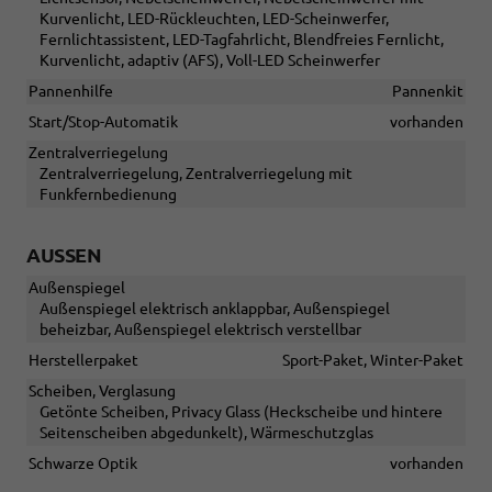
Kurvenlicht, LED-Rückleuchten, LED-Scheinwerfer,
Fernlichtassistent, LED-Tagfahrlicht, Blendfreies Fernlicht,
Kurvenlicht, adaptiv (AFS), Voll-LED Scheinwerfer
Pannenhilfe
Pannenkit
Start/Stop-Automatik
vorhanden
Zentralverriegelung
Zentralverriegelung, Zentralverriegelung mit
Funkfernbedienung
AUSSEN
Außenspiegel
Außenspiegel elektrisch anklappbar, Außenspiegel
beheizbar, Außenspiegel elektrisch verstellbar
Herstellerpaket
Sport-Paket, Winter-Paket
Scheiben, Verglasung
Getönte Scheiben, Privacy Glass (Heckscheibe und hintere
Seitenscheiben abgedunkelt), Wärmeschutzglas
Schwarze Optik
vorhanden