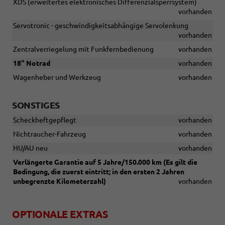
XDS (erweitertes elektronisches Differenzialsperrsystem)
vorhanden
Servotronic - geschwindigkeitsabhängige Servolenkung
vorhanden
Zentralverriegelung mit Funkfernbedienung
vorhanden
18" Notrad
vorhanden
Wagenheber und Werkzeug
vorhanden
SONSTIGES
Scheckheftgepflegt
vorhanden
Nichtraucher-Fahrzeug
vorhanden
HU/AU neu
vorhanden
Verlängerte Garantie auf 5 Jahre/150.000 km (Es gilt die
Bedingung, die zuerst eintritt; in den ersten 2 Jahren
unbegrenzte Kilometerzahl)
vorhanden
OPTIONALE EXTRAS