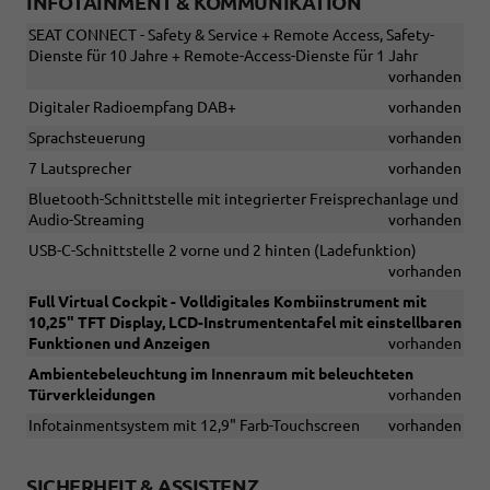
INFOTAINMENT & KOMMUNIKATION
SEAT CONNECT - Safety & Service + Remote Access, Safety-
Dienste für 10 Jahre + Remote-Access-Dienste für 1 Jahr
vorhanden
Digitaler Radioempfang DAB+
vorhanden
Sprachsteuerung
vorhanden
7 Lautsprecher
vorhanden
Bluetooth-Schnittstelle mit integrierter Freisprechanlage und
Audio-Streaming
vorhanden
USB-C-Schnittstelle 2 vorne und 2 hinten (Ladefunktion)
vorhanden
Full Virtual Cockpit - Volldigitales Kombiinstrument mit
10,25" TFT Display, LCD-Instrumententafel mit einstellbaren
Funktionen und Anzeigen
vorhanden
Ambientebeleuchtung im Innenraum mit beleuchteten
Türverkleidungen
vorhanden
Infotainmentsystem mit 12,9" Farb-Touchscreen
vorhanden
SICHERHEIT & ASSISTENZ