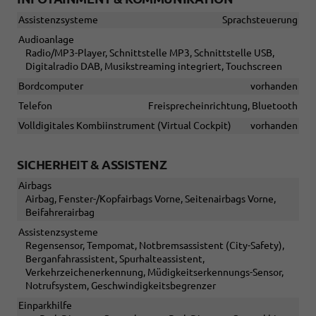
Assistenzsysteme
Sprachsteuerung
Audioanlage
Radio/MP3-Player, Schnittstelle MP3, Schnittstelle USB,
Digitalradio DAB, Musikstreaming integriert, Touchscreen
Bordcomputer
vorhanden
Telefon
Freisprecheinrichtung, Bluetooth
Volldigitales Kombiinstrument (Virtual Cockpit)
vorhanden
SICHERHEIT & ASSISTENZ
Airbags
Airbag, Fenster-/Kopfairbags Vorne, Seitenairbags Vorne,
Beifahrerairbag
Assistenzsysteme
Regensensor, Tempomat, Notbremsassistent (City-Safety),
Berganfahrassistent, Spurhalteassistent,
Verkehrzeichenerkennung, Müdigkeitserkennungs-Sensor,
Notrufsystem, Geschwindigkeitsbegrenzer
Einparkhilfe