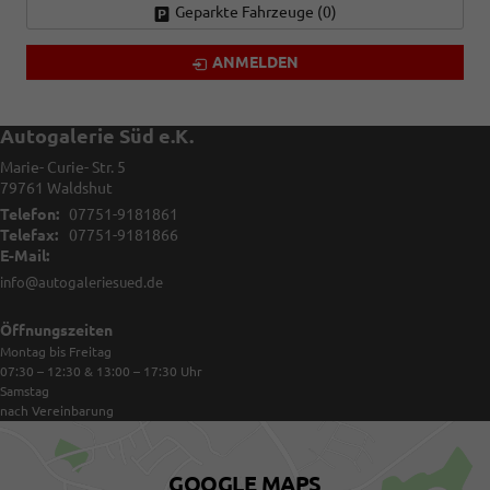
Geparkte Fahrzeuge (
0
)
ANMELDEN
Autogalerie Süd e.K.
Marie- Curie- Str. 5
79761
Waldshut
Telefon:
07751-9181861
Telefax:
07751-9181866
E-Mail:
info@autogaleriesued.de
Öffnungszeiten
Montag bis Freitag
07:30 – 12:30 & 13:00 – 17:30
Uhr
Samstag
nach Vereinbarung
GOOGLE MAPS