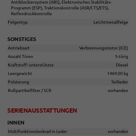
Antiblockiersystem (ABS), Elektronisches Stabilitäts-
Programm (ESP), Traktionskontrolle (ASR/CTS/ETS),
Reifendruckkontrolle
Felgentyp
Leichtmetallfelge
SONSTIGES
Antriebsart
Verbrennungsmotor (ICE)
Anzahl Türen
5-türig
Kraftstoff: unterstützte
Diesel
Leergewicht
1469.00 kg
Polsterung
Teilleder
Rußpartikelfilter / SCR
vorhanden
SERIENAUSSTATTUNGEN
INNEN
Multifunktionslenkrad in Leder
vorhanden