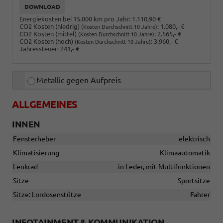
DOWNLOAD
Energiekosten bei 15.000 km pro Jahr:
1.110,90 €
CO2 Kosten (niedrig)
:
1.080,- €
(Kosten Durchschnitt 10 Jahre)
CO2 Kosten (mittel)
:
2.565,- €
(Kosten Durchschnitt 10 Jahre)
CO2 Kosten (hoch)
:
3.960,- €
(Kosten Durchschnitt 10 Jahre)
Jahressteuer:
241,- €
Metallic gegen Aufpreis
ALLGEMEINES
INNEN
Fensterheber
elektrisch
Klimatisierung
Klimaautomatik
Lenkrad
in Leder, mit Multifunktionen
Sitze
Sportsitze
Sitze: Lordosenstütze
Fahrer
INFOTAINMENT & KOMMUNIKATION