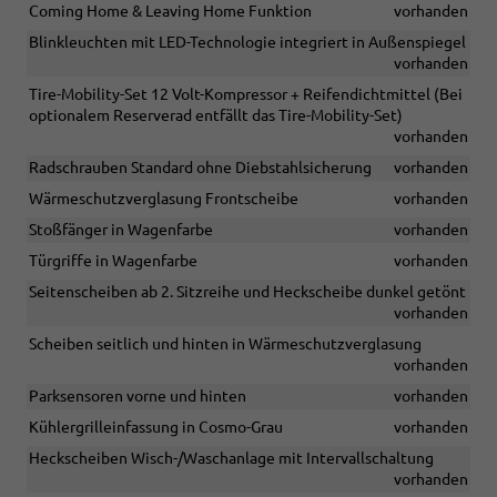
Coming Home & Leaving Home Funktion
vorhanden
Blinkleuchten mit LED-Technologie integriert in Außenspiegel
vorhanden
Tire-Mobility-Set 12 Volt-Kompressor + Reifendichtmittel (Bei
optionalem Reserverad entfällt das Tire-Mobility-Set)
vorhanden
Radschrauben Standard ohne Diebstahlsicherung
vorhanden
Wärmeschutzverglasung Frontscheibe
vorhanden
Stoßfänger in Wagenfarbe
vorhanden
Türgriffe in Wagenfarbe
vorhanden
Seitenscheiben ab 2. Sitzreihe und Heckscheibe dunkel getönt
vorhanden
Scheiben seitlich und hinten in Wärmeschutzverglasung
vorhanden
Parksensoren vorne und hinten
vorhanden
Kühlergrilleinfassung in Cosmo-Grau
vorhanden
Heckscheiben Wisch-/Waschanlage mit Intervallschaltung
vorhanden