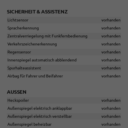
SICHERHEIT & ASSISTENZ
Lichtsensor
vorhanden
Spracherkennung
vorhanden
Zentralverriegelung mit Funkfernbedienung
vorhanden
Verkehrszeichenerkennung
vorhanden
Regensensor
vorhanden
Innenspiegel automatisch abblendend
vorhanden
Spurhalteassistent
vorhanden
Airbag für Fahrer und Beifahrer
vorhanden
AUSSEN
Heckspoiler
vorhanden
Außenspiegel elektrisch anklappbar
vorhanden
Außenspiegel elektrisch verstellbar
vorhanden
Außenspiegel beheizbar
vorhanden