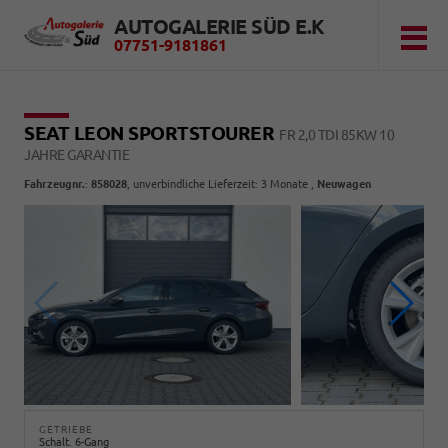
AUTOGALERIE SÜD E.K
07751-9181861
SEAT LEON SPORTSTOURER
FR 2,0 TDI 85KW 10
JAHRE GARANTIE
Fahrzeugnr.
:
858028
, unverbindliche Lieferzeit:
3 Monate
,
Neuwagen
GETRIEBE
Schalt. 6-Gang