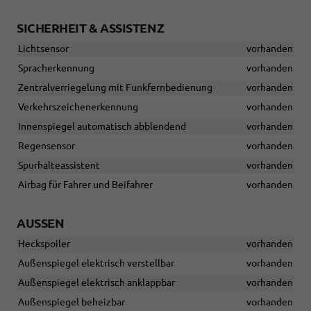
SICHERHEIT & ASSISTENZ
Lichtsensor
vorhanden
Spracherkennung
vorhanden
Zentralverriegelung mit Funkfernbedienung
vorhanden
Verkehrszeichenerkennung
vorhanden
Innenspiegel automatisch abblendend
vorhanden
Regensensor
vorhanden
Spurhalteassistent
vorhanden
Airbag für Fahrer und Beifahrer
vorhanden
AUSSEN
Heckspoiler
vorhanden
Außenspiegel elektrisch verstellbar
vorhanden
Außenspiegel elektrisch anklappbar
vorhanden
Außenspiegel beheizbar
vorhanden