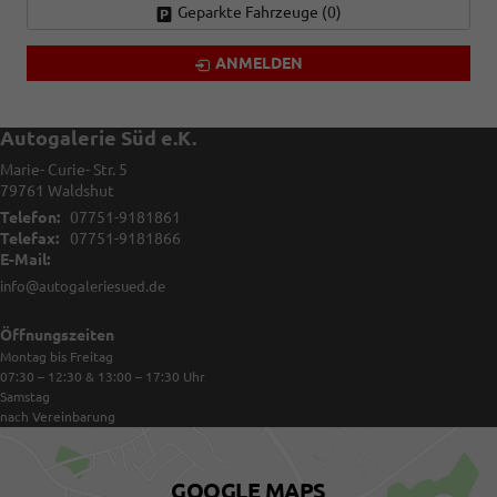
Geparkte Fahrzeuge (
0
)
ANMELDEN
Autogalerie Süd e.K.
Marie- Curie- Str. 5
79761
Waldshut
Telefon:
07751-9181861
Telefax:
07751-9181866
E-Mail:
info@autogaleriesued.de
Öffnungszeiten
Montag bis Freitag
07:30 – 12:30 & 13:00 – 17:30
Uhr
Samstag
nach Vereinbarung
GOOGLE MAPS