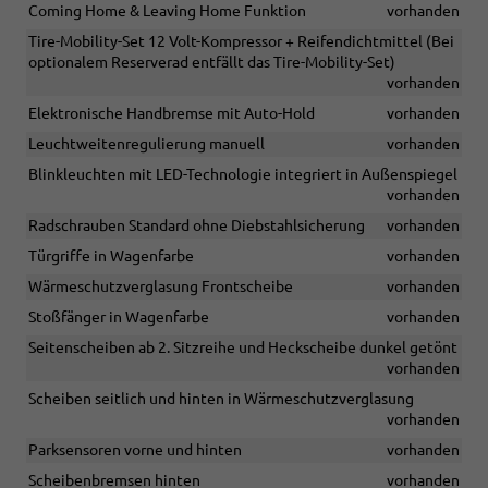
Coming Home & Leaving Home Funktion
vorhanden
Tire-Mobility-Set 12 Volt-Kompressor + Reifendichtmittel (Bei
optionalem Reserverad entfällt das Tire-Mobility-Set)
vorhanden
Elektronische Handbremse mit Auto-Hold
vorhanden
Leuchtweitenregulierung manuell
vorhanden
Blinkleuchten mit LED-Technologie integriert in Außenspiegel
vorhanden
Radschrauben Standard ohne Diebstahlsicherung
vorhanden
Türgriffe in Wagenfarbe
vorhanden
Wärmeschutzverglasung Frontscheibe
vorhanden
Stoßfänger in Wagenfarbe
vorhanden
Seitenscheiben ab 2. Sitzreihe und Heckscheibe dunkel getönt
vorhanden
Scheiben seitlich und hinten in Wärmeschutzverglasung
vorhanden
Parksensoren vorne und hinten
vorhanden
Scheibenbremsen hinten
vorhanden