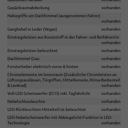
Gepäckraumabdeckung
vorhanden
Haltegriffe am Dachhimmel (ausgenommen Fahrer)
vorhanden
Ganghebel in Leder (Vegan)
vorhanden
Einstiegsleisten aus Kunststoff in der Fahrer- und Beifahrertür
vorhanden
Einstiegsleisten beleuchtet
vorhanden
Dachhimmel Grau
vorhanden
Fensterheber elektrisch vorne & hinten
vorhanden
Chromelemente im Innenraum (Zusätzliche Chromleisten an
Lüftungsauslässen, Türgriffen, Mittelkonsole, Klima-Bedienteil
& Lenkrad)
vorhanden
Voll-LED-Scheinwerfer (ECO) inkl. Tagfahrlicht
vorhanden
Nebelschlussleuchte
vorhanden
LED-Rückleuchten Mittelteil ist beleuchtet
vorhanden
LED-Nebelscheinwerfer mit Abbiegelicht-Funktion in LED-
Technologie
vorhanden