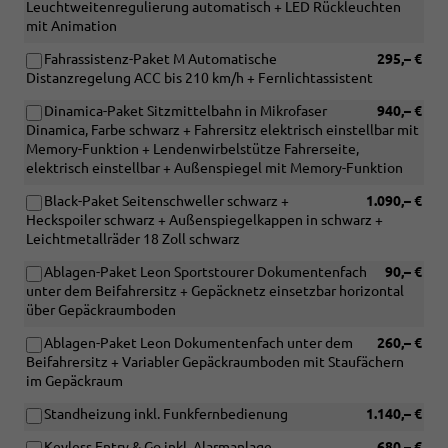
Leuchtweitenregulierung automatisch + LED Rückleuchten
mit Animation
Fahrassistenz-Paket M Automatische
295,– €
Distanzregelung ACC bis 210 km/h + Fernlichtassistent
Dinamica-Paket Sitzmittelbahn in Mikrofaser
940,– €
Dinamica, Farbe schwarz + Fahrersitz elektrisch einstellbar mit
Memory-Funktion + Lendenwirbelstütze Fahrerseite,
elektrisch einstellbar + Außenspiegel mit Memory-Funktion
Black-Paket Seitenschweller schwarz +
1.090,– €
Heckspoiler schwarz + Außenspiegelkappen in schwarz +
Leichtmetallräder 18 Zoll schwarz
Ablagen-Paket Leon Sportstourer Dokumentenfach
90,– €
unter dem Beifahrersitz + Gepäcknetz einsetzbar horizontal
über Gepäckraumboden
Ablagen-Paket Leon Dokumentenfach unter dem
260,– €
Beifahrersitz + Variabler Gepäckraumboden mit Staufächern
im Gepäckraum
Standheizung inkl. Funkfernbedienung
1.140,– €
Keyless Entry & Go inkl. Alarmanlage
680,– €