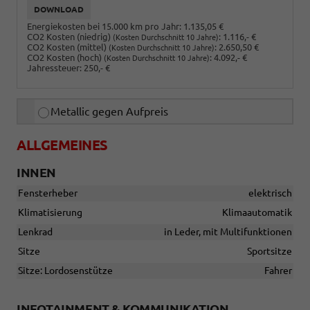
DOWNLOAD
Energiekosten bei 15.000 km pro Jahr:
1.135,05 €
CO2 Kosten (niedrig)
:
1.116,- €
(Kosten Durchschnitt 10 Jahre)
CO2 Kosten (mittel)
:
2.650,50 €
(Kosten Durchschnitt 10 Jahre)
CO2 Kosten (hoch)
:
4.092,- €
(Kosten Durchschnitt 10 Jahre)
Jahressteuer:
250,- €
Metallic gegen Aufpreis
ALLGEMEINES
INNEN
Fensterheber
elektrisch
Klimatisierung
Klimaautomatik
Lenkrad
in Leder, mit Multifunktionen
Sitze
Sportsitze
Sitze: Lordosenstütze
Fahrer
INFOTAINMENT & KOMMUNIKATION