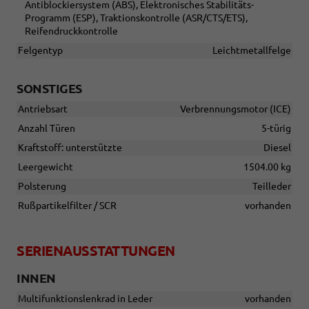
Antiblockiersystem (ABS), Elektronisches Stabilitäts-
Programm (ESP), Traktionskontrolle (ASR/CTS/ETS),
Reifendruckkontrolle
Felgentyp
Leichtmetallfelge
SONSTIGES
Antriebsart
Verbrennungsmotor (ICE)
Anzahl Türen
5-türig
Kraftstoff: unterstützte
Diesel
Leergewicht
1504.00 kg
Polsterung
Teilleder
Rußpartikelfilter / SCR
vorhanden
SERIENAUSSTATTUNGEN
INNEN
Multifunktionslenkrad in Leder
vorhanden