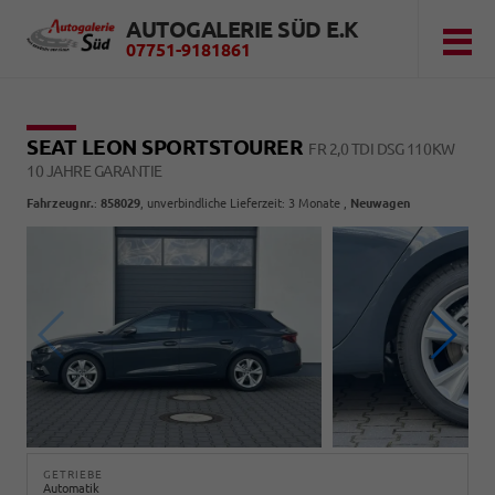
AUTOGALERIE SÜD E.K
07751-9181861
SEAT LEON SPORTSTOURER
FR 2,0 TDI DSG 110KW
10 JAHRE GARANTIE
Fahrzeugnr.
:
858029
, unverbindliche Lieferzeit:
3 Monate
,
Neuwagen
GETRIEBE
Automatik