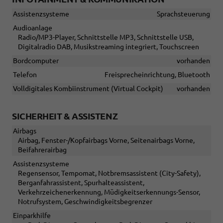
Assistenzsysteme
Sprachsteuerung
Audioanlage
Radio/MP3-Player, Schnittstelle MP3, Schnittstelle USB,
Digitalradio DAB, Musikstreaming integriert, Touchscreen
Bordcomputer
vorhanden
Telefon
Freisprecheinrichtung, Bluetooth
Volldigitales Kombiinstrument (Virtual Cockpit)
vorhanden
SICHERHEIT & ASSISTENZ
Airbags
Airbag, Fenster-/Kopfairbags Vorne, Seitenairbags Vorne,
Beifahrerairbag
Assistenzsysteme
Regensensor, Tempomat, Notbremsassistent (City-Safety),
Berganfahrassistent, Spurhalteassistent,
Verkehrzeichenerkennung, Müdigkeitserkennungs-Sensor,
Notrufsystem, Geschwindigkeitsbegrenzer
Einparkhilfe