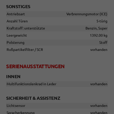
SONSTIGES
Antriebsart
Verbrennungsmotor (ICE)
Anzahl Türen
5-türig
Kraftstoff: unterstützte
Benzin, Super
Leergewicht
1392.00 kg
Polsterung
Stoff
Rußpartikelfilter / SCR
vorhanden
SERIENAUSSTATTUNGEN
INNEN
Multifunktionslenkrad in Leder
vorhanden
SICHERHEIT & ASSISTENZ
Lichtsensor
vorhanden
Spracherkennung
vorhanden