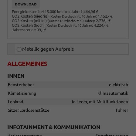
DOWNLOAD
Energiekosten bei 15.000 km pro Jahr:
1.464,96 €
CO2 Kosten (niedrig)
:
1.152,- €
(Kosten Durchschnitt 10 Jahre)
CO2 Kosten (mittel)
:
2.736,- €
(Kosten Durchschnitt 10 Jahre)
CO2 Kosten (hoch)
:
4.224,- €
(Kosten Durchschnitt 10 Jahre)
Jahressteuer:
99,- €
Metallic gegen Aufpreis
ALLGEMEINES
INNEN
Fensterheber
elektrisch
Klimatisierung
Klimaautomatik
Lenkrad
in Leder, mit Multifunktionen
Sitze: Lordosenstütze
Fahrer
INFOTAINMENT & KOMMUNIKATION