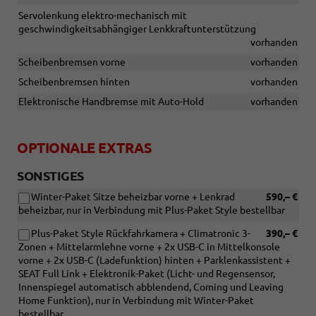
Servolenkung elektro-mechanisch mit
geschwindigkeitsabhängiger Lenkkraftunterstützung
vorhanden
Scheibenbremsen vorne
vorhanden
Scheibenbremsen hinten
vorhanden
Elektronische Handbremse mit Auto-Hold
vorhanden
OPTIONALE EXTRAS
SONSTIGES
Winter-Paket Sitze beheizbar vorne + Lenkrad
590,– €
beheizbar, nur in Verbindung mit Plus-Paket Style bestellbar
Plus-Paket Style Rückfahrkamera + Climatronic 3-
390,– €
Zonen + Mittelarmlehne vorne + 2x USB-C in Mittelkonsole
vorne + 2x USB-C (Ladefunktion) hinten + Parklenkassistent +
SEAT Full Link + Elektronik-Paket (Licht- und Regensensor,
Innenspiegel automatisch abblendend, Coming und Leaving
Home Funktion), nur in Verbindung mit Winter-Paket
bestellbar