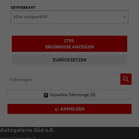
GETRIEBEART
alles ausgewählt
2735
ERGEBNISSE ANZEIGEN
ZURÜCKSETZEN
Fahrzeugnr.
Geparkte Fahrzeuge (
0
)
ANMELDEN
Autogalerie Süd e.K.
Marie- Curie- Str. 5