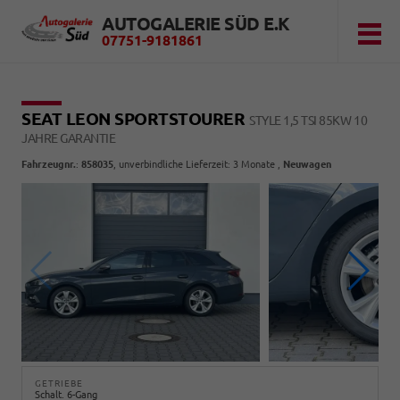
AUTOGALERIE SÜD E.K
07751-9181861
SEAT LEON SPORTSTOURER
STYLE 1,5 TSI 85KW 10
JAHRE GARANTIE
Fahrzeugnr.
:
858035
, unverbindliche Lieferzeit:
3 Monate
,
Neuwagen
GETRIEBE
Schalt. 6-Gang