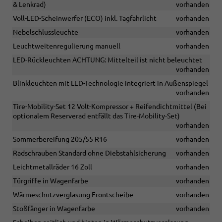
& Lenkrad)
vorhanden
Voll-LED-Scheinwerfer (ECO) inkl. Tagfahrlicht
vorhanden
Nebelschlussleuchte
vorhanden
Leuchtweitenregulierung manuell
vorhanden
LED-Rückleuchten ACHTUNG: Mittelteil ist nicht beleuchtet
vorhanden
Blinkleuchten mit LED-Technologie integriert in Außenspiegel
vorhanden
Tire-Mobility-Set 12 Volt-Kompressor + Reifendichtmittel (Bei
optionalem Reserverad entfällt das Tire-Mobility-Set)
vorhanden
Sommerbereifung 205/55 R16
vorhanden
Radschrauben Standard ohne Diebstahlsicherung
vorhanden
Leichtmetallräder 16 Zoll
vorhanden
Türgriffe in Wagenfarbe
vorhanden
Wärmeschutzverglasung Frontscheibe
vorhanden
Stoßfänger in Wagenfarbe
vorhanden