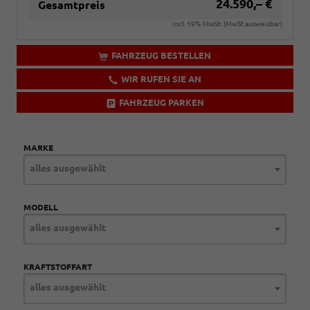
24.590,– €
Gesamtpreis
incl. 19% MwSt. (MwSt ausweisbar)
FAHRZEUG BESTELLEN
WIR RUFEN SIE AN
FAHRZEUG PARKEN
MARKE
alles ausgewählt
MODELL
alles ausgewählt
KRAFTSTOFFART
alles ausgewählt