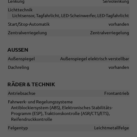
Lenkung
Servolenkung
Lichttechnik
Lichtsensor, Tagfahrlicht, LED-Scheinwerfer, LED-Tagfahrlicht
Start/Stop-Automatik
vorhanden
Zentralverriegelung
Zentralverriegelung
AUSSEN
Außenspiegel
Außenspiegel elektrisch verstellbar
Dachreling
vorhanden
RÄDER & TECHNIK
Antriebsachse
Frontantrieb
Fahrwerk- und Regelungssysteme
Antiblockiersystem (ABS), Elektronisches Stabilitäts-
Programm (ESP), Traktionskontrolle (ASR/CTS/ETS),
Reifendruckkontrolle
Felgentyp
Leichtmetallfelge