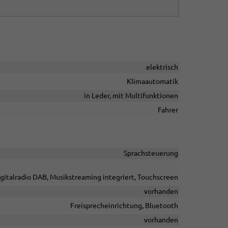
elektrisch
Klimaautomatik
in Leder, mit Multifunktionen
Fahrer
Sprachsteuerung
igitalradio DAB, Musikstreaming integriert, Touchscreen
vorhanden
Freisprecheinrichtung, Bluetooth
vorhanden