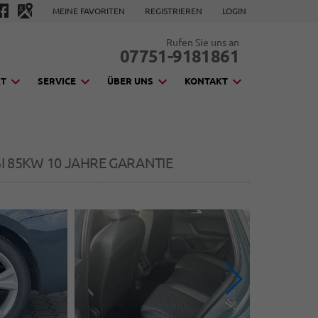
MEINE FAVORITEN
REGISTRIEREN
LOGIN
Rufen Sie uns an
07751-9181861
KT
SERVICE
ÜBER UNS
KONTAKT
TSI 85KW 10 JAHRE GARANTIE