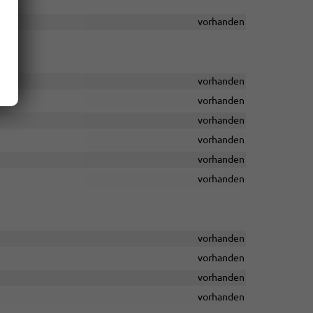
vorhanden
vorhanden
vorhanden
vorhanden
vorhanden
vorhanden
vorhanden
vorhanden
vorhanden
vorhanden
vorhanden