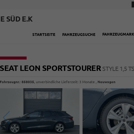
E SÜD E.K
FAHRZEUGMAR
STARTSEITE
FAHRZEUGSUCHE
SEAT LEON SPORTSTOURER
STYLE 1,5 
Fahrzeugnr.
:
858035
, unverbindliche Lieferzeit:
3 Monate
,
Neuwagen