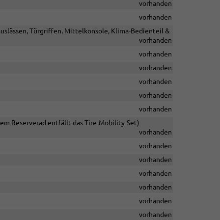
vorhanden
vorhanden
lässen, Türgriffen, Mittelkonsole, Klima-Bedienteil &
vorhanden
vorhanden
vorhanden
vorhanden
vorhanden
vorhanden
em Reserverad entfällt das Tire-Mobility-Set)
vorhanden
vorhanden
vorhanden
vorhanden
vorhanden
vorhanden
vorhanden