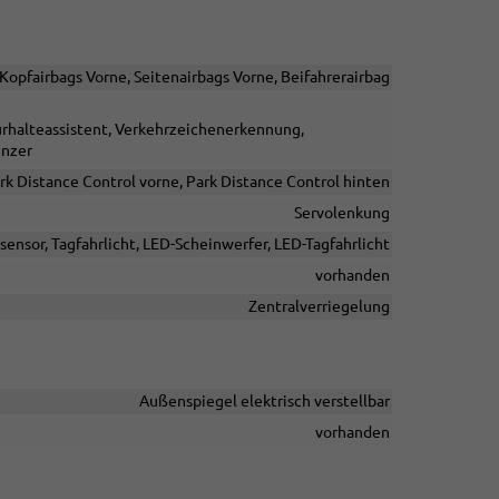
/Kopfairbags Vorne, Seitenairbags Vorne, Beifahrerairbag
urhalteassistent, Verkehrzeichenerkennung,
enzer
rk Distance Control vorne, Park Distance Control hinten
Servolenkung
sensor, Tagfahrlicht, LED-Scheinwerfer, LED-Tagfahrlicht
vorhanden
Zentralverriegelung
Außenspiegel elektrisch verstellbar
vorhanden