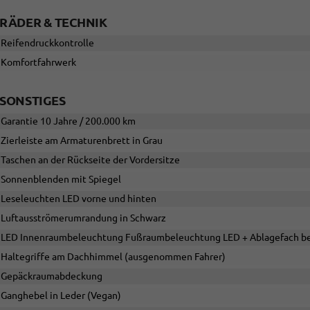
RÄDER & TECHNIK
Reifendruckkontrolle
Komfortfahrwerk
SONSTIGES
Garantie 10 Jahre / 200.000 km
Zierleiste am Armaturenbrett in Grau
Taschen an der Rückseite der Vordersitze
Sonnenblenden mit Spiegel
Leseleuchten LED vorne und hinten
Luftausströmerumrandung in Schwarz
LED Innenraumbeleuchtung Fußraumbeleuchtung LED + Ablagefach be
Haltegriffe am Dachhimmel (ausgenommen Fahrer)
Gepäckraumabdeckung
Ganghebel in Leder (Vegan)