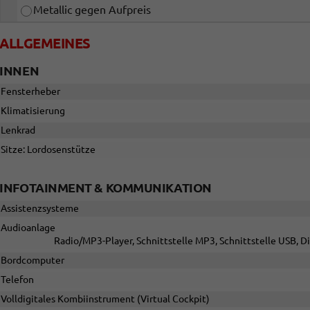
Metallic gegen Aufpreis
ALLGEMEINES
INNEN
Fensterheber
Klimatisierung
Lenkrad
Sitze: Lordosenstütze
INFOTAINMENT & KOMMUNIKATION
Assistenzsysteme
Audioanlage
Radio/MP3-Player, Schnittstelle MP3, Schnittstelle USB, D
Bordcomputer
Telefon
Volldigitales Kombiinstrument (Virtual Cockpit)