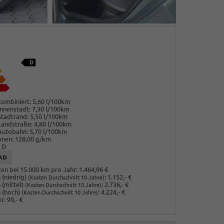
ombiniert:
5,60 l/100km
nnenstadt:
7,30 l/100km
Stadtrand:
5,50 l/100km
Landstraße:
4,80 l/100km
Autobahn:
5,70 l/100km
onen:
128,00 g/km
D
AD
en bei 15.000 km pro Jahr:
1.464,96 €
(niedrig)
:
1.152,- €
(Kosten Durchschnitt 10 Jahre)
 (mittel)
:
2.736,- €
(Kosten Durchschnitt 10 Jahre)
 (hoch)
:
4.224,- €
(Kosten Durchschnitt 10 Jahre)
r:
99,- €