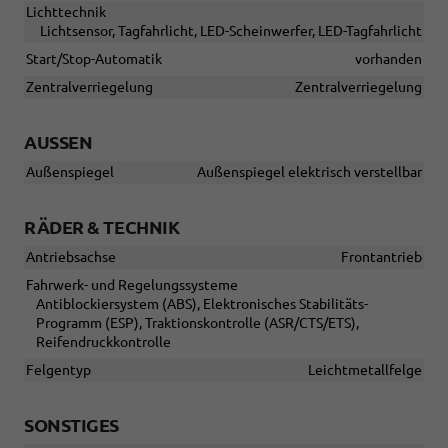
Lichttechnik
Lichtsensor, Tagfahrlicht, LED-Scheinwerfer, LED-Tagfahrlicht
Start/Stop-Automatik
vorhanden
Zentralverriegelung
Zentralverriegelung
AUSSEN
Außenspiegel
Außenspiegel elektrisch verstellbar
RÄDER & TECHNIK
Antriebsachse
Frontantrieb
Fahrwerk- und Regelungssysteme
Antiblockiersystem (ABS), Elektronisches Stabilitäts-
Programm (ESP), Traktionskontrolle (ASR/CTS/ETS),
Reifendruckkontrolle
Felgentyp
Leichtmetallfelge
SONSTIGES