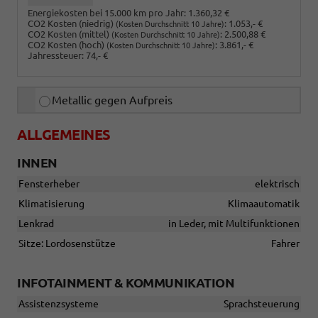
Energiekosten bei 15.000 km pro Jahr:
1.360,32 €
CO2 Kosten (niedrig)
:
1.053,- €
(Kosten Durchschnitt 10 Jahre)
CO2 Kosten (mittel)
:
2.500,88 €
(Kosten Durchschnitt 10 Jahre)
CO2 Kosten (hoch)
:
3.861,- €
(Kosten Durchschnitt 10 Jahre)
Jahressteuer:
74,- €
Metallic gegen Aufpreis
ALLGEMEINES
INNEN
Fensterheber
elektrisch
Klimatisierung
Klimaautomatik
Lenkrad
in Leder, mit Multifunktionen
Sitze: Lordosenstütze
Fahrer
INFOTAINMENT & KOMMUNIKATION
Assistenzsysteme
Sprachsteuerung