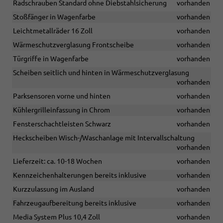
Radschrauben Standard ohne Diebstahlsicherung
vorhanden
Stoßfänger in Wagenfarbe
vorhanden
Leichtmetallräder 16 Zoll
vorhanden
Wärmeschutzverglasung Frontscheibe
vorhanden
Türgriffe in Wagenfarbe
vorhanden
Scheiben seitlich und hinten in Wärmeschutzverglasung
vorhanden
Parksensoren vorne und hinten
vorhanden
Kühlergrilleinfassung in Chrom
vorhanden
Fensterschachtleisten Schwarz
vorhanden
Heckscheiben Wisch-/Waschanlage mit Intervallschaltung
vorhanden
Lieferzeit: ca. 10-18 Wochen
vorhanden
Kennzeichenhalterungen bereits inklusive
vorhanden
Kurzzulassung im Ausland
vorhanden
Fahrzeugaufbereitung bereits inklusive
vorhanden
Media System Plus 10,4 Zoll
vorhanden