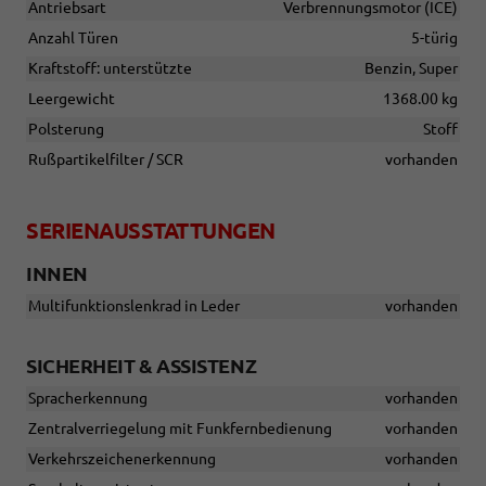
Antriebsart
Verbrennungsmotor (ICE)
Anzahl Türen
5-türig
Kraftstoff: unterstützte
Benzin, Super
Leergewicht
1368.00 kg
Polsterung
Stoff
Rußpartikelfilter / SCR
vorhanden
SERIENAUSSTATTUNGEN
INNEN
Multifunktionslenkrad in Leder
vorhanden
SICHERHEIT & ASSISTENZ
Spracherkennung
vorhanden
Zentralverriegelung mit Funkfernbedienung
vorhanden
Verkehrszeichenerkennung
vorhanden