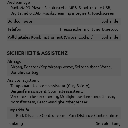
Audioanlage
Radio/MP3-Player, Schnittstelle MP3, Schnittstelle USB,
Digitalradio DAB, Musikstreaming integriert, Touchscreen
Bordcomputer
vorhanden
Telefon
Freisprecheinrichtung, Bluetooth
Volldigitales Kombiinstrument (Virtual Cockpit)
vorhanden
SICHERHEIT & ASSISTENZ
Airbags
Airbag, Fenster-/Kopfairbags Vorne, Seitenairbags Vorne,
Beifahrerairbag
Assistenzsysteme
Tempomat, Notbremsassistent (City-Safety),
Berganfahrassistent, Spurhalteassistent,
Verkehrzeichenerkennung, Müdigkeitserkennungs-Sensor,
Notrufsystem, Geschwindigkeitsbegrenzer
Einparkhilfe
Park Distance Control vorne, Park Distance Control hinten
Lenkung
Servolenkung