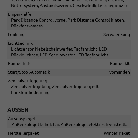
Notrufsystem, Abstandswarner, Geschwindigkeitsbegrenzer
Einparkhilfe
Park Distance Control vorne, Park Distance Control hinten,
Rückfahrkamera
Lenkung
Servolenkung
Lichttechnik
Lichtsensor, Nebelscheinwerfer, Tagfahrlicht, LED-
Rückleuchten, LED-Scheinwerfer, LED-Tagfahrlicht
Pannenhilfe
Pannenkit
Start/Stop-Automatik
vorhanden
Zentralverriegelung
Zentralverriegelung, Zentralverriegelung mit
Funkfernbedienung
AUSSEN
Außenspiegel
Außenspiegel beheizbar, Außenspiegel elektrisch verstellbar
Herstellerpaket
Winter-Paket