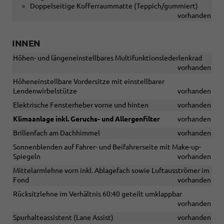
Doppelseitige Kofferraummatte (Teppich/gummiert)
vorhanden
INNEN
Höhen- und längeneinstellbares Multifunktionslederlenkrad
vorhanden
Höheneinstellbare Vordersitze mit einstellbarer
Lendenwirbelstütze
vorhanden
Elektrische Fensterheber vorne und hinten
vorhanden
Klimaanlage inkl. Geruchs- und Allergenfilter
vorhanden
Brillenfach am Dachhimmel
vorhanden
Sonnenblenden auf Fahrer- und Beifahrerseite mit Make-up-
Spiegeln
vorhanden
Mittelarmlehne vorn inkl. Ablagefach sowie Luftausströmer im
Fond
vorhanden
Rücksitzlehne im Verhältnis 60:40 geteilt umklappbar
vorhanden
Spurhalteassistent (Lane Assist)
vorhanden