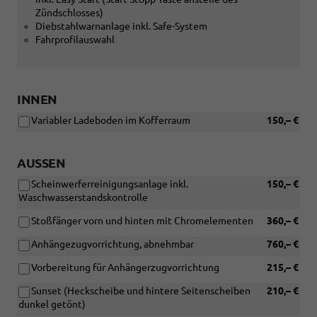
Zündschlosses)
Diebstahlwarnanlage inkl. Safe-System
Fahrprofilauswahl
INNEN
Variabler Ladeboden im Kofferraum
150,– €
AUSSEN
Scheinwerferreinigungsanlage inkl.
150,– €
Waschwasserstandskontrolle
Stoßfänger vorn und hinten mit Chromelementen
360,– €
Anhängezugvorrichtung, abnehmbar
760,– €
Vorbereitung für Anhängerzugvorrichtung
215,– €
Sunset (Heckscheibe und hintere Seitenscheiben
210,– €
dunkel getönt)