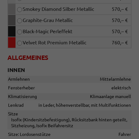
Smokey Diamond Silber Metallic
570,– €
Graphite-Grau Metallic
570,– €
Black-Magic Perleffekt
570,– €
Velvet Rot Premium Metallic
760,– €
ALLGEMEINES
INNEN
Armlehnen
Mittelarmlehne
Fensterheber
elektrisch
Klimatisierung
Klimaanlage manuell
Lenkrad
in Leder, höhenverstellbar, mit Multifunktionen
Sitze
Isofix (Kindersitzbefestigung), Rücksitzbank hinten geteilt,
Sitzheizung, Isofix Beifahrersitz
Sitze: Lordosenstütze
Fahrer