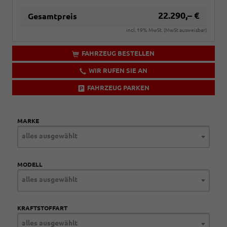
22.290,– €
Gesamtpreis
incl. 19% MwSt. (MwSt ausweisbar)
FAHRZEUG BESTELLEN
WIR RUFEN SIE AN
FAHRZEUG PARKEN
MARKE
alles ausgewählt
MODELL
alles ausgewählt
KRAFTSTOFFART
alles ausgewählt