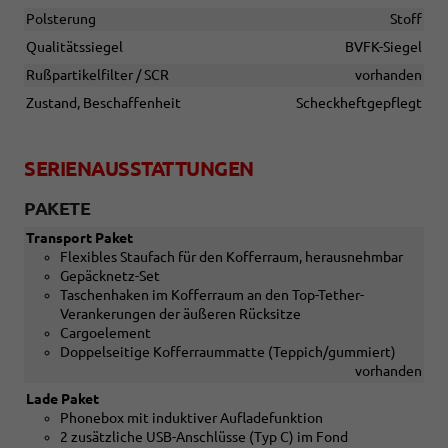
Polsterung
Stoff
Qualitätssiegel
BVFK-Siegel
Rußpartikelfilter / SCR
vorhanden
Zustand, Beschaffenheit
Scheckheftgepflegt
SERIENAUSSTATTUNGEN
PAKETE
Transport Paket
Flexibles Staufach für den Kofferraum, herausnehmbar
Gepäcknetz-Set
Taschenhaken im Kofferraum an den Top-Tether-
Verankerungen der äußeren Rücksitze
Cargoelement
Doppelseitige Kofferraummatte (Teppich/gummiert)
vorhanden
Lade Paket
Phonebox mit induktiver Aufladefunktion
2 zusätzliche USB-Anschlüsse (Typ C) im Fond