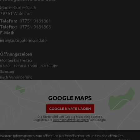
Marie- Curie- Str. 5
79761
Waldshut
Telefon:
07751-9181861
Telefax:
07751-9181866
E-Mail:
info@autogaleriesued.de
Öffnungszeiten
Montag bis Freitag
07:30 – 12:30 & 13:00 – 17:30
Uhr
Samstag
nach Vereinbarung
GOOGLE MAPS
GOOGLE KARTE LADEN
Die Karte wird von Google Maps eingebettet.
Es gelten die
Datenschutzerklärungen
von Google.
Weitere Informationen zum offiziellen Kraftstoffverbrauch und zu den offiziellen