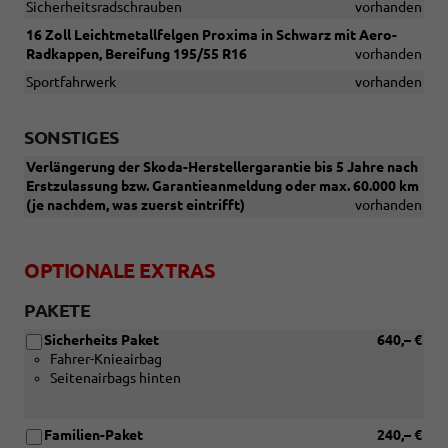
Sicherheitsradschrauben
vorhanden
16 Zoll Leichtmetallfelgen Proxima in Schwarz mit Aero-
Radkappen, Bereifung 195/55 R16
vorhanden
Sportfahrwerk
vorhanden
SONSTIGES
Verlängerung der Skoda-Herstellergarantie bis 5 Jahre nach
Erstzulassung bzw. Garantieanmeldung oder max. 60.000 km
(je nachdem, was zuerst eintrifft)
vorhanden
OPTIONALE EXTRAS
PAKETE
Sicherheits Paket
640,– €
Fahrer-Knieairbag
Seitenairbags hinten
Familien-Paket
240,– €