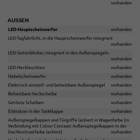
vorhanden
AUSSEN
LED-Hauptscheinwerfer
vorhanden
LED-Tagfahrlicht, in die Hauptscheinwerfer integriert
vorhanden
LED-Seitenblinker, integriert in den Außenspiegeln
vorhanden
LED-Heckleuchten
vorhanden
Nebelscheinwerfer
vorhanden
Elektrisch einstell- und beheizbare Außenspiegel
vorhanden
Beheizbare Heckscheibe
vorhanden
Getönte Scheiben
vorhanden
Eiskratzer in der Tankklappe
vorhanden
Außenspiegelkappen und Türgriffe lackiert in Wagenfarbe (in
Verbindung mit Colour Concept: Außenspiegelkappen in der
Dachkontrastfarbe lackiert)
vorhanden