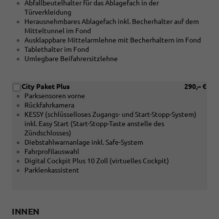
Abfallbeutelhalter für das Ablagefach in der
Türverkleidung
Herausnehmbares Ablagefach inkl. Becherhalter auf dem
Mitteltunnel im Fond
Ausklappbare Mittelarmlehne mit Becherhaltern im Fond
Tablethalter im Fond
Umlegbare Beifahrersitzlehne
City Paket Plus
290,– €
Parksensoren vorne
Rückfahrkamera
KESSY (schlüsselloses Zugangs- und Start-Stopp-System)
inkl. Easy Start (Start-Stopp-Taste anstelle des
Zündschlosses)
Diebstahlwarnanlage inkl. Safe-System
Fahrprofilauswahl
Digital Cockpit Plus 10 Zoll (virtuelles Cockpit)
Parklenkassistent
INNEN