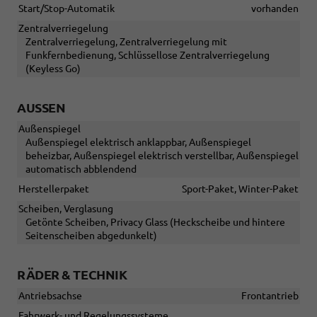
Start/Stop-Automatik
vorhanden
Zentralverriegelung
Zentralverriegelung, Zentralverriegelung mit
Funkfernbedienung, Schlüssellose Zentralverriegelung
(Keyless Go)
AUSSEN
Außenspiegel
Außenspiegel elektrisch anklappbar, Außenspiegel
beheizbar, Außenspiegel elektrisch verstellbar, Außenspiegel
automatisch abblendend
Herstellerpaket
Sport-Paket, Winter-Paket
Scheiben, Verglasung
Getönte Scheiben, Privacy Glass (Heckscheibe und hintere
Seitenscheiben abgedunkelt)
RÄDER & TECHNIK
Antriebsachse
Frontantrieb
Fahrwerk- und Regelungssysteme