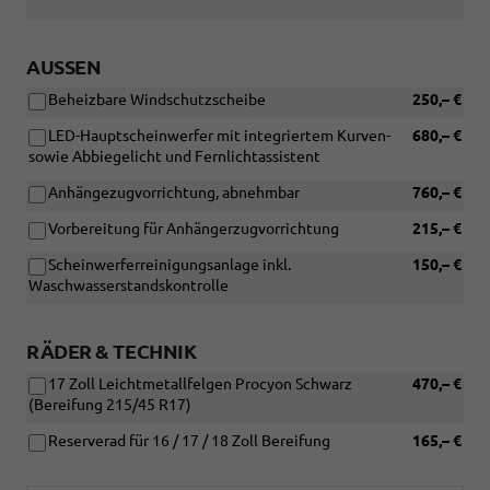
Bereifung)
AUSSEN
Beheizbare Windschutzscheibe
250,– €
LED-Hauptscheinwerfer mit integriertem Kurven-
680,– €
sowie Abbiegelicht und Fernlichtassistent
Anhängezugvorrichtung, abnehmbar
760,– €
Vorbereitung für Anhängerzugvorrichtung
215,– €
Scheinwerferreinigungsanlage inkl.
150,– €
Waschwasserstandskontrolle
RÄDER & TECHNIK
17 Zoll Leichtmetallfelgen Procyon Schwarz
470,– €
(Bereifung 215/45 R17)
Reserverad für 16 / 17 / 18 Zoll Bereifung
165,– €