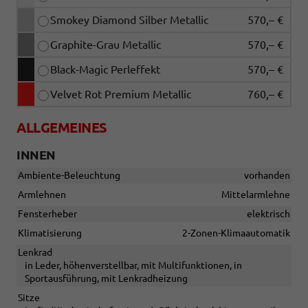
Smokey Diamond Silber Metallic
570,– €
Graphite-Grau Metallic
570,– €
Black-Magic Perleffekt
570,– €
Velvet Rot Premium Metallic
760,– €
ALLGEMEINES
INNEN
Ambiente-Beleuchtung
vorhanden
Armlehnen
Mittelarmlehne
Fensterheber
elektrisch
Klimatisierung
2-Zonen-Klimaautomatik
Lenkrad
in Leder, höhenverstellbar, mit Multifunktionen, in
Sportausführung, mit Lenkradheizung
Sitze