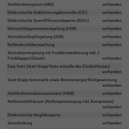
Antiblockiersystem (ABS)
vorhanden
Elektronische Stabilisierungskontrolle (ESC)
vorhanden
Elektronische Querdifferenzialsperre (XDS+)
vorhanden
Motorschleppmomentregelung (MSR)
vorhanden
Antriebsschlupfregelung (ASR)
vorhanden
Reifendrucküberwachung
vorhanden
Zentralverriegelung mit Funkfernbedienung inkl. 2
Funkklappschlüsseln
vorhanden
Easy Start (Start-Stopp-Taste anstelle des Zündschlosses)
vorhanden
Start-Stopp-Automatik sowie Bremsenergie-Rückgewinnung
vorhanden
Multikollisionsbremsassistent (MKB)
vorhanden
Reifenmobilitätsset (Reifenpannenspray inkl. Kompressor)
vorhanden
Elektronische Wegfahrsperre
vorhanden
Servolenkung
vorhanden