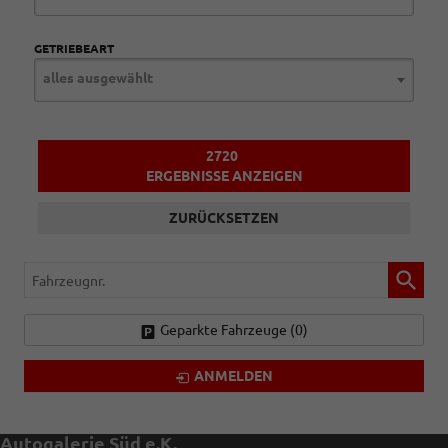
GETRIEBEART
alles ausgewählt
2720
ERGEBNISSE ANZEIGEN
ZURÜCKSETZEN
Fahrzeugnr.
Geparkte Fahrzeuge (
0
)
ANMELDEN
Autogalerie Süd e.K.