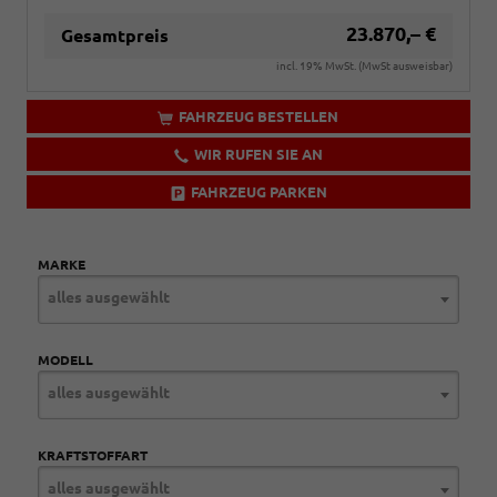
23.870,– €
Gesamtpreis
incl. 19% MwSt. (MwSt ausweisbar)
FAHRZEUG BESTELLEN
WIR RUFEN SIE AN
FAHRZEUG PARKEN
MARKE
alles ausgewählt
MODELL
alles ausgewählt
KRAFTSTOFFART
alles ausgewählt