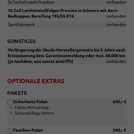
Sicherheitsradschrauben
vorhanden
16 Zoll Leichtmetallfelgen Proxima in Schwarz mit Aero-
Radkappen, Bereifung 195/55 R16
vorhanden
Sportfahrwerk
vorhanden
SONSTIGES
Verlängerung der Skoda-Herstellergarantie bis 5 Jahre nach
Erstzulassung bzw. Garantieanmeldung oder max. 60.000 km
(je nachdem, was zuerst eintrifft)
vorhanden
OPTIONALE EXTRAS
PAKETE
Sicherheits Paket
640,– €
Fahrer-Knieairbag
Seitenairbags hinten
Familien-Paket
240,– €