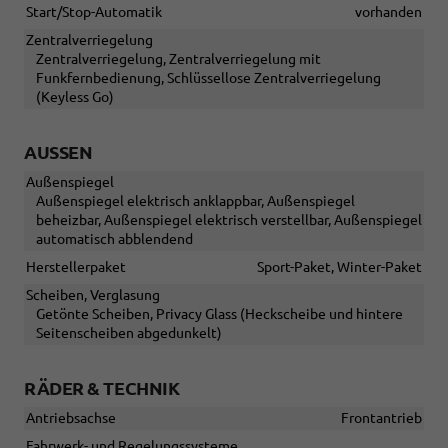
Start/Stop-Automatik
vorhanden
Zentralverriegelung
Zentralverriegelung, Zentralverriegelung mit
Funkfernbedienung, Schlüssellose Zentralverriegelung
(Keyless Go)
AUSSEN
Außenspiegel
Außenspiegel elektrisch anklappbar, Außenspiegel
beheizbar, Außenspiegel elektrisch verstellbar, Außenspiegel
automatisch abblendend
Herstellerpaket
Sport-Paket, Winter-Paket
Scheiben, Verglasung
Getönte Scheiben, Privacy Glass (Heckscheibe und hintere
Seitenscheiben abgedunkelt)
RÄDER & TECHNIK
Antriebsachse
Frontantrieb
Fahrwerk- und Regelungssysteme