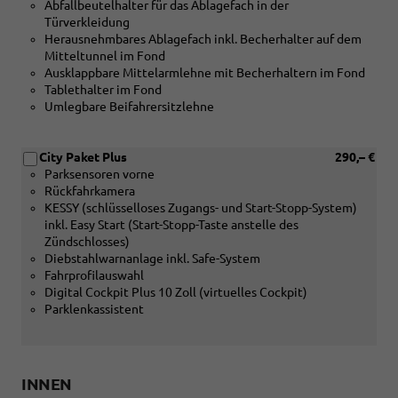
Abfallbeutelhalter für das Ablagefach in der
Türverkleidung
Herausnehmbares Ablagefach inkl. Becherhalter auf dem
Mitteltunnel im Fond
Ausklappbare Mittelarmlehne mit Becherhaltern im Fond
Tablethalter im Fond
Umlegbare Beifahrersitzlehne
City Paket Plus
290,– €
Parksensoren vorne
Rückfahrkamera
KESSY (schlüsselloses Zugangs- und Start-Stopp-System)
inkl. Easy Start (Start-Stopp-Taste anstelle des
Zündschlosses)
Diebstahlwarnanlage inkl. Safe-System
Fahrprofilauswahl
Digital Cockpit Plus 10 Zoll (virtuelles Cockpit)
Parklenkassistent
INNEN