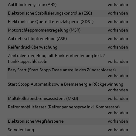
Antiblockiersystem (ABS)
vorhanden
Elektronische Stabilisierungskontrolle (ESC)
vorhanden
Elektronische Querdifferenzialsperre (XDS+)
vorhanden
Motorschleppmomentregelung (MSR)
vorhanden
Antriebsschlupfregelung (ASR)
vorhanden
Reifendrucküberwachung
vorhanden
Zentralverriegelung mit Funkfernbedienung inkl. 2
Funkklappschlüsseln
vorhanden
Easy Start (Start-Stopp-Taste anstelle des Zündschlosses)
vorhanden
Start-Stopp-Automatik sowie Bremsenergie-Rückgewinnung
vorhanden
Multikollisionsbremsassistent (MKB)
vorhanden
Reifenmobilitätsset (Reifenpannenspray inkl. Kompressor)
vorhanden
Elektronische Wegfahrsperre
vorhanden
Servolenkung
vorhanden