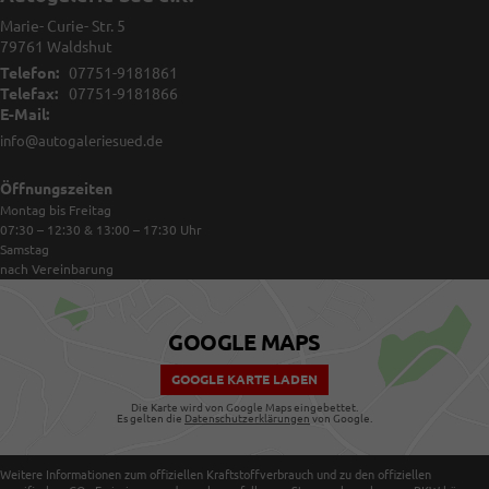
Marie- Curie- Str. 5
79761
Waldshut
Telefon:
07751-9181861
Telefax:
07751-9181866
E-Mail:
info@autogaleriesued.de
Öffnungszeiten
Montag bis Freitag
07:30 – 12:30 & 13:00 – 17:30
Uhr
Samstag
nach Vereinbarung
GOOGLE MAPS
GOOGLE KARTE LADEN
Die Karte wird von Google Maps eingebettet.
Es gelten die
Datenschutzerklärungen
von Google.
Weitere Informationen zum offiziellen Kraftstoffverbrauch und zu den offiziellen