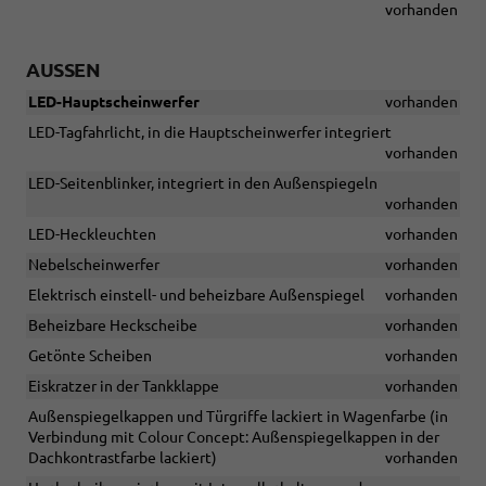
vorhanden
AUSSEN
LED-Hauptscheinwerfer
vorhanden
LED-Tagfahrlicht, in die Hauptscheinwerfer integriert
vorhanden
LED-Seitenblinker, integriert in den Außenspiegeln
vorhanden
LED-Heckleuchten
vorhanden
Nebelscheinwerfer
vorhanden
Elektrisch einstell- und beheizbare Außenspiegel
vorhanden
Beheizbare Heckscheibe
vorhanden
Getönte Scheiben
vorhanden
Eiskratzer in der Tankklappe
vorhanden
Außenspiegelkappen und Türgriffe lackiert in Wagenfarbe (in
Verbindung mit Colour Concept: Außenspiegelkappen in der
Dachkontrastfarbe lackiert)
vorhanden