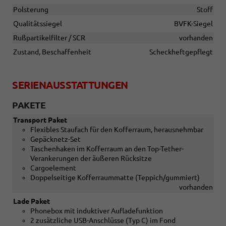
Polsterung
Stoff
Qualitätssiegel
BVFK-Siegel
Rußpartikelfilter / SCR
vorhanden
Zustand, Beschaffenheit
Scheckheftgepflegt
SERIENAUSSTATTUNGEN
PAKETE
Transport Paket
Flexibles Staufach für den Kofferraum, herausnehmbar
Gepäcknetz-Set
Taschenhaken im Kofferraum an den Top-Tether-
Verankerungen der äußeren Rücksitze
Cargoelement
Doppelseitige Kofferraummatte (Teppich/gummiert)
vorhanden
Lade Paket
Phonebox mit induktiver Aufladefunktion
2 zusätzliche USB-Anschlüsse (Typ C) im Fond