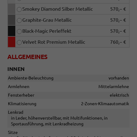
Smokey Diamond Silber Metallic
570,– €
Graphite-Grau Metallic
570,– €
Black-Magic Perleffekt
570,– €
Velvet Rot Premium Metallic
760,– €
ALLGEMEINES
INNEN
Ambiente-Beleuchtung
vorhanden
Armlehnen
Mittelarmlehne
Fensterheber
elektrisch
Klimatisierung
2-Zonen-Klimaautomatik
Lenkrad
in Leder, höhenverstellbar, mit Multifunktionen, in
Sportausführung, mit Lenkradheizung
Sitze