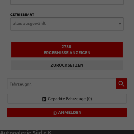
GETRIEBEART
alles ausgewählt
2738
ERGEBNISSE ANZEIGEN
ZURÜCKSETZEN
Fahrzeugnr.
Geparkte Fahrzeuge (
0
)
ANMELDEN
Autogalerie Süd e.K.