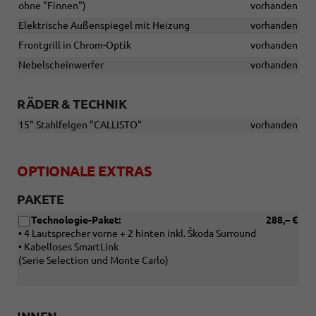
ohne "Finnen")
vorhanden
Elektrische Außenspiegel mit Heizung
vorhanden
Frontgrill in Chrom-Optik
vorhanden
Nebelscheinwerfer
vorhanden
RÄDER & TECHNIK
15" Stahlfelgen "CALLISTO"
vorhanden
OPTIONALE EXTRAS
PAKETE
Technologie-Paket:
288,– €
• 4 Lautsprecher vorne + 2 hinten inkl. Škoda Surround
• Kabelloses SmartLink
(Serie Selection und Monte Carlo)