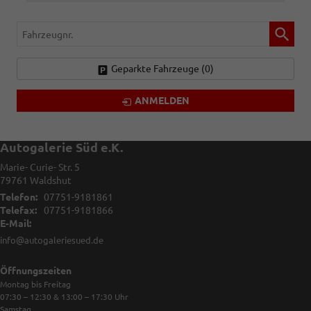
Fahrzeugnr.
Geparkte Fahrzeuge (
0
)
ANMELDEN
Autogalerie Süd e.K.
Marie- Curie- Str. 5
79761
Waldshut
Telefon:
07751-9181861
Telefax:
07751-9181866
E-Mail:
info@autogaleriesued.de
Öffnungszeiten
Montag bis Freitag
07:30 – 12:30 & 13:00 – 17:30
Uhr
Samstag