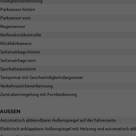
Müdigkeitserkennung
Parksensor hinten
Parksensor vorn
Regensensor
Reifendruckkontrolle
Rückfahrkamera
Seitenairbags hinten
Seitenairbags vorn
Spurhalteassistent
Tempomat mit Geschwindigkeitsbegrenzer
Verkehrszeichenerkennung
Zentralverriegelung mit Fernbedienung
AUSSEN
Automatisch abblendbarer Außenspiegel auf der Fahrerseite
Elektrisch anklappbare Außenspiegel mit Heizung und automatisch abb