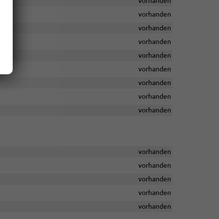
vorhanden
vorhanden
vorhanden
vorhanden
vorhanden
vorhanden
vorhanden
vorhanden
vorhanden
vorhanden
vorhanden
vorhanden
vorhanden
vorhanden