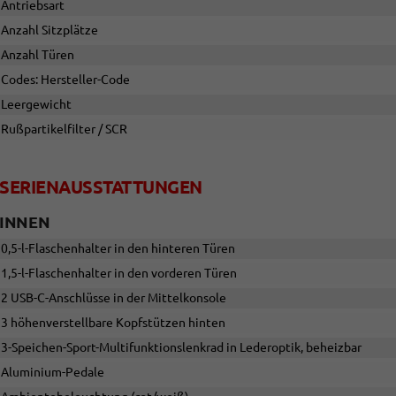
Antriebsart
Anzahl Sitzplätze
Anzahl Türen
Codes: Hersteller-Code
Leergewicht
Rußpartikelfilter / SCR
SERIENAUSSTATTUNGEN
INNEN
0,5-l-Flaschenhalter in den hinteren Türen
1,5-l-Flaschenhalter in den vorderen Türen
2 USB-C-Anschlüsse in der Mittelkonsole
3 höhenverstellbare Kopfstützen hinten
3-Speichen-Sport-Multifunktionslenkrad in Lederoptik, beheizbar
Aluminium-Pedale