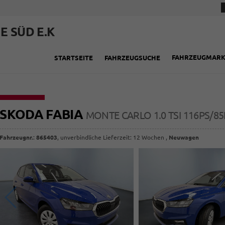
E SÜD E.K
FAHRZEUGMAR
STARTSEITE
FAHRZEUGSUCHE
SKODA FABIA
MONTE CARLO 1.0 TSI 116PS/8
Fahrzeugnr.
:
865403
, unverbindliche Lieferzeit:
12 Wochen
,
Neuwagen