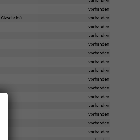
vorhanden
vorhanden
a-Glasdachs)
vorhanden
vorhanden
vorhanden
vorhanden
vorhanden
vorhanden
vorhanden
vorhanden
vorhanden
vorhanden
vorhanden
vorhanden
vorhanden
vorhanden