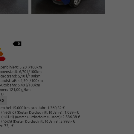
ombiniert:
5,20 l/100km
nnenstadt:
6,70 l/100km
Stadtrand:
5,10 l/100km
Landstraße:
4,50 l/100km
Autobahn:
5,40 l/100km
onen:
121,00 g/km
D
AD
en bei 15.000 km pro Jahr:
1.360,32 €
(niedrig)
:
1.089,- €
(Kosten Durchschnitt 10 Jahre)
 (mittel)
:
2.586,38 €
(Kosten Durchschnitt 10 Jahre)
 (hoch)
:
3.993,- €
(Kosten Durchschnitt 10 Jahre)
r:
73,- €