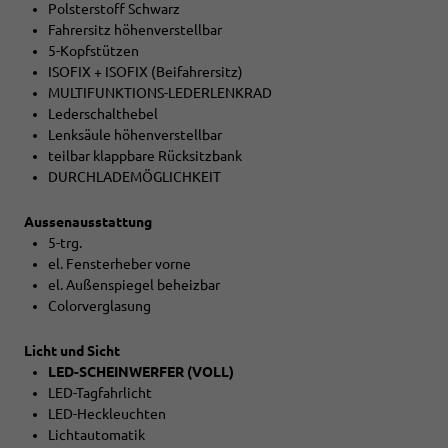
Polsterstoff Schwarz
Fahrersitz höhenverstellbar
5-Kopfstützen
ISOFIX + ISOFIX (Beifahrersitz)
MULTIFUNKTIONS-LEDERLENKRAD
Lederschalthebel
Lenksäule höhenverstellbar
teilbar klappbare Rücksitzbank
DURCHLADEMÖGLICHKEIT
Aussenausstattung
5-trg.
el. Fensterheber vorne
el. Außenspiegel beheizbar
Colorverglasung
Licht und Sicht
LED-SCHEINWERFER (VOLL)
LED-Tagfahrlicht
LED-Heckleuchten
Lichtautomatik