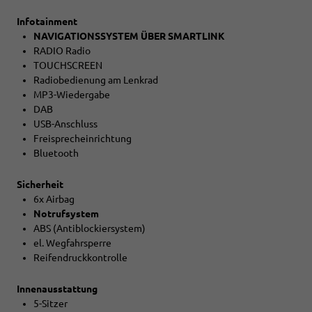
Infotainment
NAVIGATIONSSYSTEM ÜBER SMARTLINK
RADIO Radio
TOUCHSCREEN
Radiobedienung am Lenkrad
MP3-Wiedergabe
DAB
USB-Anschluss
Freisprecheinrichtung
Bluetooth
Sicherheit
6x Airbag
Notrufsystem
ABS (Antiblockiersystem)
el. Wegfahrsperre
Reifendruckkontrolle
Innenausstattung
5-Sitzer