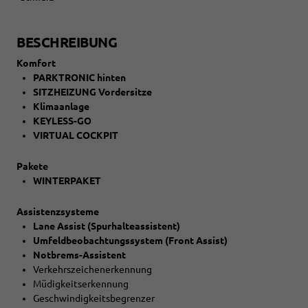
BESCHREIBUNG
Komfort
PARKTRONIC hinten
SITZHEIZUNG Vordersitze
Klimaanlage
KEYLESS-GO
VIRTUAL COCKPIT
Pakete
WINTERPAKET
Assistenzsysteme
Lane Assist (Spurhalteassistent)
Umfeldbeobachtungssystem (Front Assist)
Notbrems-Assistent
Verkehrszeichenerkennung
Müdigkeitserkennung
Geschwindigkeitsbegrenzer