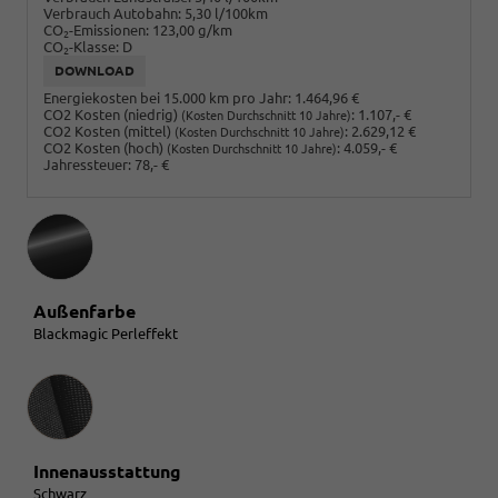
Verbrauch Autobahn:
5,30 l/100km
CO
-Emissionen:
123,00 g/km
2
CO
-Klasse:
D
2
DOWNLOAD
Energiekosten bei 15.000 km pro Jahr:
1.464,96 €
CO2 Kosten (niedrig)
:
1.107,- €
(Kosten Durchschnitt 10 Jahre)
CO2 Kosten (mittel)
:
2.629,12 €
(Kosten Durchschnitt 10 Jahre)
CO2 Kosten (hoch)
:
4.059,- €
(Kosten Durchschnitt 10 Jahre)
Jahressteuer:
78,- €
Außenfarbe
Blackmagic Perleffekt
Innenausstattung
Innenausstattung
Schwarz