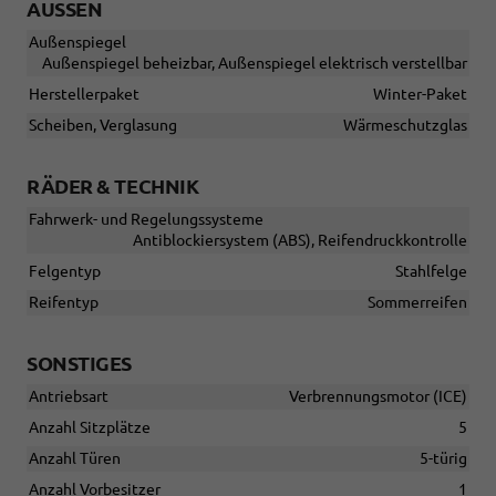
AUSSEN
Außenspiegel
Außenspiegel beheizbar, Außenspiegel elektrisch verstellbar
Herstellerpaket
Winter-Paket
Scheiben, Verglasung
Wärmeschutzglas
RÄDER & TECHNIK
Fahrwerk- und Regelungssysteme
Antiblockiersystem (ABS), Reifendruckkontrolle
Felgentyp
Stahlfelge
Reifentyp
Sommerreifen
SONSTIGES
Antriebsart
Verbrennungsmotor (ICE)
Anzahl Sitzplätze
5
Anzahl Türen
5-türig
Anzahl Vorbesitzer
1