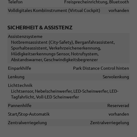
Telefon
Freisprecheinrichtung, Bluetooth
Volldigitales Kombiinstrument (Virtual Cockpit)
vorhanden
SICHERHEIT & ASSISTENZ
Assistenzsysteme
Notbremsassistent (City-Safety), Berganfahrassistent,
Spurhalteassistent, Verkehrzeichenerkennung,
Müdigkeitserkennungs-Sensor, Notrufsystem,
Abstandswarner, Geschwindigkeitsbegrenzer
Einparkhilfe
Park Distance Control hinten
Lenkung
Servolenkung
Lichttechnik
Lichtsensor, Nebelscheinwerfer, LED-Scheinwerfer, LED-
Tagfahrlicht, Voll-LED Scheinwerfer
Pannenhilfe
Reserverad
Start/Stop-Automatik
vorhanden
Zentralverriegelung
Zentralverriegelung