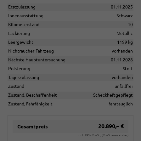
Erstzulassung
01.11.2025
Innenausstattung
Schwarz
Kilometerstand
10
Lackierung
Metallic
Leergewicht
1199 kg
Nichtraucher-Fahrzeug
vorhanden
Nächste Hauptuntersuchung
01.11.2028
Polsterung
Stoff
Tageszulassung
vorhanden
Zustand
unfallfrei
Zustand, Beschaffenheit
Scheckheftgepflegt
Zustand, Fahrfähigkeit
fahrtauglich
20.890,– €
Gesamtpreis
incl. 19% MwSt., (MwSt ausweisbar)