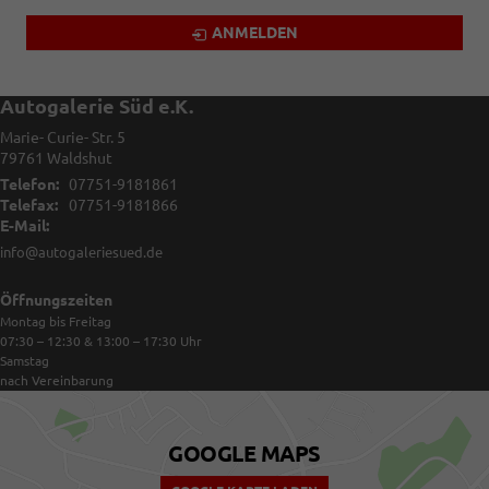
ANMELDEN
Autogalerie Süd e.K.
Marie- Curie- Str. 5
79761
Waldshut
Telefon:
07751-9181861
Telefax:
07751-9181866
E-Mail:
info@autogaleriesued.de
Öffnungszeiten
Montag bis Freitag
07:30 – 12:30 & 13:00 – 17:30
Uhr
Samstag
nach Vereinbarung
GOOGLE MAPS