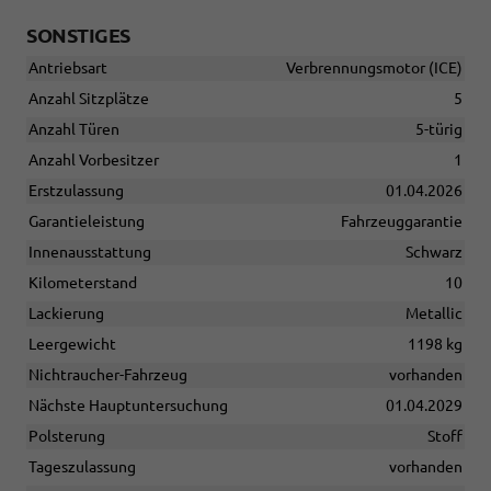
SONSTIGES
Antriebsart
Verbrennungsmotor (ICE)
Anzahl Sitzplätze
5
Anzahl Türen
5-türig
Anzahl Vorbesitzer
1
Erstzulassung
01.04.2026
Garantieleistung
Fahrzeuggarantie
Innenausstattung
Schwarz
Kilometerstand
10
Lackierung
Metallic
Leergewicht
1198 kg
Nichtraucher-Fahrzeug
vorhanden
Nächste Hauptuntersuchung
01.04.2029
Polsterung
Stoff
Tageszulassung
vorhanden