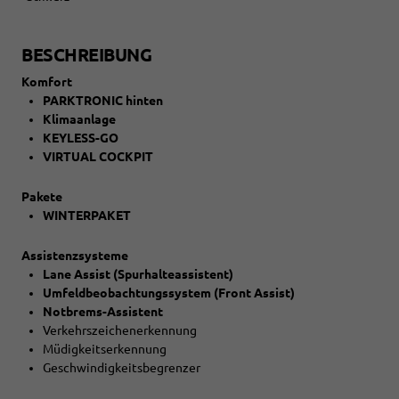
BESCHREIBUNG
Komfort
PARKTRONIC hinten
Klimaanlage
KEYLESS-GO
VIRTUAL COCKPIT
Pakete
WINTERPAKET
Assistenzsysteme
Lane Assist (Spurhalteassistent)
Umfeldbeobachtungssystem (Front Assist)
Notbrems-Assistent
Verkehrszeichenerkennung
Müdigkeitserkennung
Geschwindigkeitsbegrenzer