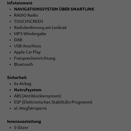
Infotainment
NAVIGATIONSSYSTEM ÜBER SMARTLINK
RADIO Radio
TOUCHSCREEN
Radiobedienung am Lenkrad
MP3-Wiedergabe
DAB
USB-Anschluss
Apple Car Play
Freisprecheinrichtung
Bluetooth
Sicherheit
6x Airbag
Notrufsystem
ABS (Antiblockiersystem)
ESP (Elektronisches Stabilitäts-Programm)
el. Wegfahrsperre
Innenausstattung
5-Sitzer