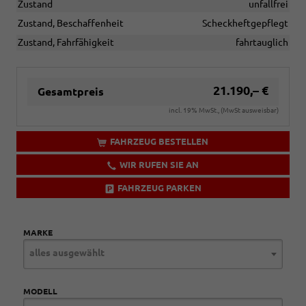
Zustand
unfallfrei
Zustand, Beschaffenheit
Scheckheftgepflegt
Zustand, Fahrfähigkeit
fahrtauglich
21.190,– €
Gesamtpreis
incl. 19% MwSt., (MwSt ausweisbar)
FAHRZEUG BESTELLEN
WIR RUFEN SIE AN
FAHRZEUG PARKEN
MARKE
alles ausgewählt
MODELL