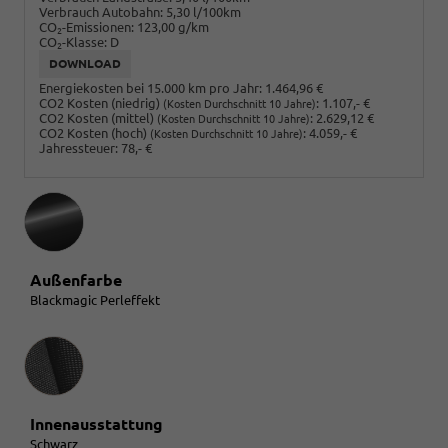
Verbrauch Autobahn:
5,30 l/100km
CO
-Emissionen:
123,00 g/km
2
CO
-Klasse:
D
2
DOWNLOAD
Energiekosten bei 15.000 km pro Jahr:
1.464,96 €
CO2 Kosten (niedrig)
:
1.107,- €
(Kosten Durchschnitt 10 Jahre)
CO2 Kosten (mittel)
:
2.629,12 €
(Kosten Durchschnitt 10 Jahre)
CO2 Kosten (hoch)
:
4.059,- €
(Kosten Durchschnitt 10 Jahre)
Jahressteuer:
78,- €
Außenfarbe
Blackmagic Perleffekt
Innenausstattung
Innenausstattung
Schwarz