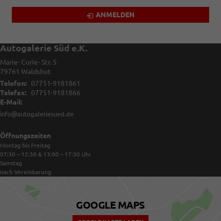
ANMELDEN
Autogalerie Süd e.K.
Marie- Curie- Str. 5
79761
Waldshut
Telefon:
07751-9181861
Telefax:
07751-9181866
E-Mail:
info@autogaleriesued.de
Öffnungszeiten
Montag bis Freitag
07:30 – 12:30 & 13:00 – 17:30
Uhr
Samstag
nach Vereinbarung
GOOGLE MAPS