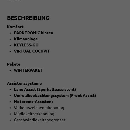
BESCHREIBUNG
Komfort
PARKTRONIC hinten
Klimaanlage
KEYLESS-GO
VIRTUAL COCKPIT
Pakete
WINTERPAKET
Assistenzsysteme
Lane Assist (Spurhalteassistent)
Umfeldbeobachtungssystem (Front Assist)
Notbrems-Assistent
Verkehrszeichenerkennung
Müdigkeitserkennung
Geschwindigkeitsbegrenzer