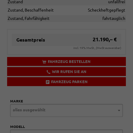
Zustand
unfallfrei
Zustand, Beschaffenheit
Scheckheftgepflegt
Zustand, Fahrfähigkeit
fahrtauglich
21.190,– €
Gesamtpreis
incl. 19% MwSt., (MwSt ausweisbar)
FAHRZEUG BESTELLEN
WIR RUFEN SIE AN
FAHRZEUG PARKEN
MARKE
alles ausgewählt
MODELL