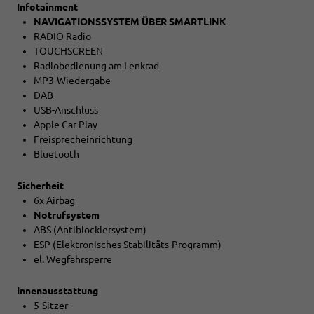
Infotainment
NAVIGATIONSSYSTEM ÜBER SMARTLINK
RADIO Radio
TOUCHSCREEN
Radiobedienung am Lenkrad
MP3-Wiedergabe
DAB
USB-Anschluss
Apple Car Play
Freisprecheinrichtung
Bluetooth
Sicherheit
6x Airbag
Notrufsystem
ABS (Antiblockiersystem)
ESP (Elektronisches Stabilitäts-Programm)
el. Wegfahrsperre
Innenausstattung
5-Sitzer