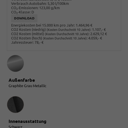
Verbrauch Autobahn:
5,30 l/100km
CO
-Emissionen:
123,00 g/km
2
CO
-Klasse:
D
2
DOWNLOAD
Energiekosten bei 15.000 km pro Jahr:
1.464,96 €
CO2 Kosten (niedrig)
:
1.107,- €
(Kosten Durchschnitt 10 Jahre)
CO2 Kosten (mittel)
:
2.629,12 €
(Kosten Durchschnitt 10 Jahre)
CO2 Kosten (hoch)
:
4.059,- €
(Kosten Durchschnitt 10 Jahre)
Jahressteuer:
78,- €
Außenfarbe
Graphite Grau Metallic
Innenausstattung
Innenausstattung
Schwarz