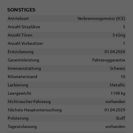
SONSTIGES
Antriebsart
Verbrennungsmotor (ICE)
Anzahl Sitzplätze
5
Anzahl Türen
5-türig
Anzahl Vorbesitzer
1
Erstzulassung
01.04.2026
Garantieleistung
Fahrzeuggarantie
Innenausstattung
Schwarz
Kilometerstand
10
Lackierung
Metallic
Leergewicht
1198 kg
Nichtraucher-Fahrzeug
vorhanden
Nächste Hauptuntersuchung
01.04.2029
Polsterung
Stoff
Tageszulassung
vorhanden