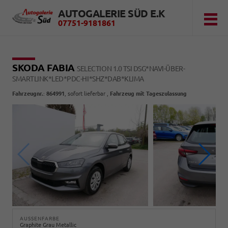
AUTOGALERIE SÜD E.K
07751-9181861
SKODA FABIA
SELECTION 1.0 TSI DSG*NAVI-ÜBER-
SMARTLINK*LED*PDC-HI*SHZ*DAB*KLIMA
Fahrzeugnr.
:
864991
,
sofort lieferbar
,
Fahrzeug mit Tageszulassung
AUSSENFARBE
Graphite Grau Metallic