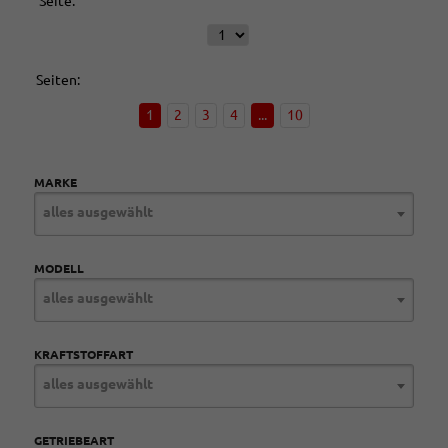
Seite:
Seiten:
1
2
3
4
...
10
MARKE
alles ausgewählt
MODELL
alles ausgewählt
KRAFTSTOFFART
alles ausgewählt
GETRIEBEART