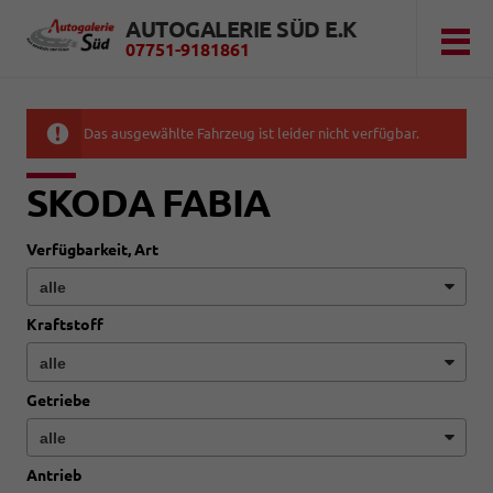
AUTOGALERIE SÜD E.K
07751-9181861
Das ausgewählte Fahrzeug ist leider nicht verfügbar.
SKODA FABIA
Verfügbarkeit, Art
Kraftstoff
Getriebe
Antrieb