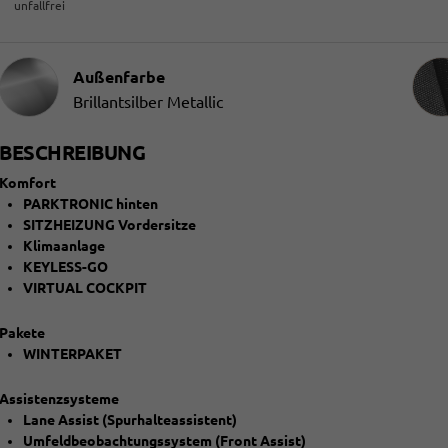
unfallfrei
Innen
Außenfarbe
Brillantsilber Metallic
BESCHREIBUNG
Komfort
PARKTRONIC hinten
SITZHEIZUNG Vordersitze
Klimaanlage
KEYLESS-GO
VIRTUAL COCKPIT
Pakete
WINTERPAKET
Assistenzsysteme
Lane Assist (Spurhalteassistent)
Umfeldbeobachtungssystem (Front Assist)