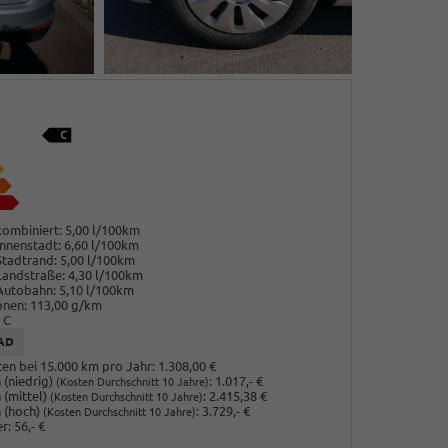
ombiniert:
5,00 l/100km
nnenstadt:
6,60 l/100km
Stadtrand:
5,00 l/100km
Landstraße:
4,30 l/100km
Autobahn:
5,10 l/100km
onen:
113,00 g/km
C
AD
en bei 15.000 km pro Jahr:
1.308,00 €
(niedrig)
:
1.017,- €
(Kosten Durchschnitt 10 Jahre)
 (mittel)
:
2.415,38 €
(Kosten Durchschnitt 10 Jahre)
 (hoch)
:
3.729,- €
(Kosten Durchschnitt 10 Jahre)
r:
56,- €