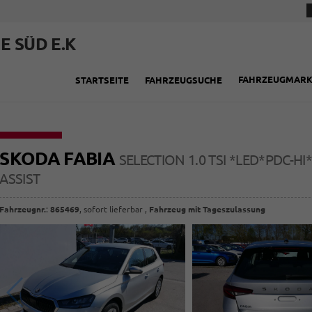
E SÜD E.K
FAHRZEUGMAR
STARTSEITE
FAHRZEUGSUCHE
SKODA FABIA
SELECTION 1.0 TSI *LED*PDC-
ASSIST
Fahrzeugnr.
:
865469
,
sofort lieferbar
,
Fahrzeug mit Tageszulassung