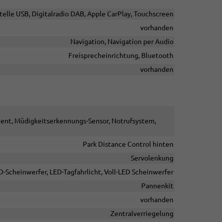
telle USB, Digitalradio DAB, Apple CarPlay, Touchscreen
vorhanden
Navigation, Navigation per Audio
Freisprecheinrichtung, Bluetooth
vorhanden
stent, Müdigkeitserkennungs-Sensor, Notrufsystem,
Park Distance Control hinten
Servolenkung
D-Scheinwerfer, LED-Tagfahrlicht, Voll-LED Scheinwerfer
Pannenkit
vorhanden
Zentralverriegelung