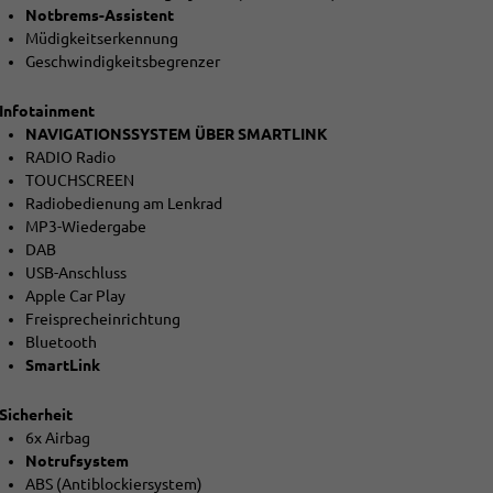
Notbrems-Assistent
Müdigkeitserkennung
Geschwindigkeitsbegrenzer
Infotainment
NAVIGATIONSSYSTEM ÜBER SMARTLINK
RADIO Radio
TOUCHSCREEN
Radiobedienung am Lenkrad
MP3-Wiedergabe
DAB
USB-Anschluss
Apple Car Play
Freisprecheinrichtung
Bluetooth
SmartLink
Sicherheit
6x Airbag
Notrufsystem
ABS (Antiblockiersystem)