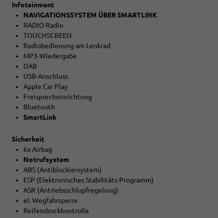
Infotainment
NAVIGATIONSSYSTEM ÜBER SMARTLINK
RADIO Radio
TOUCHSCREEN
Radiobedienung am Lenkrad
MP3-Wiedergabe
DAB
USB-Anschluss
Apple Car Play
Freisprecheinrichtung
Bluetooth
SmartLink
Sicherheit
6x Airbag
Notrufsystem
ABS (Antiblockiersystem)
ESP (Elektronisches Stabilitäts-Programm)
ASR (Antriebsschlupfregelung)
el. Wegfahrsperre
Reifendruckkontrolle