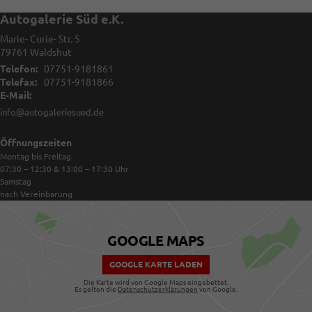
Autogalerie Süd e.K.
Marie- Curie- Str. 5
79761
Waldshut
Telefon:
07751-9181861
Telefax:
07751-9181866
E-Mail:
info@autogaleriesued.de
Öffnungszeiten
Montag bis Freitag
07:30 – 12:30 & 13:00 – 17:30
Uhr
Samstag
nach Vereinbarung
GOOGLE MAPS
GOOGLE KARTE LADEN
Die Karte wird von Google Maps eingebettet.
Es gelten die
Datenschutzerklärungen
von Google.