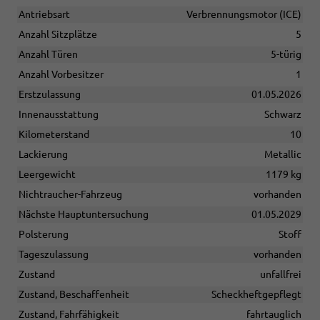
Antriebsart
Verbrennungsmotor (ICE)
Anzahl Sitzplätze
5
Anzahl Türen
5-türig
Anzahl Vorbesitzer
1
Erstzulassung
01.05.2026
Innenausstattung
Schwarz
Kilometerstand
10
Lackierung
Metallic
Leergewicht
1179 kg
Nichtraucher-Fahrzeug
vorhanden
Nächste Hauptuntersuchung
01.05.2029
Polsterung
Stoff
Tageszulassung
vorhanden
Zustand
unfallfrei
Zustand, Beschaffenheit
Scheckheftgepflegt
Zustand, Fahrfähigkeit
fahrtauglich