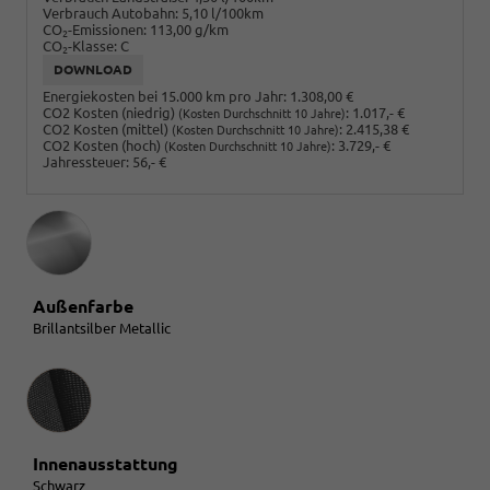
Verbrauch Autobahn:
5,10 l/100km
CO
-Emissionen:
113,00 g/km
2
CO
-Klasse:
C
2
DOWNLOAD
Energiekosten bei 15.000 km pro Jahr:
1.308,00 €
CO2 Kosten (niedrig)
:
1.017,- €
(Kosten Durchschnitt 10 Jahre)
CO2 Kosten (mittel)
:
2.415,38 €
(Kosten Durchschnitt 10 Jahre)
CO2 Kosten (hoch)
:
3.729,- €
(Kosten Durchschnitt 10 Jahre)
Jahressteuer:
56,- €
Außenfarbe
Brillantsilber Metallic
Innenausstattung
Innenausstattung
Schwarz