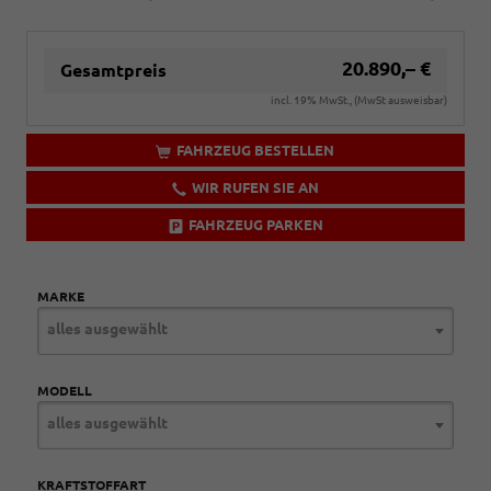
20.890,– €
Gesamtpreis
incl. 19% MwSt., (MwSt ausweisbar)
FAHRZEUG BESTELLEN
WIR RUFEN SIE AN
FAHRZEUG PARKEN
MARKE
alles ausgewählt
MODELL
alles ausgewählt
KRAFTSTOFFART