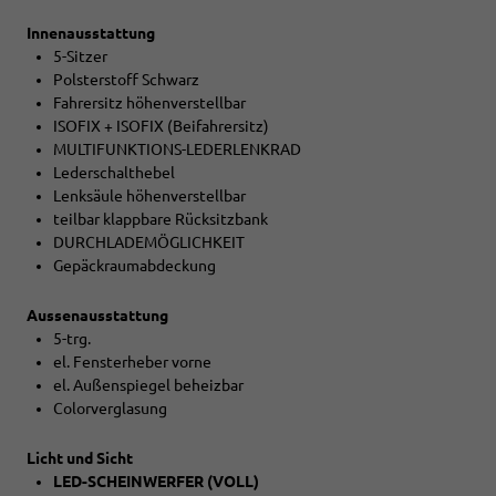
Innenausstattung
5-Sitzer
Polsterstoff Schwarz
Fahrersitz höhenverstellbar
ISOFIX + ISOFIX (Beifahrersitz)
MULTIFUNKTIONS-LEDERLENKRAD
Lederschalthebel
Lenksäule höhenverstellbar
teilbar klappbare Rücksitzbank
DURCHLADEMÖGLICHKEIT
Gepäckraumabdeckung
Aussenausstattung
5-trg.
el. Fensterheber vorne
el. Außenspiegel beheizbar
Colorverglasung
Licht und Sicht
LED-SCHEINWERFER (VOLL)