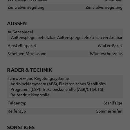
Zentralverriegelung
Zentralverriegelung
AUSSEN
Außenspiegel
Außenspiegel beheizbar, Außenspiegel elektrisch verstellbar
Herstellerpaket
Winter-Paket
Scheiben, Verglasung
Wärmeschutzglas
RÄDER & TECHNIK
Fahrwerk- und Regelungssysteme
Antiblockiersystem (ABS), Elektronisches Stabilitäts-
Programm (ESP), Traktionskontrolle (ASR/CTS/ETS),
Reifendruckkontrolle
Felgentyp
Stahlfelge
Reifentyp
Sommerreifen
SONSTIGES