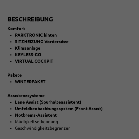
BESCHREIBUNG
Komfort
PARKTRONIC hinten
SITZHEIZUNG Vordersitze
Klimaanlage
KEYLESS-GO
VIRTUAL COCKPIT
Pakete
WINTERPAKET
Assistenzsysteme
Lane Assist (Spurhalteassistent)
Umfeldbeobachtungssystem (Front Assist)
Notbrems-Assistent
Müdigkeitserkennung
Geschwindigkeitsbegrenzer