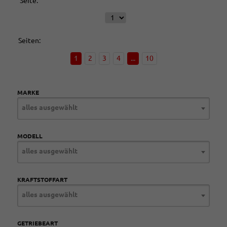
Seite:
Seiten:
1
2
3
4
...
10
MARKE
alles ausgewählt
MODELL
alles ausgewählt
KRAFTSTOFFART
alles ausgewählt
GETRIEBEART