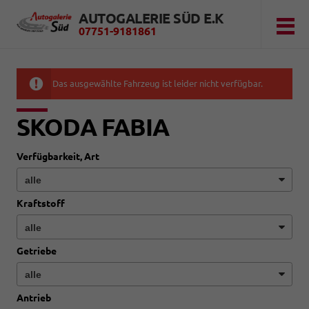
AUTOGALERIE SÜD E.K
07751-9181861
Das ausgewählte Fahrzeug ist leider nicht verfügbar.
SKODA FABIA
Verfügbarkeit, Art
Kraftstoff
Getriebe
Antrieb