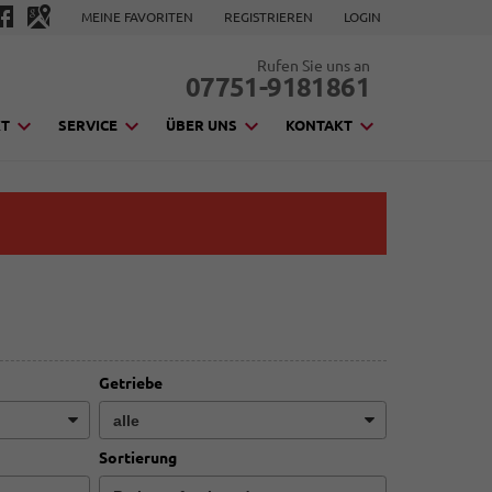
MEINE FAVORITEN
REGISTRIEREN
LOGIN
Rufen Sie uns an
07751-9181861
KT
SERVICE
ÜBER UNS
KONTAKT
Getriebe
Sortierung