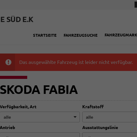
E SÜD E.K
FAHRZEUGMAR
STARTSEITE
FAHRZEUGSUCHE
Das ausgewählte Fahrzeug ist leider nicht verfügbar.
SKODA FABIA
Verfügbarkeit, Art
Kraftstoff
Antrieb
Ausstattungslinie