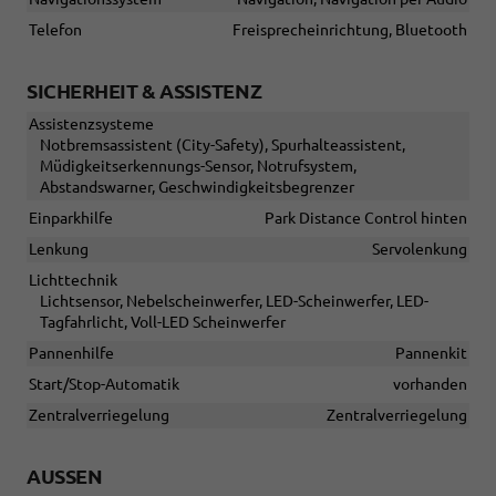
Telefon
Freisprecheinrichtung, Bluetooth
SICHERHEIT & ASSISTENZ
Assistenzsysteme
Notbremsassistent (City-Safety), Spurhalteassistent,
Müdigkeitserkennungs-Sensor, Notrufsystem,
Abstandswarner, Geschwindigkeitsbegrenzer
Einparkhilfe
Park Distance Control hinten
Lenkung
Servolenkung
Lichttechnik
Lichtsensor, Nebelscheinwerfer, LED-Scheinwerfer, LED-
Tagfahrlicht, Voll-LED Scheinwerfer
Pannenhilfe
Pannenkit
Start/Stop-Automatik
vorhanden
Zentralverriegelung
Zentralverriegelung
AUSSEN