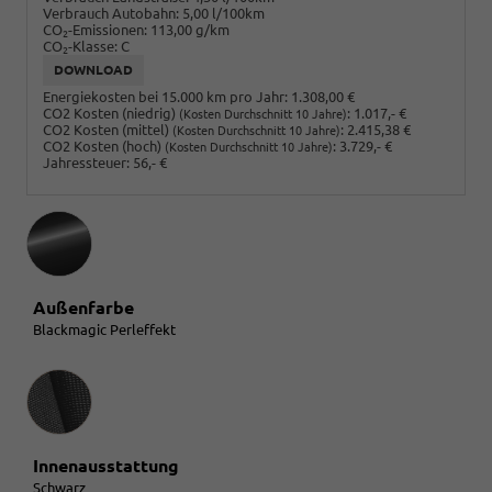
Verbrauch Autobahn:
5,00 l/100km
CO
-Emissionen:
113,00 g/km
2
CO
-Klasse:
C
2
DOWNLOAD
Energiekosten bei 15.000 km pro Jahr:
1.308,00 €
CO2 Kosten (niedrig)
:
1.017,- €
(Kosten Durchschnitt 10 Jahre)
CO2 Kosten (mittel)
:
2.415,38 €
(Kosten Durchschnitt 10 Jahre)
CO2 Kosten (hoch)
:
3.729,- €
(Kosten Durchschnitt 10 Jahre)
Jahressteuer:
56,- €
Außenfarbe
Blackmagic Perleffekt
Innenausstattung
Innenausstattung
Schwarz