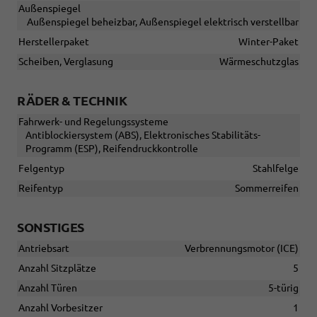
Außenspiegel
Außenspiegel beheizbar, Außenspiegel elektrisch verstellbar
Herstellerpaket
Winter-Paket
Scheiben, Verglasung
Wärmeschutzglas
RÄDER & TECHNIK
Fahrwerk- und Regelungssysteme
Antiblockiersystem (ABS), Elektronisches Stabilitäts-
Programm (ESP), Reifendruckkontrolle
Felgentyp
Stahlfelge
Reifentyp
Sommerreifen
SONSTIGES
Antriebsart
Verbrennungsmotor (ICE)
Anzahl Sitzplätze
5
Anzahl Türen
5-türig
Anzahl Vorbesitzer
1