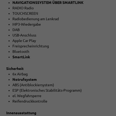
NAVIGATIONSSYSTEM ÜBER SMARTLINK
RADIO Radio
TOUCHSCREEN
Radiobedienung am Lenkrad
MP3-Wiedergabe
DAB
USB-Anschluss
Apple Car Play
Freisprecheinrichtung
Bluetooth
SmartLink
Sicherheit
6x Airbag
Notrufsystem
ABS (Antiblockiersystem)
ESP (Elektronisches Stabilitäts-Programm)
el. Wegfahrsperre
Reifendruckkontrolle
Innenausstattung