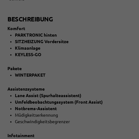
BESCHREIBUNG
Komfort
PARKTRONIC hinten
SITZHEIZUNG Vordersitze
Klimaanlage
KEYLESS-GO
Pakete
WINTERPAKET
Assistenzsysteme
Lane Assist (Spurhalteassistent)
Umfeldbeobachtungssystem (Front Assist)
Notbrems-Assistent
Müdigkeitserkennung
Geschwindigkeitsbegrenzer
Infotainment