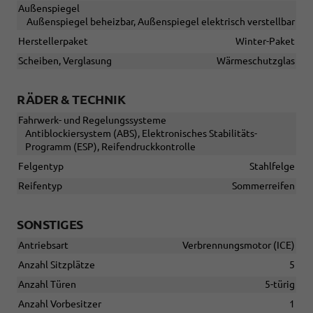
Außenspiegel
Außenspiegel beheizbar, Außenspiegel elektrisch verstellbar
Herstellerpaket
Winter-Paket
Scheiben, Verglasung
Wärmeschutzglas
RÄDER & TECHNIK
Fahrwerk- und Regelungssysteme
Antiblockiersystem (ABS), Elektronisches Stabilitäts-
Programm (ESP), Reifendruckkontrolle
Felgentyp
Stahlfelge
Reifentyp
Sommerreifen
SONSTIGES
Antriebsart
Verbrennungsmotor (ICE)
Anzahl Sitzplätze
5
Anzahl Türen
5-türig
Anzahl Vorbesitzer
1