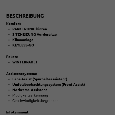
BESCHREIBUNG
Komfort
PARKTRONIC hinten
SITZHEIZUNG Vordersitze
Klimaanlage
KEYLESS-GO
Pakete
WINTERPAKET
Assistenzsysteme
Lane Assist (Spurhalteassistent)
Umfeldbeobachtungssystem (Front Assist)
Notbrems-Assistent
Müdigkeitserkennung
Geschwindigkeitsbegrenzer
Infotainment