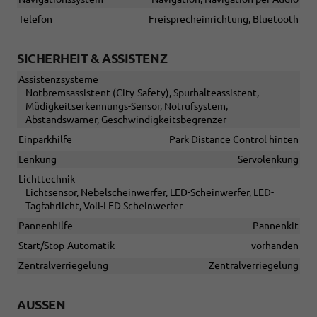
Telefon
Freisprecheinrichtung, Bluetooth
SICHERHEIT & ASSISTENZ
Assistenzsysteme
Notbremsassistent (City-Safety), Spurhalteassistent,
Müdigkeitserkennungs-Sensor, Notrufsystem,
Abstandswarner, Geschwindigkeitsbegrenzer
Einparkhilfe
Park Distance Control hinten
Lenkung
Servolenkung
Lichttechnik
Lichtsensor, Nebelscheinwerfer, LED-Scheinwerfer, LED-
Tagfahrlicht, Voll-LED Scheinwerfer
Pannenhilfe
Pannenkit
Start/Stop-Automatik
vorhanden
Zentralverriegelung
Zentralverriegelung
AUSSEN