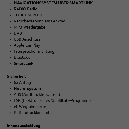
NAVIGATIONSSYSTEM ÜBER SMARTLINK
RADIO Radio
TOUCHSCREEN
Radiobedienung am Lenkrad
MP3-Wiedergabe
DAB
USB-Anschluss
Apple Car Play
Freisprecheinrichtung
Bluetooth
SmartLink
Sicherheit
6x Airbag
Notrufsystem
ABS (Antiblockiersystem)
ESP (Elektronisches Stabilitäts-Programm)
el. Wegfahrsperre
Reifendruckkontrolle
Innenausstattung