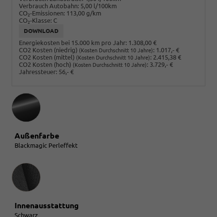
Verbrauch Autobahn:
5,00 l/100km
CO
-Emissionen:
113,00 g/km
2
CO
-Klasse:
C
2
DOWNLOAD
Energiekosten bei 15.000 km pro Jahr:
1.308,00 €
CO2 Kosten (niedrig)
:
1.017,- €
(Kosten Durchschnitt 10 Jahre)
CO2 Kosten (mittel)
:
2.415,38 €
(Kosten Durchschnitt 10 Jahre)
CO2 Kosten (hoch)
:
3.729,- €
(Kosten Durchschnitt 10 Jahre)
Jahressteuer:
56,- €
Außenfarbe
Blackmagic Perleffekt
Innenausstattung
Innenausstattung
Schwarz