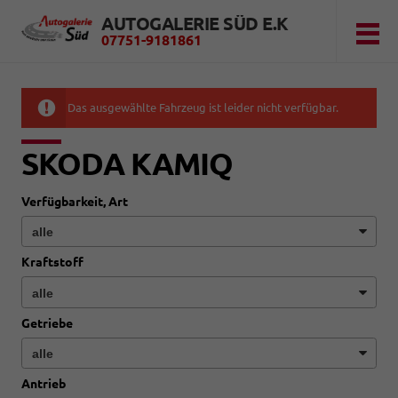
AUTOGALERIE SÜD E.K
07751-9181861
Das ausgewählte Fahrzeug ist leider nicht verfügbar.
SKODA KAMIQ
Verfügbarkeit, Art
Kraftstoff
Getriebe
Antrieb