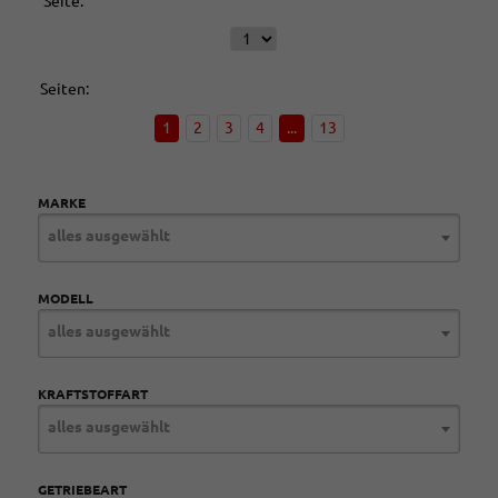
Seite:
Seiten:
1
2
3
4
...
13
MARKE
alles ausgewählt
MODELL
alles ausgewählt
KRAFTSTOFFART
alles ausgewählt
GETRIEBEART