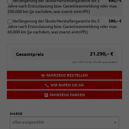
Verlängerung der Skoda-Herstellergarantie bis 5
890,– €
Jahre nach Erstzulassung bzw. Garantieanmeldung oder max.
200.000 km (je nachdem, was zuerst eintrifft)
Verlängerung der Skoda-Herstellergarantie bis 5
280,– €
Jahre nach Erstzulassung bzw. Garantieanmeldung oder max.
60.000 km (je nachdem, was zuerst eintrifft)
21.290,– €
Gesamtpreis
incl. 19% MwSt. (MwSt ausweisbar)
FAHRZEUG BESTELLEN
WIR RUFEN SIE AN
FAHRZEUG PARKEN
MARKE
alles ausgewählt