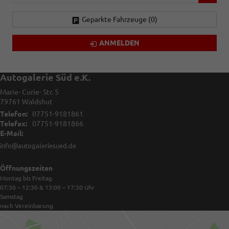
Geparkte Fahrzeuge (
0
)
ANMELDEN
Autogalerie Süd e.K.
Marie- Curie- Str. 5
79761
Waldshut
Telefon:
07751-9181861
Telefax:
07751-9181866
E-Mail:
info@autogaleriesued.de
Öffnungszeiten
Montag bis Freitag
07:30 – 12:30 & 13:00 – 17:30
Uhr
Samstag
nach Vereinbarung