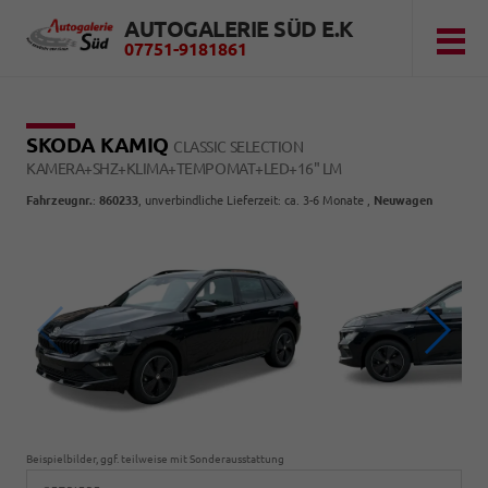
AUTOGALERIE SÜD E.K
07751-9181861
SKODA KAMIQ
CLASSIC SELECTION
KAMERA+SHZ+KLIMA+TEMPOMAT+LED+16" LM
Fahrzeugnr.
:
860233
, unverbindliche Lieferzeit: ca. 3-6 Monate ,
Neuwagen
Beispielbilder, ggf. teilweise mit Sonderausstattung