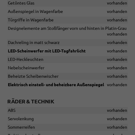
Getöntes Glas
vorhanden
Außenspiegel in Wagenfarbe
vorhanden
Türgriffe in Wagenfarbe
vorhanden
Designelemente am Stoßfänger vorn und hinten in Platin-Grau
vorhanden
Dachreling in matt schwarz
vorhanden
LED-Scheinwerfer mit LED-Tagfahrlicht
vorhanden
LED-Heckleuchten
vorhanden
Nebelscheinwerfer
vorhanden
Beheizte Scheibenwischer
vorhanden
Elektrisch einstell- und beheizbare Außenspiegel
vorhanden
RÄDER & TECHNIK
ABS
vorhanden
Servolenkung
vorhanden
Sommerreifen
vorhanden