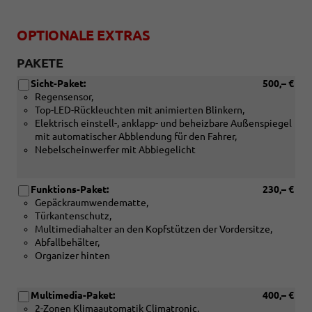
OPTIONALE EXTRAS
PAKETE
Sicht-Paket:
500,– €
Regensensor,
Top-LED-Rückleuchten mit animierten Blinkern,
Elektrisch einstell-, anklapp- und beheizbare Außenspiegel
mit automatischer Abblendung für den Fahrer,
Nebelscheinwerfer mit Abbiegelicht
Funktions-Paket:
230,– €
Gepäckraumwendematte,
Türkantenschutz,
Multimediahalter an den Kopfstützen der Vordersitze,
Abfallbehälter,
Organizer hinten
Multimedia-Paket:
400,– €
2-Zonen Klimaautomatik Climatronic,