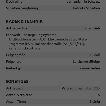
Dachreling
vorhanden, in Schwarz
Scheiben, Verglasung
Getönte Scheiben
RÄDER & TECHNIK
Antriebsachse
Frontantrieb
Fahrwerk- und Regelungssysteme
Antiblockiersystem (ABS), Elektronisches Stabilitäts-
Programm (ESP), Traktionskontrolle (ASR/CTS/ETS),
Reifendruckkontrolle
Felgengröße
16 Zoll
Felgentyp
Leichtmetallfelge
Reifentyp
Sommerreifen
SONSTIGES
Antriebsart
Verbrennungsmotor (ICE)
Anzahl Sitzplätze
5
Anzahl Türen
5-türig