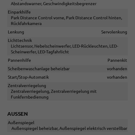
Abstandswarner, Geschwindigkeitsbegrenzer
Einparkhilfe
Park Distance Control vorne, Park Distance Control hinten,
Rückfahrkamera
Lenkung
Servolenkung
Lichttechnik
Lichtsensor, Nebelscheinwerfer, LED-Rückleuchten, LED-
Scheinwerfer, LED-Tagfahrlicht
Pannenhilfe
Pannenkit
Scheibenwaschanlage beheizbar
vorhanden
Start/Stop-Automatik
vorhanden
Zentralverriegelung
Zentralverriegelung, Zentralverriegelung mit
Funkfernbedienung
AUSSEN
Außenspiegel
Außenspiegel beheizbar, Außenspiegel elektrisch verstellbar