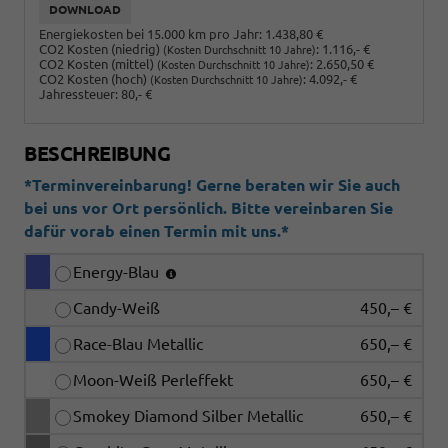
DOWNLOAD
Energiekosten bei 15.000 km pro Jahr:
1.438,80 €
CO2 Kosten (niedrig)
:
1.116,- €
(Kosten Durchschnitt 10 Jahre)
CO2 Kosten (mittel)
:
2.650,50 €
(Kosten Durchschnitt 10 Jahre)
CO2 Kosten (hoch)
:
4.092,- €
(Kosten Durchschnitt 10 Jahre)
Jahressteuer:
80,- €
BESCHREIBUNG
*Terminvereinbarung! Gerne beraten wir Sie auch
bei uns vor Ort persönlich. Bitte vereinbaren Sie
dafür vorab einen Termin mit uns.*
Energy-Blau
Candy-Weiß
450,– €
Race-Blau Metallic
650,– €
Moon-Weiß Perleffekt
650,– €
Smokey Diamond Silber Metallic
650,– €