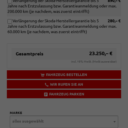
Verlängerung der Skoda-Herstellergarantie bis 5
890,– €
Jahre nach Erstzulassung bzw. Garantieanmeldung oder max.
200.000 km (je nachdem, was zuerst eintrifft)
Verlängerung der Skoda-Herstellergarantie bis 5
280,– €
Jahre nach Erstzulassung bzw. Garantieanmeldung oder max.
60.000 km (je nachdem, was zuerst eintrifft)
23.250,– €
Gesamtpreis
incl. 19% MwSt. (MwSt ausweisbar)
FAHRZEUG BESTELLEN
WIR RUFEN SIE AN
FAHRZEUG PARKEN
MARKE
alles ausgewählt