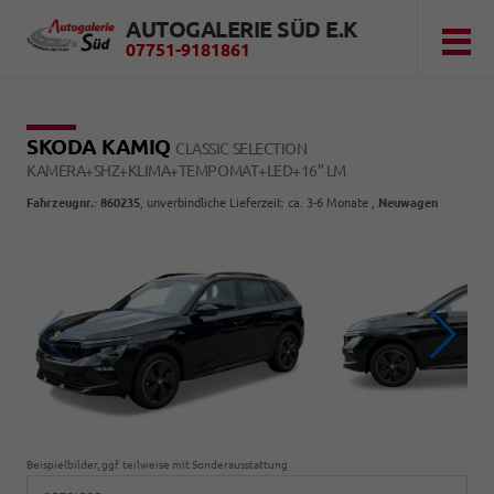
AUTOGALERIE SÜD E.K
07751-9181861
SKODA KAMIQ
CLASSIC SELECTION
KAMERA+SHZ+KLIMA+TEMPOMAT+LED+16" LM
Fahrzeugnr.
:
860235
, unverbindliche Lieferzeit: ca. 3-6 Monate ,
Neuwagen
Beispielbilder, ggf. teilweise mit Sonderausstattung