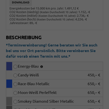
DOWNLOAD
Energiekosten bei 15.000 km pro Jahr:
1.491,12 €
CO2 Kosten (niedrig)
:
1.152,- €
(Kosten Durchschnitt 10 Jahre)
CO2 Kosten (mittel)
:
2.736,- €
(Kosten Durchschnitt 10 Jahre)
CO2 Kosten (hoch)
:
4.224,- €
(Kosten Durchschnitt 10 Jahre)
Jahressteuer:
89,- €
BESCHREIBUNG
*Terminvereinbarung! Gerne beraten wir Sie auch
bei uns vor Ort persönlich. Bitte vereinbaren Sie
dafür vorab einen Termin mit uns.*
Energy-Blau
Candy-Weiß
450,– €
Race-Blau Metallic
650,– €
Moon-Weiß Perleffekt
650,– €
Smokey Diamond Silber Metallic
650,– €