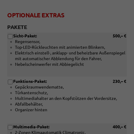
OPTIONALE EXTRAS
PAKETE
Sicht-Paket:
500,– €
Regensensor,
Top-LED-Rückleuchten mit animierten Blinkern,
Elektrisch einstell-, anklapp- und beheizbare Außenspiegel
mit automatischer Abblendung für den Fahrer,
Nebelscheinwerfer mit Abbiegelicht
Funktions-Paket:
230,– €
Gepäckraumwendematte,
Türkantenschutz,
Multimediahalter an den Kopfstützen der Vordersitze,
Abfallbehälter,
Organizer hinten
Multimedia-Paket:
400,– €
2-Zonen Klimaautomatik Climatronic,