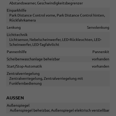
Abstandswarner, Geschwindigkeitsbegrenzer
Einparkhilfe
Park Distance Control vorne, Park Distance Control hinten,
Rückfahrkamera
Lenkung
Servolenkung
Lichttechnik
Lichtsensor, Nebelscheinwerfer, LED-Rückleuchten, LED-
Scheinwerfer, LED-Tagfahrlicht
Pannenhilfe
Pannenkit
Scheibenwaschanlage beheizbar
vorhanden
Start/Stop-Automatik
vorhanden
Zentralverriegelung
Zentralverriegelung, Zentralverriegelung mit
Funkfernbedienung
AUSSEN
Außenspiegel
Außenspiegel beheizbar, Außenspiegel elektrisch verstellbar