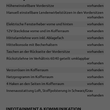
Höheneinstellbare Vordersitze
vorhanden
Manuell einstellbare Lendenwirbelstützen in den Vordersitzen
vorhanden
Elektrische Fensterheber vorne und hinten
vorhanden
12V-Steckdose vorne und im Kofferraum
vorhanden
Mittelarmlehne vorn inkl. Ablagefach
vorhanden
Mittelkonsole mit Becherhaltern
vorhanden
Taschen an der Rückseite der Vordersitze
vorhanden
Rücksitzlehne im Verhältnis 60:40 geteilt umklappbar
vorhanden
Verzurrösen im Kofferraum
vorhanden
Netzprogramm im Kofferraum
vorhanden
4 Haken an den Seiten im Kofferraum
vorhanden
Innenausstattung Loft, Stoffpolsterung in Schwarz/Grau
vorhanden
INFOTAINMENT & KOMMUNIKATION