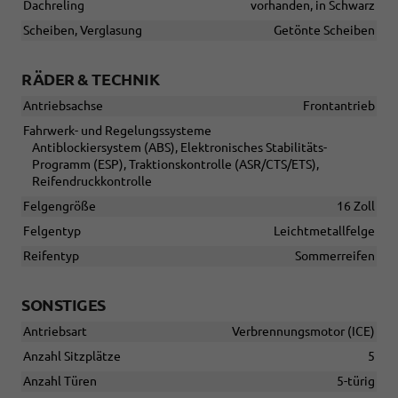
Dachreling
vorhanden, in Schwarz
Scheiben, Verglasung
Getönte Scheiben
RÄDER & TECHNIK
Antriebsachse
Frontantrieb
Fahrwerk- und Regelungssysteme
Antiblockiersystem (ABS), Elektronisches Stabilitäts-
Programm (ESP), Traktionskontrolle (ASR/CTS/ETS),
Reifendruckkontrolle
Felgengröße
16 Zoll
Felgentyp
Leichtmetallfelge
Reifentyp
Sommerreifen
SONSTIGES
Antriebsart
Verbrennungsmotor (ICE)
Anzahl Sitzplätze
5
Anzahl Türen
5-türig