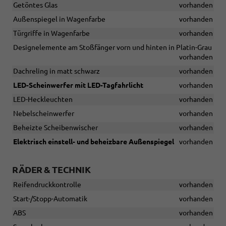
Getöntes Glas
vorhanden
Außenspiegel in Wagenfarbe
vorhanden
Türgriffe in Wagenfarbe
vorhanden
Designelemente am Stoßfänger vorn und hinten in Platin-Grau
vorhanden
Dachreling in matt schwarz
vorhanden
LED-Scheinwerfer mit LED-Tagfahrlicht
vorhanden
LED-Heckleuchten
vorhanden
Nebelscheinwerfer
vorhanden
Beheizte Scheibenwischer
vorhanden
Elektrisch einstell- und beheizbare Außenspiegel
vorhanden
RÄDER & TECHNIK
Reifendruckkontrolle
vorhanden
Start-/Stopp-Automatik
vorhanden
ABS
vorhanden