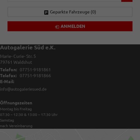
Geparkte Fahrzeuge (
0
)
ANMELDEN
Autogalerie Süd e.K.
Marie- Curie- Str. 5
79761
Waldshut
Telefon:
07751-9181861
Telefax:
07751-9181866
E-Mail:
info@autogaleriesued.de
Öffnungszeiten
Montag bis Freitag
07:30 – 12:30 & 13:00 – 17:30
Uhr
Samstag
nach Vereinbarung