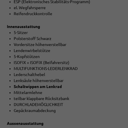
ESP (Elektronisches Stabilitäts-Programm)
el. Wegfahrsperre
Reifendruckkontrolle
Innenausstattung
5-Sitzer
Polsterstoff Schwarz
Vordersitze höhenverstellbar
Lendenwirbelstütze
5-Kopfstützen
ISOFIX + ISOFIX (Beifahrersitz)
MULTIFUNKTIONS-LEDERLENKRAD
Lederschalthebel
Lenksäule höhenverstellbar
Schaltwippen am Lenkrad
Mittelarmlehne
teilbar klappbare Rücksitzbank
DURCHLADEMÖGLICHKEIT
Gepäckraumabdeckung
Aussenausstattung