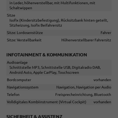
in Leder, höhenverstellbar, mit Multifunktionen, mit
Schaltwippen
Sitze
Isofix (Kindersitzbefestigung), Rücksitzbank hinten geteilt,
Sitzheizung, Isofix Beifahrersitz
Sitze: Lordosenstütze
Fahrer
Sitze: Verstellbarkeit
Höhenverstellbarer Fahrersitz
INFOTAINMENT & KOMMUNIKATION
Audioanlage
Schnittstelle MP3, Schnittstelle USB, Digitalradio DAB,
Android Auto, Apple CarPlay, Touchscreen
Bordcomputer
vorhanden
Navigationssystem
Navigation, Navigation per Audio
Telefon
Freisprecheinrichtung, Bluetooth
Volldigitales Kombiinstrument (Virtual Cockpit)
vorhanden
SICHERHEIT & ASSISTENZ