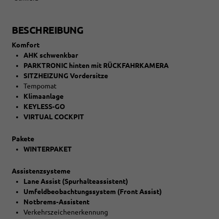
BESCHREIBUNG
Komfort
AHK schwenkbar
PARKTRONIC hinten mit RÜCKFAHRKAMERA
SITZHEIZUNG Vordersitze
Tempomat
Klimaanlage
KEYLESS-GO
VIRTUAL COCKPIT
Pakete
WINTERPAKET
Assistenzsysteme
Lane Assist (Spurhalteassistent)
Umfeldbeobachtungssystem (Front Assist)
Notbrems-Assistent
Verkehrszeichenerkennung