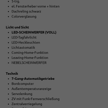
5-trg.
el. Fensterheber vorne + hinten
Dachreling schwarz
Colorverglasung
Licht und Sicht
LED-SCHEINWERFER (VOLL)
LED-Tagfahrlicht
LED-Heckleuchten
Lichtautomatik
Coming-Home-Funktion
Leaving-Home-Funktion
NEBELSCHEINWERFER
Technik
7-Gang-Automatikgetriebe
Bordcomputer
Außentemperaturanzeige
Servolenkung
ZV mit Funk-Fernverschließung
Zentralverriegelung