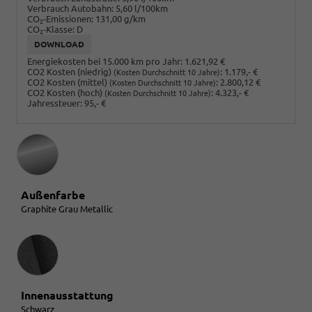
Verbrauch Autobahn:
5,60 l/100km
CO
-Emissionen:
131,00 g/km
2
CO
-Klasse:
D
2
DOWNLOAD
Energiekosten bei 15.000 km pro Jahr:
1.621,92 €
CO2 Kosten (niedrig)
:
1.179,- €
(Kosten Durchschnitt 10 Jahre)
CO2 Kosten (mittel)
:
2.800,12 €
(Kosten Durchschnitt 10 Jahre)
CO2 Kosten (hoch)
:
4.323,- €
(Kosten Durchschnitt 10 Jahre)
Jahressteuer:
95,- €
Außenfarbe
Graphite Grau Metallic
Innenausstattung
Innenausstattung
Schwarz