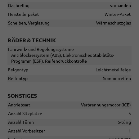
Dachreling
vorhanden
Herstellerpaket
Winter-Paket
Scheiben, Verglasung
Wärmeschutzglas
RÄDER & TECHNIK
Fahrwerk- und Regelungssysteme
Antiblockiersystem (ABS), Elektronisches Stabilitäts-
Programm (ESP), Reifendruckkontrolle
Felgentyp
Leichtmetallfelge
Reifentyp
Sommerreifen
SONSTIGES
Antriebsart
Verbrennungsmotor (ICE)
Anzahl Sitzplätze
5
Anzahl Türen
5-türig
Anzahl Vorbesitzer
1