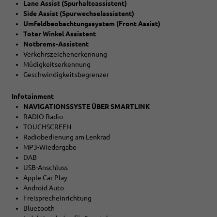
Lane Assist (Spurhalteassistent)
Side Assist (Spurwechselassistent)
Umfeldbeobachtungssystem (Front Assist)
Toter Winkel Assistent
Notbrems-Assistent
Verkehrszeichenerkennung
Müdigkeitserkennung
Geschwindigkeitsbegrenzer
Infotainment
NAVIGATIONSSYSTE ÜBER SMARTLINK
RADIO Radio
TOUCHSCREEN
Radiobedienung am Lenkrad
MP3-Wiedergabe
DAB
USB-Anschluss
Apple Car Play
Android Auto
Freisprecheinrichtung
Bluetooth