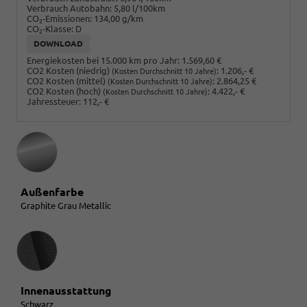
Verbrauch Autobahn:
5,80 l/100km
CO
-Emissionen:
134,00 g/km
2
CO
-Klasse:
D
2
DOWNLOAD
Energiekosten bei 15.000 km pro Jahr:
1.569,60 €
CO2 Kosten (niedrig)
:
1.206,- €
(Kosten Durchschnitt 10 Jahre)
CO2 Kosten (mittel)
:
2.864,25 €
(Kosten Durchschnitt 10 Jahre)
CO2 Kosten (hoch)
:
4.422,- €
(Kosten Durchschnitt 10 Jahre)
Jahressteuer:
112,- €
Außenfarbe
Graphite Grau Metallic
Innenausstattung
Innenausstattung
Schwarz