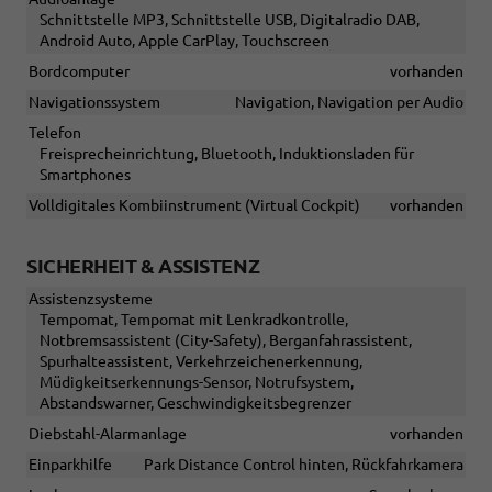
Schnittstelle MP3, Schnittstelle USB, Digitalradio DAB,
Android Auto, Apple CarPlay, Touchscreen
Bordcomputer
vorhanden
Navigationssystem
Navigation, Navigation per Audio
Telefon
Freisprecheinrichtung, Bluetooth, Induktionsladen für
Smartphones
Volldigitales Kombiinstrument (Virtual Cockpit)
vorhanden
SICHERHEIT & ASSISTENZ
Assistenzsysteme
Tempomat, Tempomat mit Lenkradkontrolle,
Notbremsassistent (City-Safety), Berganfahrassistent,
Spurhalteassistent, Verkehrzeichenerkennung,
Müdigkeitserkennungs-Sensor, Notrufsystem,
Abstandswarner, Geschwindigkeitsbegrenzer
Diebstahl-Alarmanlage
vorhanden
Einparkhilfe
Park Distance Control hinten, Rückfahrkamera