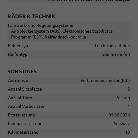
RÄDER & TECHNIK
Fahrwerk- und Regelungssysteme
Antiblockiersystem (ABS), Elektronisches Stabilitäts-
Programm (ESP), Reifendruckkontrolle
Felgentyp
Leichtmetallfelge
Reifentyp
Sommerreifen
SONSTIGES
Antriebsart
Verbrennungsmotor (ICE)
Anzahl Sitzplätze
5
Anzahl Türen
5-türig
Anzahl Vorbesitzer
1
Erstzulassung
01.06.2026
Innenausstattung
Schwarz
Kilometerstand
10