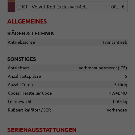
K1 - Velvet Red Exclusive Met.
1.100,– €
ALLGEMEINES
RÄDER & TECHNIK
Antriebsachse
Frontantrieb
SONSTIGES
Antriebsart
Verbrennungsmotor (ICE)
Anzahl Sitzplätze
5
Anzahl Türen
5-türig
Codes: Hersteller-Code
NW4BMD
Leergewicht
1268 kg
Rußpartikelfilter / SCR
vorhanden
SERIENAUSSTATTUNGEN