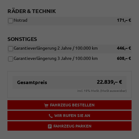
RÄDER & TECHNIK
Notrad
171,– €
SONSTIGES
Garantieverlängerung 2 Jahre / 100.000 km
446,– €
Garantieverlängerung 3 Jahre / 100.000 km
608,– €
22.839,– €
Gesamtpreis
incl. 19% MwSt. (MwSt ausweisbar)
FAHRZEUG BESTELLEN
WIR RUFEN SIE AN
FAHRZEUG PARKEN