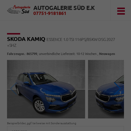
AUTOGALERIE SÜD E.K
07751-9181861
SKODA KAMIQ
ESSENCE 1.0 TSI 116PS/85KW DSG 2027
+SHZ
Fahrzeugnr.
:
865799
, unverbindliche Lieferzeit: 10-12 Wochen ,
Neuwagen
Beispielbilder, ggf. teilweise mit Sonderausstattung