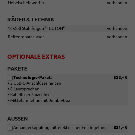
Nebelscheinwerfer
vorhanden
RÄDER & TECHNIK
16-Zoll Stahlfelgen "TECTON"
vorhanden
Reifenreparaturset
vorhanden
OPTIONALE EXTRAS
PAKETE
Technologie-Paket:
528,– €
• 2 USB-C-Anschlüsse hinten
• 8 Lautsprecher
• Kabelloser Smartlink
• Mittelarmlehne mit Jumbo-Box
AUSSEN
Anhängerkupplung mit elektrischer Entriegelung
831,– €