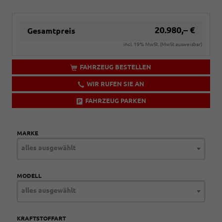
20.980,– €
Gesamtpreis
incl. 19% MwSt. (MwSt ausweisbar)
FAHRZEUG BESTELLEN
WIR RUFEN SIE AN
FAHRZEUG PARKEN
MARKE
alles ausgewählt
MODELL
alles ausgewählt
KRAFTSTOFFART