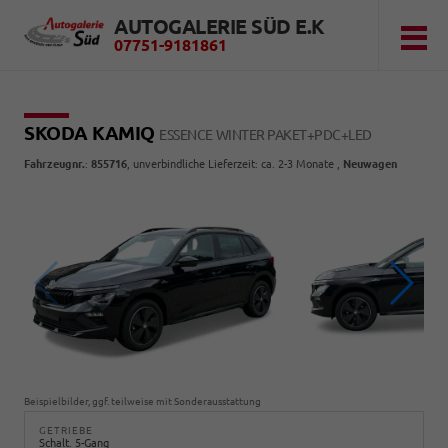
AUTOGALERIE SÜD E.K
07751-9181861
SKODA KAMIQ
ESSENCE WINTER PAKET+PDC+LED
Fahrzeugnr.
:
855716
, unverbindliche Lieferzeit: ca. 2-3 Monate ,
Neuwagen
Beispielbilder, ggf. teilweise mit Sonderausstattung
GETRIEBE
Schalt. 5-Gang