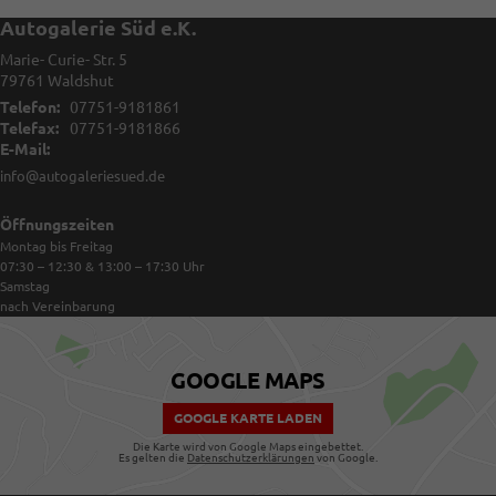
Autogalerie Süd e.K.
Marie- Curie- Str. 5
79761
Waldshut
Telefon:
07751-9181861
Telefax:
07751-9181866
E-Mail:
info@autogaleriesued.de
Öffnungszeiten
Montag bis Freitag
07:30 – 12:30 & 13:00 – 17:30
Uhr
Samstag
nach Vereinbarung
GOOGLE MAPS
GOOGLE KARTE LADEN
Die Karte wird von Google Maps eingebettet.
Es gelten die
Datenschutzerklärungen
von Google.