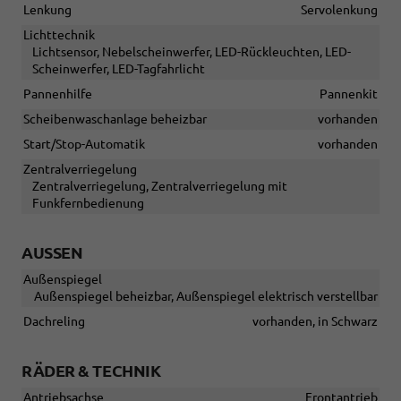
Lenkung
Servolenkung
Lichttechnik
Lichtsensor, Nebelscheinwerfer, LED-Rückleuchten, LED-
Scheinwerfer, LED-Tagfahrlicht
Pannenhilfe
Pannenkit
Scheibenwaschanlage beheizbar
vorhanden
Start/Stop-Automatik
vorhanden
Zentralverriegelung
Zentralverriegelung, Zentralverriegelung mit
Funkfernbedienung
AUSSEN
Außenspiegel
Außenspiegel beheizbar, Außenspiegel elektrisch verstellbar
Dachreling
vorhanden, in Schwarz
RÄDER & TECHNIK
Antriebsachse
Frontantrieb