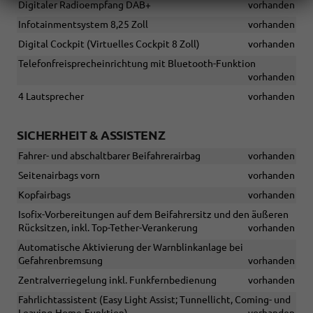
Digitaler Radioempfang DAB+
vorhanden
Infotainmentsystem 8,25 Zoll
vorhanden
Digital Cockpit (Virtuelles Cockpit 8 Zoll)
vorhanden
Telefonfreisprecheinrichtung mit Bluetooth-Funktion
vorhanden
4 Lautsprecher
vorhanden
SICHERHEIT & ASSISTENZ
Fahrer- und abschaltbarer Beifahrerairbag
vorhanden
Seitenairbags vorn
vorhanden
Kopfairbags
vorhanden
Isofix-Vorbereitungen auf dem Beifahrersitz und den äußeren
Rücksitzen, inkl. Top-Tether-Verankerung
vorhanden
Automatische Aktivierung der Warnblinkanlage bei
Gefahrenbremsung
vorhanden
Zentralverriegelung inkl. Funkfernbedienung
vorhanden
Fahrlichtassistent (Easy Light Assist; Tunnellicht, Coming- und