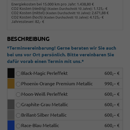
Energiekosten bei 15.000 km pro Jahr:
1.438,80 €
CO2 Kosten (niedrig)
:
1.125,- €
(Kosten Durchschnitt 10 Jahre)
CO2 Kosten (mittel)
:
2.671,88 €
(Kosten Durchschnitt 10 Jahre)
CO2 Kosten (hoch)
:
4.125,- €
(Kosten Durchschnitt 10 Jahre)
Jahressteuer:
82,- €
BESCHREIBUNG
*Terminvereinbarung! Gerne beraten wir Sie auch
bei uns vor Ort persönlich. Bitte vereinbaren Sie
dafür vorab einen Termin mit uns.*
Black-Magic Perleffekt
600,– €
Phoenix-Orange Premium Metallic
990,– €
Moon-Weiß Perleffekt
600,– €
Graphite-Grau Metallic
600,– €
Brillant-Silber Metallic
600,– €
Race-Blau Metallic
600,– €