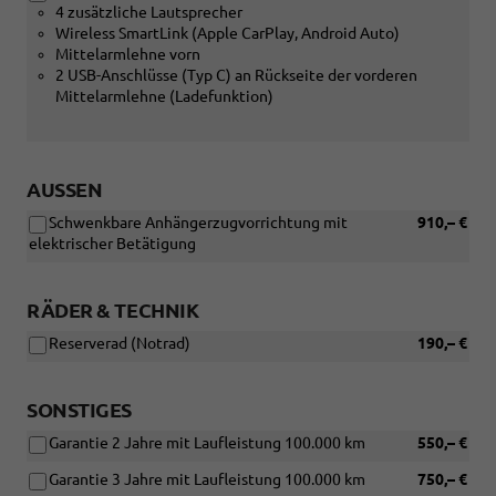
4 zusätzliche Lautsprecher
Wireless SmartLink (Apple CarPlay, Android Auto)
Mittelarmlehne vorn
2 USB-Anschlüsse (Typ C) an Rückseite der vorderen
Mittelarmlehne (Ladefunktion)
AUSSEN
Schwenkbare Anhängerzugvorrichtung mit
910,– €
elektrischer Betätigung
RÄDER & TECHNIK
Reserverad (Notrad)
190,– €
SONSTIGES
Garantie 2 Jahre mit Laufleistung 100.000 km
550,– €
Garantie 3 Jahre mit Laufleistung 100.000 km
750,– €