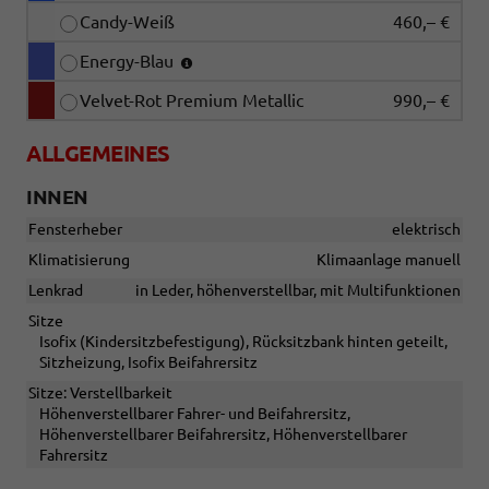
Candy-Weiß
460,– €
Energy-Blau
Velvet-Rot Premium Metallic
990,– €
ALLGEMEINES
INNEN
Fensterheber
elektrisch
Klimatisierung
Klimaanlage manuell
Lenkrad
in Leder, höhenverstellbar, mit Multifunktionen
Sitze
Isofix (Kindersitzbefestigung), Rücksitzbank hinten geteilt,
Sitzheizung, Isofix Beifahrersitz
Sitze: Verstellbarkeit
Höhenverstellbarer Fahrer- und Beifahrersitz,
Höhenverstellbarer Beifahrersitz, Höhenverstellbarer
Fahrersitz