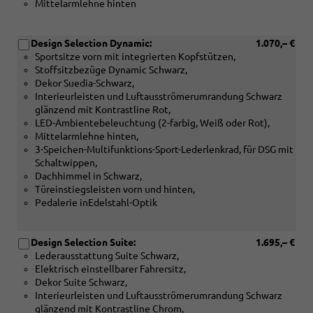
Mittelarmlehne hinten
Design Selection Dynamic:
1.070,– €
Sportsitze vorn mit integrierten Kopfstützen,
Stoffsitzbezüge Dynamic Schwarz,
Dekor Suedia-Schwarz,
Interieurleisten und Luftausströmerumrandung Schwarz
glänzend mit Kontrastline Rot,
LED-Ambientebeleuchtung (2-farbig, Weiß oder Rot),
Mittelarmlehne hinten,
3-Speichen-Multifunktions-Sport-Lederlenkrad, für DSG mit
Schaltwippen,
Dachhimmel in Schwarz,
Türeinstiegsleisten vorn und hinten,
Pedalerie inEdelstahl-Optik
Design Selection Suite:
1.695,– €
Lederausstattung Suite Schwarz,
Elektrisch einstellbarer Fahrersitz,
Dekor Suite Schwarz,
Interieurleisten und Luftausströmerumrandung Schwarz
glänzend mit Kontrastline Chrom,