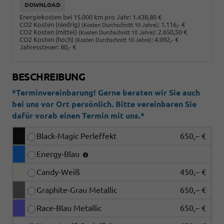
DOWNLOAD
Energiekosten bei 15.000 km pro Jahr:
1.438,80 €
CO2 Kosten (niedrig)
:
1.116,- €
(Kosten Durchschnitt 10 Jahre)
CO2 Kosten (mittel)
:
2.650,50 €
(Kosten Durchschnitt 10 Jahre)
CO2 Kosten (hoch)
:
4.092,- €
(Kosten Durchschnitt 10 Jahre)
Jahressteuer:
80,- €
BESCHREIBUNG
*Terminvereinbarung! Gerne beraten wir Sie auch
bei uns vor Ort persönlich. Bitte vereinbaren Sie
dafür vorab einen Termin mit uns.*
Black-Magic Perleffekt
650,– €
Energy-Blau
Candy-Weiß
450,– €
Graphite-Grau Metallic
650,– €
Race-Blau Metallic
650,– €