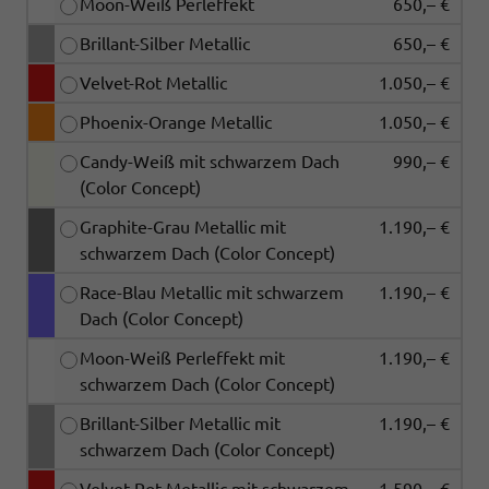
Moon-Weiß Perleffekt
650,– €
Brillant-Silber Metallic
650,– €
Velvet-Rot Metallic
1.050,– €
Phoenix-Orange Metallic
1.050,– €
Candy-Weiß mit schwarzem Dach
990,– €
(Color Concept)
Graphite-Grau Metallic mit
1.190,– €
schwarzem Dach (Color Concept)
Race-Blau Metallic mit schwarzem
1.190,– €
Dach (Color Concept)
Moon-Weiß Perleffekt mit
1.190,– €
schwarzem Dach (Color Concept)
Brillant-Silber Metallic mit
1.190,– €
schwarzem Dach (Color Concept)