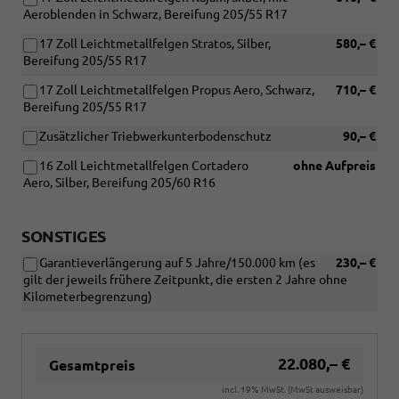
Aeroblenden in Schwarz, Bereifung 205/55 R17
17 Zoll Leichtmetallfelgen Stratos, Silber,
580,– €
Bereifung 205/55 R17
17 Zoll Leichtmetallfelgen Propus Aero, Schwarz,
710,– €
Bereifung 205/55 R17
Zusätzlicher Triebwerkunterbodenschutz
90,– €
16 Zoll Leichtmetallfelgen Cortadero
ohne Aufpreis
Aero, Silber, Bereifung 205/60 R16
SONSTIGES
Garantieverlängerung auf 5 Jahre/150.000 km (es
230,– €
gilt der jeweils frühere Zeitpunkt, die ersten 2 Jahre ohne
Kilometerbegrenzung)
22.080,– €
Gesamtpreis
incl. 19% MwSt. (MwSt ausweisbar)