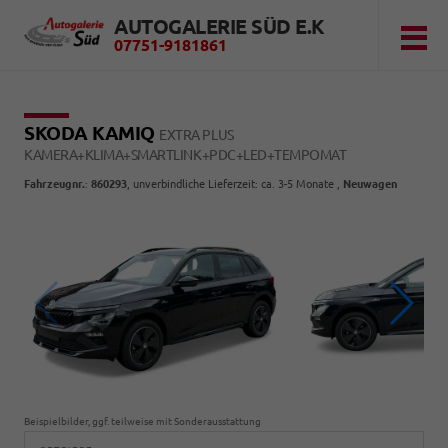
AUTOGALERIE SÜD E.K
07751-9181861
SKODA KAMIQ
EXTRA PLUS
KAMERA+KLIMA+SMARTLINK+PDC+LED+TEMPOMAT
Fahrzeugnr.
:
860293
, unverbindliche Lieferzeit: ca. 3-5 Monate ,
Neuwagen
Beispielbilder, ggf. teilweise mit Sonderausstattung