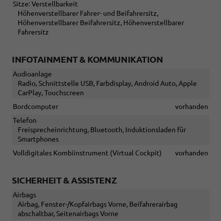
Sitze: Verstellbarkeit
Höhenverstellbarer Fahrer- und Beifahrersitz,
Höhenverstellbarer Beifahrersitz, Höhenverstellbarer
Fahrersitz
INFOTAINMENT & KOMMUNIKATION
Audioanlage
Radio, Schnittstelle USB, Farbdisplay, Android Auto, Apple
CarPlay, Touchscreen
Bordcomputer
vorhanden
Telefon
Freisprecheinrichtung, Bluetooth, Induktionsladen für
Smartphones
Volldigitales Kombiinstrument (Virtual Cockpit)
vorhanden
SICHERHEIT & ASSISTENZ
Airbags
Airbag, Fenster-/Kopfairbags Vorne, Beifahrerairbag
abschaltbar, Seitenairbags Vorne