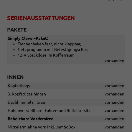
SERIENAUSSTATTUNGEN
PAKETE
Simply Clever-Paket:
Taschenhaken fest, nicht klappbar,
Netzprogramm mit Befestigungsclips,
12-V-Steckdose im Kofferraum
vorhanden
INNEN
Kopfairbags
vorhanden
3. Kopfstütze hinten
vorhanden
Dachhimmel in Grau
vorhanden
Höhenverstellbarer Fahrer- und Beifahrersitz
vorhanden
Beheizbare Vordersitze
vorhanden
Mittelarmlehne vorn inkl. JumboBox
vorhanden