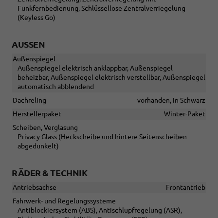
Funkfernbedienung, Schlüssellose Zentralverriegelung
(Keyless Go)
AUSSEN
Außenspiegel
Außenspiegel elektrisch anklappbar, Außenspiegel
beheizbar, Außenspiegel elektrisch verstellbar, Außenspiegel
automatisch abblendend
Dachreling
vorhanden, in Schwarz
Herstellerpaket
Winter-Paket
Scheiben, Verglasung
Privacy Glass (Heckscheibe und hintere Seitenscheiben
abgedunkelt)
RÄDER & TECHNIK
Antriebsachse
Frontantrieb
Fahrwerk- und Regelungssysteme
Antiblockiersystem (ABS), Antischlupfregelung (ASR),