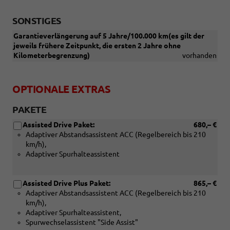
SONSTIGES
Garantieverlängerung auf 5 Jahre/100.000 km(es gilt der
jeweils frühere Zeitpunkt, die ersten 2 Jahre ohne
Kilometerbegrenzung)
vorhanden
OPTIONALE EXTRAS
PAKETE
Assisted Drive Paket:
680,– €
Adaptiver Abstandsassistent ACC (Regelbereich bis 210
km/h),
Adaptiver Spurhalteassistent
Assisted Drive Plus Paket:
865,– €
Adaptiver Abstandsassistent ACC (Regelbereich bis 210
km/h),
Adaptiver Spurhalteassistent,
Spurwechselassistent "Side Assist"