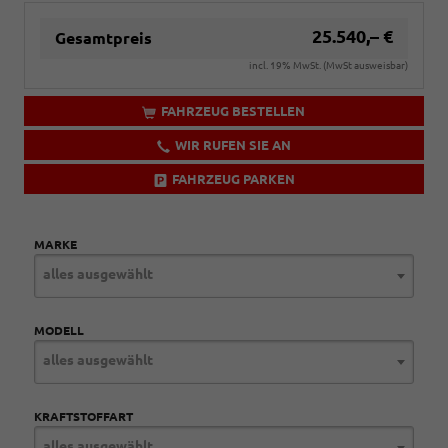
25.540,– €
Gesamtpreis
incl. 19% MwSt. (MwSt ausweisbar)
FAHRZEUG BESTELLEN
WIR RUFEN SIE AN
FAHRZEUG PARKEN
MARKE
alles ausgewählt
MODELL
alles ausgewählt
KRAFTSTOFFART
alles ausgewählt