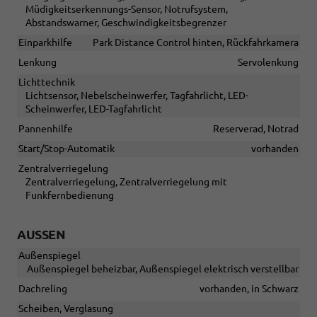
Müdigkeitserkennungs-Sensor, Notrufsystem,
Abstandswarner, Geschwindigkeitsbegrenzer
Einparkhilfe
Park Distance Control hinten, Rückfahrkamera
Lenkung
Servolenkung
Lichttechnik
Lichtsensor, Nebelscheinwerfer, Tagfahrlicht, LED-
Scheinwerfer, LED-Tagfahrlicht
Pannenhilfe
Reserverad, Notrad
Start/Stop-Automatik
vorhanden
Zentralverriegelung
Zentralverriegelung, Zentralverriegelung mit
Funkfernbedienung
AUSSEN
Außenspiegel
Außenspiegel beheizbar, Außenspiegel elektrisch verstellbar
Dachreling
vorhanden, in Schwarz
Scheiben, Verglasung