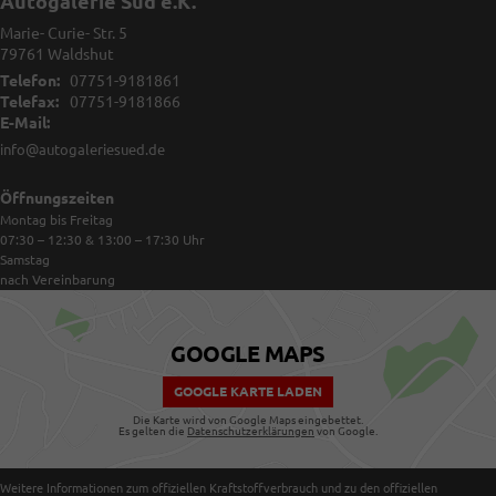
Autogalerie Süd e.K.
Marie- Curie- Str. 5
79761
Waldshut
Telefon:
07751-9181861
Telefax:
07751-9181866
E-Mail:
info@autogaleriesued.de
Öffnungszeiten
Montag bis Freitag
07:30 – 12:30 & 13:00 – 17:30
Uhr
Samstag
nach Vereinbarung
GOOGLE MAPS
GOOGLE KARTE LADEN
Die Karte wird von Google Maps eingebettet.
Es gelten die
Datenschutzerklärungen
von Google.
Weitere Informationen zum offiziellen Kraftstoffverbrauch und zu den offiziellen