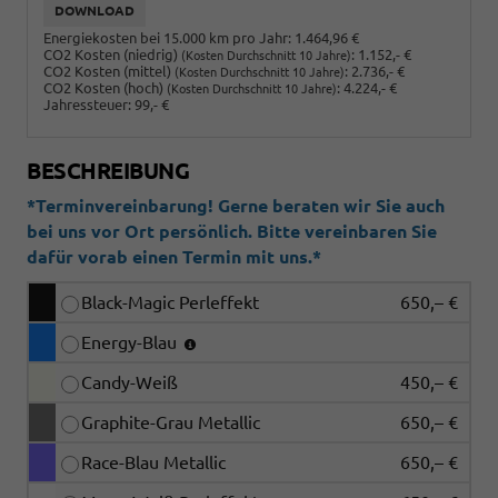
DOWNLOAD
Energiekosten bei 15.000 km pro Jahr:
1.464,96 €
CO2 Kosten (niedrig)
:
1.152,- €
(Kosten Durchschnitt 10 Jahre)
CO2 Kosten (mittel)
:
2.736,- €
(Kosten Durchschnitt 10 Jahre)
CO2 Kosten (hoch)
:
4.224,- €
(Kosten Durchschnitt 10 Jahre)
Jahressteuer:
99,- €
BESCHREIBUNG
*Terminvereinbarung! Gerne beraten wir Sie auch
bei uns vor Ort persönlich. Bitte vereinbaren Sie
dafür vorab einen Termin mit uns.*
Black-Magic Perleffekt
650,– €
Energy-Blau
Candy-Weiß
450,– €
Graphite-Grau Metallic
650,– €
Race-Blau Metallic
650,– €