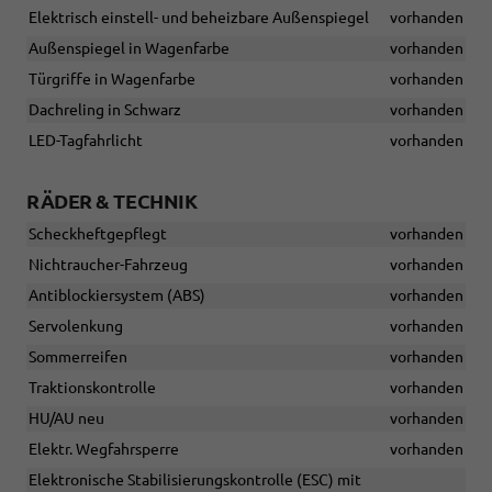
Elektrisch einstell- und beheizbare Außenspiegel
vorhanden
Außenspiegel in Wagenfarbe
vorhanden
Türgriffe in Wagenfarbe
vorhanden
Dachreling in Schwarz
vorhanden
LED-Tagfahrlicht
vorhanden
RÄDER & TECHNIK
Scheckheftgepflegt
vorhanden
Nichtraucher-Fahrzeug
vorhanden
Antiblockiersystem (ABS)
vorhanden
Servolenkung
vorhanden
Sommerreifen
vorhanden
Traktionskontrolle
vorhanden
HU/AU neu
vorhanden
Elektr. Wegfahrsperre
vorhanden
Elektronische Stabilisierungskontrolle (ESC) mit