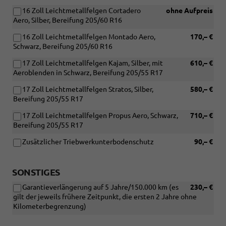
16 Zoll Leichtmetallfelgen Cortadero
ohne Aufpreis
Aero, Silber, Bereifung 205/60 R16
16 Zoll Leichtmetallfelgen Montado Aero,
170,– €
Schwarz, Bereifung 205/60 R16
17 Zoll Leichtmetallfelgen Kajam, Silber, mit
610,– €
Aeroblenden in Schwarz, Bereifung 205/55 R17
17 Zoll Leichtmetallfelgen Stratos, Silber,
580,– €
Bereifung 205/55 R17
17 Zoll Leichtmetallfelgen Propus Aero, Schwarz,
710,– €
Bereifung 205/55 R17
Zusätzlicher Triebwerkunterbodenschutz
90,– €
SONSTIGES
Garantieverlängerung auf 5 Jahre/150.000 km (es
230,– €
gilt der jeweils frühere Zeitpunkt, die ersten 2 Jahre ohne
Kilometerbegrenzung)