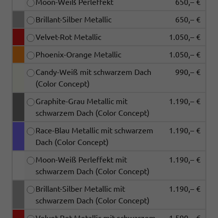
Moon-Weiß Perleffekt
650,– €
Brillant-Silber Metallic
650,– €
Velvet-Rot Metallic
1.050,– €
Phoenix-Orange Metallic
1.050,– €
Candy-Weiß mit schwarzem Dach
990,– €
(Color Concept)
Graphite-Grau Metallic mit
1.190,– €
schwarzem Dach (Color Concept)
Race-Blau Metallic mit schwarzem
1.190,– €
Dach (Color Concept)
Moon-Weiß Perleffekt mit
1.190,– €
schwarzem Dach (Color Concept)
Brillant-Silber Metallic mit
1.190,– €
schwarzem Dach (Color Concept)