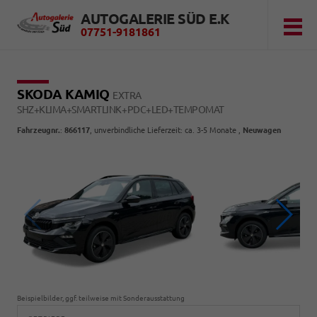
AUTOGALERIE SÜD E.K
07751-9181861
SKODA KAMIQ
EXTRA
SHZ+KLIMA+SMARTLINK+PDC+LED+TEMPOMAT
Fahrzeugnr.
:
866117
, unverbindliche Lieferzeit: ca. 3-5 Monate ,
Neuwagen
Beispielbilder, ggf. teilweise mit Sonderausstattung