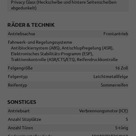
Privacy Glass (Heckscheibe und hintere Seitenscheiben
abgedunkelt)
RÄDER & TECHNIK
Antriebsachse
Frontantrieb
Fahrwerk- und Regelungssysteme
Antiblockiersystem (ABS), Antischlupfregelung (ASR),
Elektronisches Stabilitäts-Programm (ESP),
Traktionskontrolle (ASR/CTS/ETS), Reifendruckkontrolle
Felgengröße
16 Zoll
Felgentyp
Leichtmetallfelge
Reifentyp
Sommerreifen
SONSTIGES
Antriebsart
Verbrennungsmotor (ICE)
Anzahl Sitzplätze
5
Anzahl Türen
5-türig