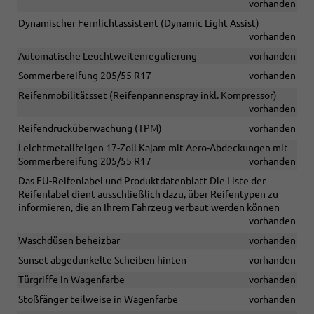
vorhanden
Dynamischer Fernlichtassistent (Dynamic Light Assist)
vorhanden
Automatische Leuchtweitenregulierung
vorhanden
Sommerbereifung 205/55 R17
vorhanden
Reifenmobilitätsset (Reifenpannenspray inkl. Kompressor)
vorhanden
Reifendrucküberwachung (TPM)
vorhanden
Leichtmetallfelgen 17-Zoll Kajam mit Aero-Abdeckungen mit
Sommerbereifung 205/55 R17
vorhanden
Das EU-Reifenlabel und Produktdatenblatt Die Liste der
Reifenlabel dient ausschließlich dazu, über Reifentypen zu
informieren, die an Ihrem Fahrzeug verbaut werden können
vorhanden
Waschdüsen beheizbar
vorhanden
Sunset abgedunkelte Scheiben hinten
vorhanden
Türgriffe in Wagenfarbe
vorhanden
Stoßfänger teilweise in Wagenfarbe
vorhanden