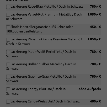
Lackierung Race-Blau Metallic / Dach in Schwarz
780,– €
Lackierung Velvet-Rot Premium Metallic / Dach
1.050,– €
in Schwarz
Skoda Herstellergarantie auf 5 Jahre oder
450,– €
100.000km Laufleistung
Lackierung Phoenix-Orange Premium Metallic /
1.050,– €
Dach in Schwarz
Lackierung Moon-Weiß Perleffekt / Dach in
780,– €
Schwarz
Lackierung Brilliant-Silber Metallic / Dach in
780,– €
Schwarz
Lackierung Graphite-Grau Metallic / Dach in
780,– €
Schwarz
Lackierung Energy-Blau Uni / Dach in
ohne Aufpreis
Schwarz
Lackierung Candy-Weiss Uni / Dach in Schwarz
480,– €