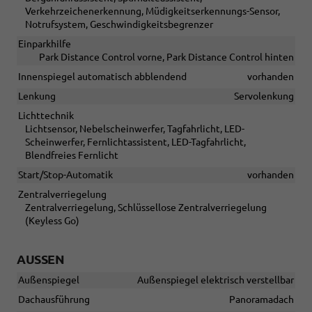
Verkehrzeichenerkennung, Müdigkeitserkennungs-Sensor,
Notrufsystem, Geschwindigkeitsbegrenzer
Einparkhilfe
Park Distance Control vorne, Park Distance Control hinten
Innenspiegel automatisch abblendend
vorhanden
Lenkung
Servolenkung
Lichttechnik
Lichtsensor, Nebelscheinwerfer, Tagfahrlicht, LED-
Scheinwerfer, Fernlichtassistent, LED-Tagfahrlicht,
Blendfreies Fernlicht
Start/Stop-Automatik
vorhanden
Zentralverriegelung
Zentralverriegelung, Schlüssellose Zentralverriegelung
(Keyless Go)
AUSSEN
Außenspiegel
Außenspiegel elektrisch verstellbar
Dachausführung
Panoramadach