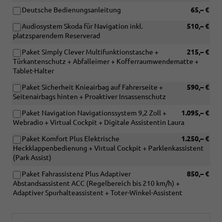
Deutsche Bedienungsanleitung
65,– €
Audiosystem Skoda für Navigation inkl.
510,– €
platzsparendem Reserverad
Paket Simply Clever Multifunktionstasche +
215,– €
Türkantenschutz + Abfalleimer + Kofferraumwendematte +
Tablet-Halter
Paket Sicherheit Knieairbag auf Fahrerseite +
590,– €
Seitenairbags hinten + Proaktiver Insassenschutz
Paket Navigation Navigationssystem 9,2 Zoll +
1.095,– €
Webradio + Virtual Cockpit + Digitale Assistentin Laura
Paket Komfort Plus Elektrische
1.250,– €
Heckklappenbedienung + Virtual Cockpit + Parklenkassistent
(Park Assist)
Paket Fahrassistenz Plus Adaptiver
850,– €
Abstandsassistent ACC (Regelbereich bis 210 km/h) +
Adaptiver Spurhalteassistent + Toter-Winkel-Assistent