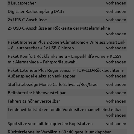
8 Lautsprecher
vorhanden
Digitaler Radioempfang DAB+
vorhanden
2x USB-C-Anschlüsse
vorhanden
2x USB-C-Anschlüsse an Rückseite der Mittelarmlehne
vorhanden
Paket Interieur Plus 2-Zonen-Climatronic + Wireless SmartLink
+ 8 Lautsprecher + 2x USB-C hinten
vorhanden
Paket Komfort Rückfahrkamera + Einparkhilfe vorne + KESSY
mit Alarmanlage + Fahrprofilauswahl
vorhanden
Paket Exterieur Plus Regensensor + TOP-LED-Rückleuchten +
Außenspiegel elektrisch anklappbar
vorhanden
Stoffsitzbezüge Monte Carlo Schwarz/Rot/Grau
vorhanden
Beifahrersitz höhenverstellbar
vorhanden
Fahrersitz höhenverstellbar
vorhanden
Lendenwirbelstützen für die Vordersitze manuell einstellbar
vorhanden
Sportsitze vorn mit integrierten Kopfstützen
vorhanden
Rücksitzlehne im Verhältnis 60 : 40 geteilt umklappbar