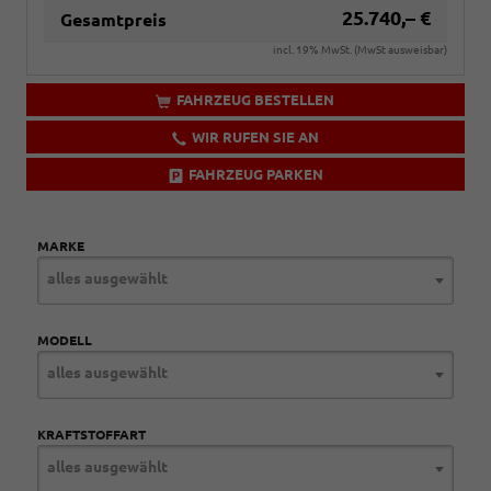
25.740,– €
Gesamtpreis
incl. 19% MwSt. (MwSt ausweisbar)
FAHRZEUG BESTELLEN
WIR RUFEN SIE AN
FAHRZEUG PARKEN
MARKE
alles ausgewählt
MODELL
alles ausgewählt
KRAFTSTOFFART
alles ausgewählt