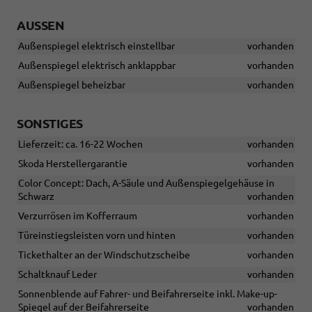
AUSSEN
Außenspiegel elektrisch einstellbar
vorhanden
Außenspiegel elektrisch anklappbar
vorhanden
Außenspiegel beheizbar
vorhanden
SONSTIGES
Lieferzeit: ca. 16-22 Wochen
vorhanden
Skoda Herstellergarantie
vorhanden
Color Concept: Dach, A-Säule und Außenspiegelgehäuse in
Schwarz
vorhanden
Verzurrösen im Kofferraum
vorhanden
Türeinstiegsleisten vorn und hinten
vorhanden
Tickethalter an der Windschutzscheibe
vorhanden
Schaltknauf Leder
vorhanden
Sonnenblende auf Fahrer- und Beifahrerseite inkl. Make-up-
Spiegel auf der Beifahrerseite
vorhanden