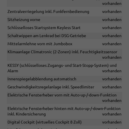
vorhanden
Zentralverriegelung inkl. Funkfernbedienung
vorhanden
Sitzheizung vorne
vorhanden
Schlüsselloses Startsystem Keyless Start
vorhanden
Schaltwippen am Lenkrad bei DSG-Getriebe
vorhanden
Mittelarmlehne vorn mit Jumbobox
vorhanden
Klimaanlage Climatronic (2-Zonen) inkl. Feuchtigkeitssensor
vorhanden
KESSY (schlüsselloses Zugangs- und Start-Stopp-System) und
Alarm
vorhanden
Innenspiegelabblendung automatisch
vorhanden
Geschwindigkeitsregelanlage inkl. Speedlimiter
vorhanden
Elektrische Fensterheber vorn mit Auto-up-/-down-Funktion
vorhanden
Elektrische Fensterheber hinten mit Auto-up-/-down-Funktion
inkl. Kindersicherung
vorhanden
Digital Cockpit (virtuelles Cockpit 8 Zoll)
vorhanden