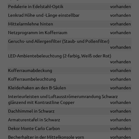
Pedalerie in Edelstahl-Optik
vorhanden
Lenkrad Höhe und -Länge einstellbar
vorhanden
Mittelarmlehne hinten
vorhanden
Netzprogramm im Kofferraum
vorhanden
Geruchs- und Allergenfilter (Staub- und Pollenfilter)
vorhanden
LED-Ambientebeleuchtung (2-farbig, Weiß oder Rot)
vorhanden
Kofferraumabdeckung
vorhanden
Kofferraumbeleuchtung
vorhanden
Kleiderhaken an den B-Säulen
vorhanden
Interieurleisten und Luftausströmerumrandung Schwarz
glänzend mit Kontrastline Copper
vorhanden
Dachhimmel in Schwarz
vorhanden
Armaturentafel in Schwarz
vorhanden
Dekor Monte Carlo Carbon
vorhanden
Becherhalter in der Mittelkonsole vorn
vorhanden