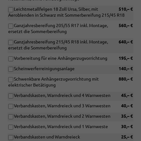
Leichtmetallfelgen 18 Zoll Ursa, Silber, mit
510,– €
Aeroblenden in Schwarz mit Sommerbereifung 215/45 R18
Ganzjahresbereifung 205/55 R17 inkl. Montage,
560,– €
ersetzt die Sommerbereifung
Ganzjahresbereifung 215/45 R18 inkl. Montage,
640,– €
ersetzt die Sommerbereifung
Vorbereitung für eine Anhängerzugvorrichtung
195,– €
Scheinwerferreinigungsanlage
140,– €
Schwenkbare Anhängerzugvorrichtung mit
880,– €
elektrischer Betätigung
Verbandskasten, Warndreieck und 4 Warnwesten
45,– €
Verbandskasten, Warndreieck und 3 Warnwesten
40,– €
Verbandskasten, Warndreieck und 2 Warnwesten
35,– €
Verbandskasten, Warndreieck und 1 Warnweste
30,– €
Verbandskasten und Warndreieck
25,– €