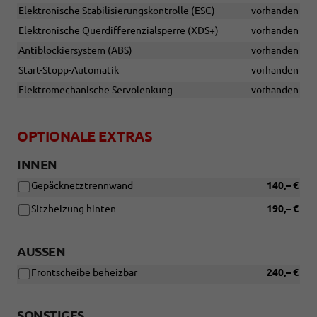
Elektronische Stabilisierungskontrolle (ESC)
vorhanden
Elektronische Querdifferenzialsperre (XDS+)
vorhanden
Antiblockiersystem (ABS)
vorhanden
Start-Stopp-Automatik
vorhanden
Elektromechanische Servolenkung
vorhanden
OPTIONALE EXTRAS
INNEN
Gepäcknetztrennwand
140,– €
Sitzheizung hinten
190,– €
AUSSEN
Frontscheibe beheizbar
240,– €
SONSTIGES