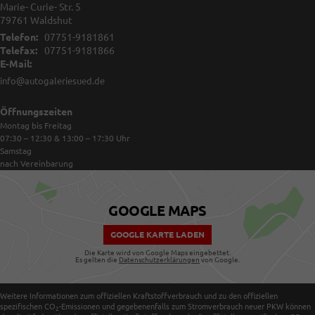
Marie- Curie- Str. 5
79761
Waldshut
Telefon:
07751-9181861
Telefax:
07751-9181866
E-Mail:
info@autogaleriesued.de
Öffnungszeiten
Montag bis Freitag
07:30 – 12:30 & 13:00 – 17:30
Uhr
Samstag
nach Vereinbarung
GOOGLE MAPS
GOOGLE KARTE LADEN
Die Karte wird von Google Maps eingebettet.
Es gelten die
Datenschutzerklärungen
von Google.
Weitere Informationen zum offiziellen Kraftstoffverbrauch und zu den offiziellen
spezifischen CO
-Emissionen und gegebenenfalls zum Stromverbrauch neuer PKW können
2